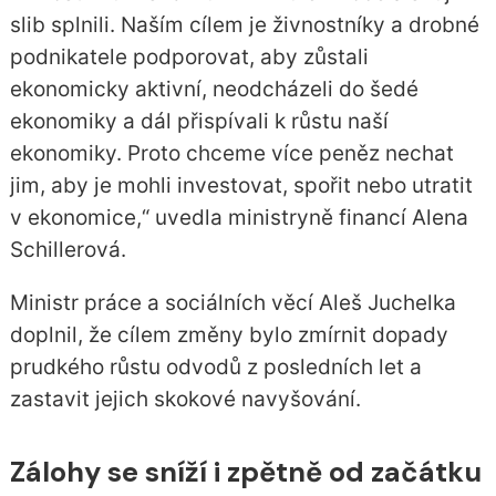
slib splnili. Naším cílem je živnostníky a drobné
podnikatele podporovat, aby zůstali
ekonomicky aktivní, neodcházeli do šedé
ekonomiky a dál přispívali k růstu naší
ekonomiky. Proto chceme více peněz nechat
jim, aby je mohli investovat, spořit nebo utratit
v ekonomice,“ uvedla ministryně financí Alena
Schillerová.
Ministr práce a sociálních věcí Aleš Juchelka
doplnil, že cílem změny bylo zmírnit dopady
prudkého růstu odvodů z posledních let a
zastavit jejich skokové navyšování.
Zálohy se sníží i zpětně od začátku