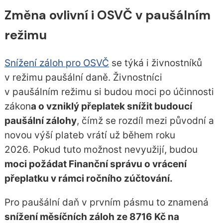
Změna ovlivní i OSVČ v paušálním
režimu
Snížení záloh pro OSVČ
se týká i živnostníků
v režimu paušální daně. Živnostníci
v paušálním režimu si budou moci po účinnosti
zákon
a o vzniklý přeplatek snížit budoucí
paušální zálohy
, čímž se rozdíl mezi původní a
novou výší plateb vrátí už během roku
2026. Pokud tuto možnost nevyužijí, budou
moci požádat Finanční správu o vrácení
přeplatku v rámci ročního zúčtování.
Pro paušální daň v prvním pásmu to znamená
snížení měsíčních záloh ze 8716 Kč na