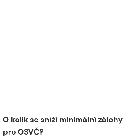
O kolik se sníží minimální zálohy
pro OSVČ?