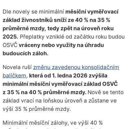
Dle novely se minimální
měsíční vyměřovací
základ živnostníků sníží ze 40 % na 35 %
průměrné mzdy,
tedy zpět na úroveň roku
2025.
Přeplatky vzniklé od začátku roku budou
OSVČ
vráceny nebo využity na úhradu
budoucích záloh.
Novela ruší
změnu zavedenou konsolidačním
balíčkem,
která od 1. ledna 2026 zvýšila
minimální měsíční vyměřovací základ OSVČ
z 35 % na 40 % průměrné mzdy.
Nově se tento
základ vrací na loňskou úroveň a zůstane ve
výši 35 % průměrné mzdy.
Minimální měsíční zálohy, ve výši 40 %