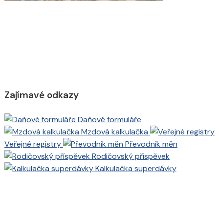
Zajímavé odkazy
Daňové formuláře
Mzdová kalkulačka
Veřejné registry
Převodník měn
Rodičovský příspěvek
Kalkulačka superdávky