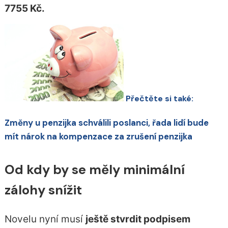
7755 Kč.
Přečtěte si také:
Změny u penzijka schválili poslanci, řada lidí bude
mít nárok na kompenzace za zrušení penzijka
Od kdy by se měly minimální
zálohy snížit
Novelu nyní musí
ještě stvrdit podpisem