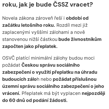
roku, jak je bude ČSSZ vracet?
Novela zákona zároveň řeší i
období od
začátku letošního roku.
Rozdíl mezi již
zaplacenými vyššími zálohami a nově
stanovenou nižší částkou
bude živnostníkům
započten jako přeplatek.
OSVČ platící minimální zálohy budou moci
požádat
Českou správu sociálního
zabezpečení o využití přeplatku na úhradu
budoucích zálo
h nebo
požádat příslušnou
územní správu sociálního zabezpečení o jeho
vrácení.
Přeplatek má být vyplacen
nejpozději
do 60 dnů od podání žádosti.