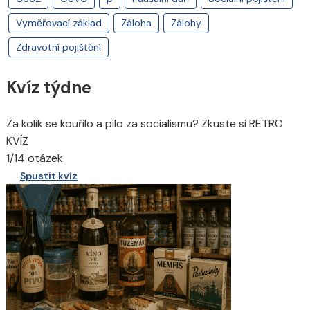
Vyměřovací základ
Záloha
Zálohy
Zdravotní pojištění
Kvíz týdne
Za kolik se kouřilo a pilo za socialismu? Zkuste si RETRO
KVÍZ
1/14 otázek
Spustit kvíz