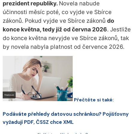
prezident republiky.
Novela nabude
účinnosti měsíc poté, co vyjde ve Sbírce
zákonů. Pokud vyjde ve Sbírce zákonů
do
konce května, tedy
již od června 2026
. Jestliže
do konce května nevyjde ve Sbírce zákonů, tak
by novela nabyla platnost od července 2026.
Přečtěte si také:
Podáváte přehledy datovou schránkou? Pojišťovny
vyžadují PDF, ČSSZ chce XML