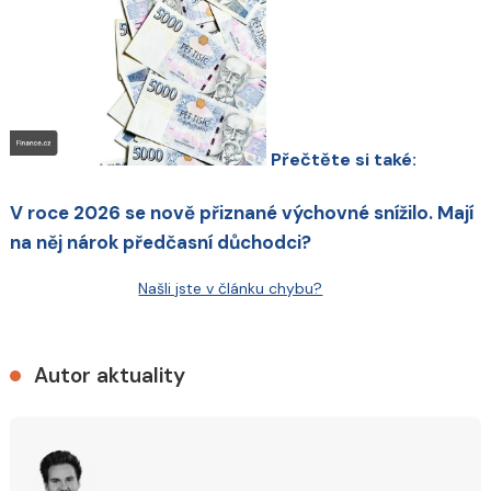
Přečtěte si také:
V roce 2026 se nově přiznané výchovné snížilo. Mají
na něj nárok předčasní důchodci?
Našli jste v článku chybu?
Autor aktuality