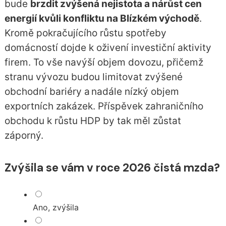
bude
brzdit zvýšená nejistota a nárůst cen
energií kvůli konfliktu na Blízkém východě
.
Kromě pokračujícího růstu spotřeby
domácností dojde k oživení investiční aktivity
firem. To vše navýší objem dovozu, přičemž
stranu vývozu budou limitovat zvýšené
obchodní bariéry a nadále nízký objem
exportních zakázek. Příspěvek zahraničního
obchodu k růstu HDP by tak měl zůstat
záporný.
Zvýšila se vám v roce 2026 čistá mzda?
Ano, zvýšila