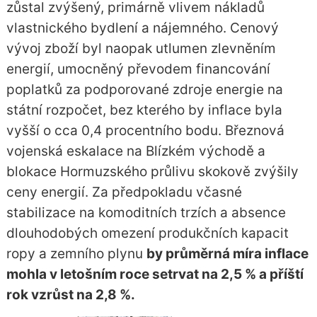
zůstal zvýšený, primárně vlivem nákladů
vlastnického bydlení a nájemného. Cenový
vývoj zboží byl naopak utlumen zlevněním
energií, umocněný převodem financování
poplatků za podporované zdroje energie na
státní rozpočet, bez kterého by inflace byla
vyšší o cca 0,4 procentního bodu. Březnová
vojenská eskalace na Blízkém východě a
blokace Hormuzského průlivu skokově zvýšily
ceny energií. Za předpokladu včasné
stabilizace na komoditních trzích a absence
dlouhodobých omezení produkčních kapacit
ropy a zemního plynu
by průměrná míra inflace
mohla v letošním roce setrvat na 2,5 % a příští
rok vzrůst na 2,8 %.