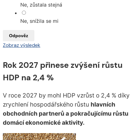
Ne, zůstala stejná
Ne, snížila se mi
Odpověz
Zobraz výsledek
Rok 2027 přinese zvýšení růstu
HDP na 2,4 %
V roce 2027 by mohl HDP vzrůst o 2,4 % díky
zrychlení hospodářského růstu
hlavních
obchodních partnerů a pokračujícímu růstu
domácí ekonomické aktivity.