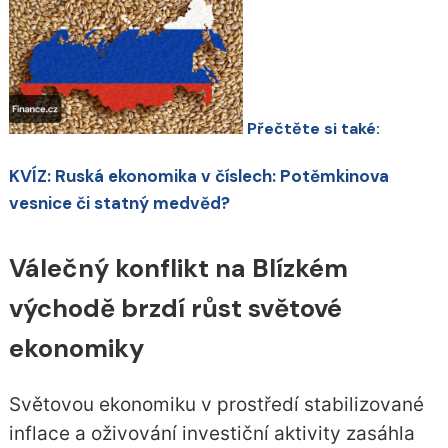
Přečtěte si také:
KVÍZ: Ruská ekonomika v číslech: Potěmkinova
vesnice či statný medvěd?
Válečný konflikt na Blízkém
východě brzdí růst světové
ekonomiky
Světovou ekonomiku v prostředí stabilizované
inflace a oživování investiční aktivity zasáhla