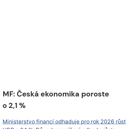
MF: Česká ekonomika poroste
o 2,1 %
Ministerstvo financí odhaduje pro rok 2026 růst