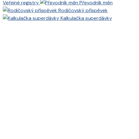
Veřejné registry
Převodník měn
Rodičovský příspěvek
Kalkulačka superdávky