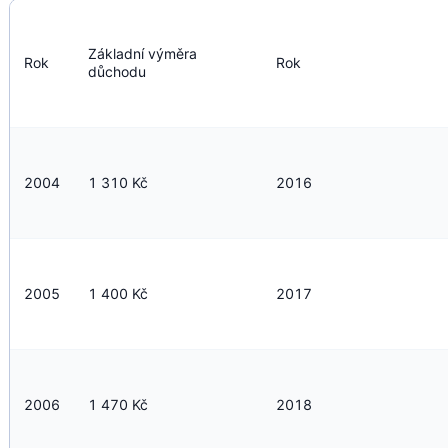
Základní výměra 
Rok
Rok
důchodu
2004
1 310 Kč
2016
2005
1 400 Kč
2017
2006
1 470 Kč
2018