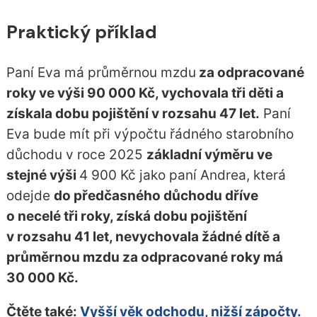
Praktický příklad
Paní Eva má průměrnou mzdu
za odpracované
roky ve výši 90 000 Kč, vychovala tři děti a
získala dobu pojištění v rozsahu 47 let.
Paní
Eva bude mít při výpočtu řádného starobního
důchodu v roce 2025
základní výměru ve
stejné výši
4 900 Kč jako paní Andrea, která
odejde
do předčasného důchodu dříve
o necelé tři roky, získá dobu pojištění
v rozsahu 41 let, nevychovala žádné dítě a
průměrnou mzdu za odpracované roky má
30 000 Kč.
Čtěte také:
Vyšší věk odchodu, nižší zápočty.