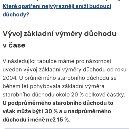
Které opatření nejvýrazněji sníží budoucí
důchody?
Vývoj základní výměry důchodu
v čase
V následující tabulce máme pro názornost
uveden vývoj základní výměry důchodu od roku
2004. U průměrného starobního důchodu se
během let pohybovala základní výměra
starobního důchodu okolo 20 % celkové částky.
U podprůměrného starobního důchodu to
však může být i 30 % a u nadprůměrného
důchodu i méně než 15 %.