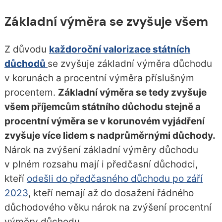
Základní výměra se zvyšuje všem
Z důvodu
každoroční valorizace státních
důchodů
se zvyšuje základní výměra důchodu
v korunách a procentní výměra příslušným
procentem.
Základní výměra se tedy zvyšuje
všem příjemcům státního důchodu stejně a
procentní výměra se v korunovém vyjádření
zvyšuje více lidem s nadprůměrnými důchody.
Nárok na zvýšení základní výměry důchodu
v plném rozsahu mají i předčasní důchodci,
kteří
odešli do předčasného důchodu po září
2023
, kteří nemají až do dosažení řádného
důchodového věku nárok na zvýšení procentní
výměry důchodu.