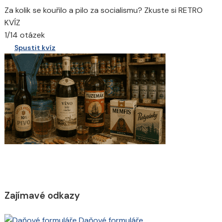
Za kolik se kouřilo a pilo za socialismu? Zkuste si RETRO
KVÍZ
1/14 otázek
Spustit kvíz
Zajímavé odkazy
Daňové formuláře