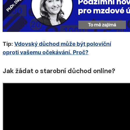
Tip:
Vdovský důchod může být poloviční
oproti vašemu očekávání. Proč?
Jak žádat o starobní důchod online?