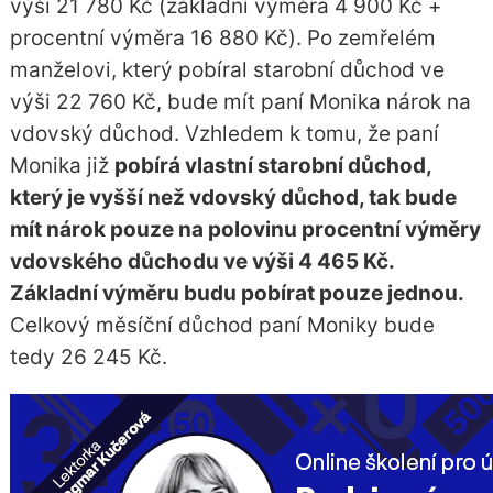
výši 21 780 Kč (základní výměra 4 900 Kč +
procentní výměra 16 880 Kč). Po zemřelém
manželovi, který pobíral starobní důchod ve
výši 22 760 Kč, bude mít paní Monika nárok na
vdovský důchod. Vzhledem k tomu, že paní
Monika již
pobírá vlastní starobní důchod,
který je vyšší než vdovský důchod, tak bude
mít nárok pouze na polovinu procentní výměry
vdovského důchodu ve výši 4 465 Kč.
Základní výměru budu pobírat pouze jednou.
Celkový měsíční důchod paní Moniky bude
tedy 26 245 Kč.