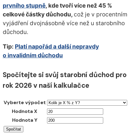
prvního stupně
, kde tvoří více než 45 %
celkové částky důchodu,
což je v procentním
vyjádření dvojnásobně více než u starobního
důchodu.
Tip:
Platí napořád a další nepravdy
o invalidním důchodu
Spočítejte si svůj starobní důchod pro
rok 2026 v naší kalkulačce
Vyberte výpočet
Hodnota X
Hodnota Y