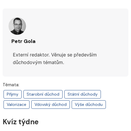
Petr Gola
Externí redaktor. Věnuje se především
důchodovým tématům.
Témata:
Příjmy
Starobní důchod
Státní důchody
Valorizace
Vdovský důchod
Výše důchodu
Kvíz týdne