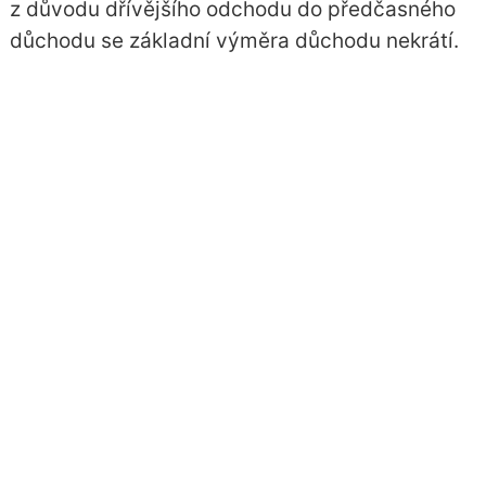
z důvodu dřívějšího odchodu do předčasného
důchodu se základní výměra důchodu nekrátí.