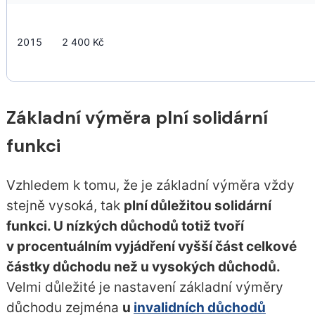
2015
2 400 Kč
Základní výměra plní solidární
funkci
Vzhledem k tomu, že je základní výměra vždy
stejně vysoká, tak
plní důležitou solidární
funkci. U nízkých důchodů totiž tvoří
v procentuálním vyjádření vyšší část celkové
částky důchodu než u vysokých důchodů.
Velmi důležité je nastavení základní výměry
důchodu zejména
u
invalidních důchodů