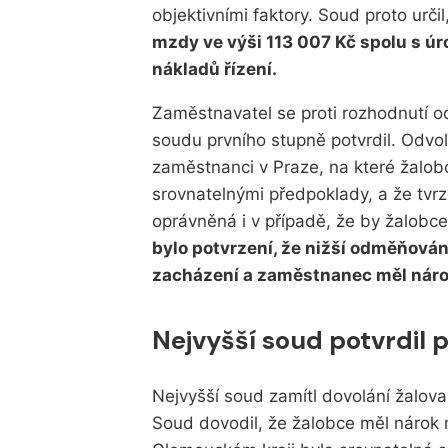
objektivními faktory. Soud proto určil
mzdy ve výši 113 007 Kč spolu s úr
nákladů řízení.
Zaměstnavatel se proti rozhodnutí o
soudu prvního stupně potvrdil. Odvol
zaměstnanci v Praze, na které žalobc
srovnatelnými předpoklady, a že tvrz
oprávněná i v případě, že by žalobce
bylo potvrzení, že nižší odměňován
zacházení a zaměstnanec měl náro
Nejvyšší soud potvrdil
Nejvyšší soud zamítl dovolání žalova
Soud dovodil, že žalobce měl nárok 