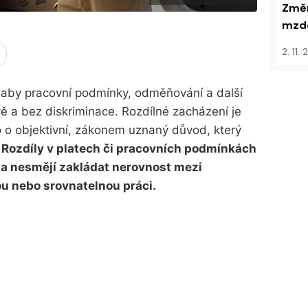
Změn
mzdo
2. 11.
, aby pracovní podmínky, odměňování a další
ě a bez diskriminace. Rozdílné zacházení je
 o objektivní, zákonem uznaný důvod, který
.
Rozdíly v platech či pracovních podmínkách
a nesmějí zakládat nerovnost mezi
u nebo srovnatelnou práci.