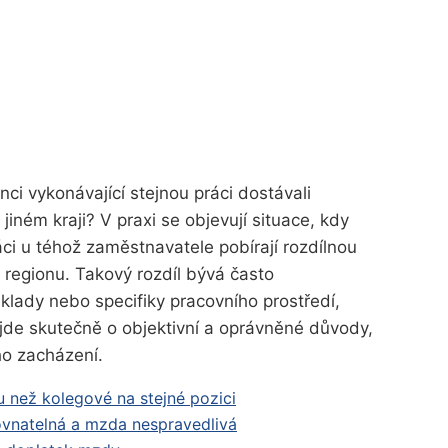
i vykonávající stejnou práci dostávali
jiném kraji? V praxi se objevují situace, kdy
ci u téhož zaměstnavatele pobírají rozdílnou
 regionu. Takový rozdíl bývá často
klady nebo specifiky pracovního prostředí,
a jde skutečně o objektivní a oprávněné důvody,
o zacházení.
 než kolegové na stejné pozici
ovnatelná a mzda nespravedlivá