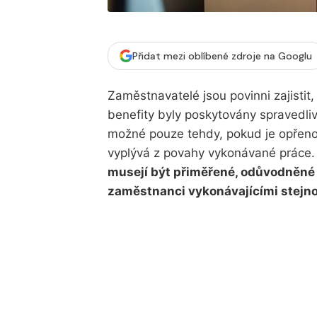
Přidat mezi oblíbené zdroje na Googlu
Zaměstnavatelé jsou povinni zajistit
benefity byly poskytovány spravedliv
možné pouze tehdy, pokud je opřeno
vyplývá z povahy vykonávané práce
musejí být přiměřené, odůvodněné 
zaměstnanci vykonávajícími stejno