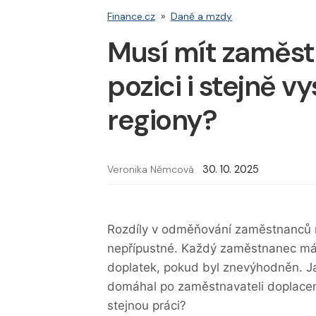
Finance.cz
»
Daně a mzdy
Musí mít zaměst
pozici i stejně v
regiony?
Veronika Němcová
30. 10. 2025
Rozdíly v odměňování zaměstnanců na 
nepřípustné. Každý zaměstnanec má
doplatek, pokud byl znevýhodněn. J
domáhal po zaměstnavateli doplace
stejnou práci?