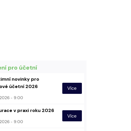
ení pro účetní
imní novinky pro
vé účetní 2026
Více
. 2026
9:00
urace v praxi roku 2026
Více
. 2026
9:00