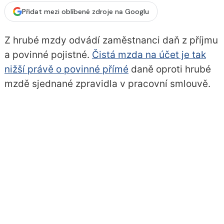
Přidat mezi oblíbené zdroje na Googlu
Z hrubé mzdy odvádí zaměstnanci daň z příjmu
a povinné pojistné.
Čistá mzda na účet je tak
nižší právě o povinné přímé
daně oproti hrubé
mzdě sjednané zpravidla v pracovní smlouvě.