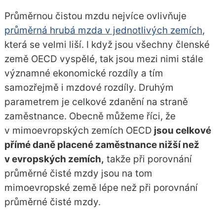
Průměrnou čistou mzdu nejvíce ovlivňuje
průměrná hrubá mzda v jednotlivých zemích
,
která se velmi liší. I když jsou všechny členské
země OECD vyspělé, tak jsou mezi nimi stále
významné ekonomické rozdíly a tím
samozřejmě i mzdové rozdíly. Druhým
parametrem je celkové zdanění na straně
zaměstnance. Obecně můžeme říci, že
v mimoevropských zemích OECD
jsou celkové
přímé daně placené zaměstnance nižší než
v evropských zemích,
takže při porovnání
průměrné čisté mzdy jsou na tom
mimoevropské země lépe než při porovnání
průměrné čisté mzdy.