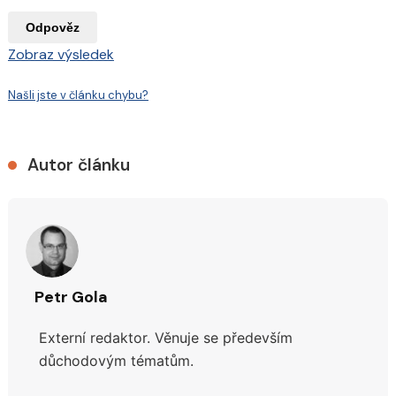
Odpověz
Zobraz výsledek
Našli jste v článku chybu?
Autor článku
Petr Gola
Externí redaktor. Věnuje se především
důchodovým tématům.