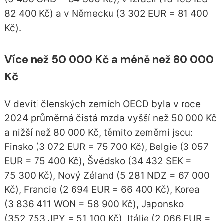
82 400 Kč) a v Německu (3 302 EUR = 81 400
Kč).
Více než 50 000 Kč a méně než 80 000
Kč
V devíti členských zemích OECD byla v roce
2024 průměrná čistá mzda vyšší než 50 000 Kč
a nižší než 80 000 Kč, těmito zeměmi jsou:
Finsko (3 072 EUR = 75 700 Kč), Belgie (3 057
EUR = 75 400 Kč), Švédsko (34 432 SEK =
75 300 Kč), Nový Zéland (5 281 NDZ = 67 000
Kč), Francie (2 694 EUR = 66 400 Kč), Korea
(3 836 411 WON = 58 900 Kč), Japonsko
(352 753 JPY = 51 100 Kč), Itálie (2 066 EUR =