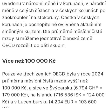
uvedenu v národní měně i v korunách, v národní
měně v celých číslech a v českých korunách po
zaokrouhlení na stokoruny. Částka v českých
korunách je pochopitelně ovlivněna aktuálním
směnným kurzem. Dle průměrné měsíční čisté
mzdy si můžeme jednotlivé členské země
OECD rozdělit do pěti skupin:
Více než 100 000 Kč
Pouze ve třech zemích OECD byla v roce 2024
průměrná měsíční čistá mzda vyšší než
100 000 Kč, a sice ve Švýcarsku (6 794 CHF =
179 000 Kč), na Islandu (716 536 ISK = 124 000
Kč) a v Lucembursku (4 204 EUR = 103 600