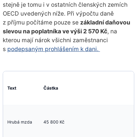
stejně je tomu i v ostatních členských zemích
OECD uvedených níže. Při výpočtu daně
z příjmu počítáme pouze se
základní daňovou
slevou na poplatníka ve výši 2 570 Kč
, na
kterou mají nárok všichni zaměstnanci
s
podepsaným prohlášením k dani.
Text
Částka
Hrubá mzda
45 800 Kč