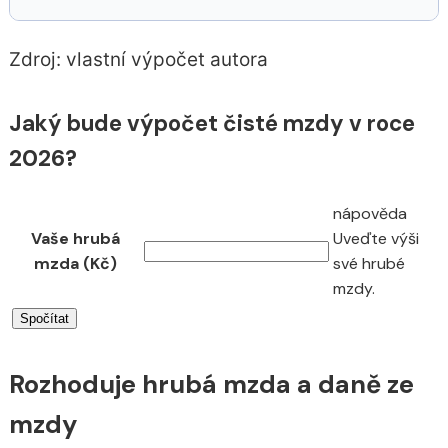
Zdroj: vlastní výpočet autora
Jaký bude výpočet čisté mzdy v roce
2026?
nápověda
Vaše hrubá
Uveďte výši
mzda (Kč)
své hrubé
mzdy.
Rozhoduje hrubá mzda a daně ze
mzdy