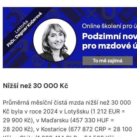
Nižší než 30 000 Kč
Průměrná měsíční čistá mzda nižší než 30 000
Kč byla v roce 2024 v Lotyšsku (1 212 EUR =
29 900 Kč), v Maďarsku (457 330 HUF =
28 200 Kč), v Kostarice (677 872 CRP = 28 100