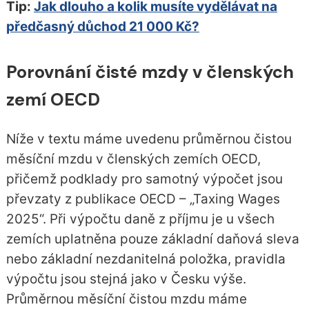
Tip:
Jak dlouho a kolik musíte vydělávat na
předčasný důchod 21 000 Kč?
Porovnání čisté mzdy v členských
zemí OECD
Níže v textu máme uvedenu průměrnou čistou
měsíční mzdu v členských zemích OECD,
přičemž podklady pro samotný výpočet jsou
převzaty z publikace OECD – „Taxing Wages
2025“. Při výpočtu daně z příjmu je u všech
zemích uplatněna pouze základní daňová sleva
nebo základní nezdanitelná položka, pravidla
výpočtu jsou stejná jako v Česku výše.
Průměrnou měsíční čistou mzdu máme