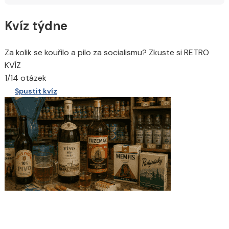
Kvíz týdne
Za kolik se kouřilo a pilo za socialismu? Zkuste si RETRO
KVÍZ
1/14 otázek
Spustit kvíz