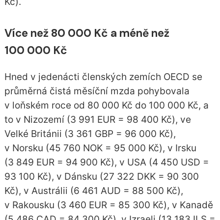
Kč).
Více než 80 000 Kč a méně než
100 000 Kč
Hned v jedenácti členských zemích OECD se
průměrná čistá měsíční mzda pohybovala
v loňském roce od 80 000 Kč do 100 000 Kč, a
to v Nizozemí (3 991 EUR = 98 400 Kč), ve
Velké Británii (3 361 GBP = 96 000 Kč),
v Norsku (45 760 NOK = 95 000 Kč), v Irsku
(3 849 EUR = 94 900 Kč), v USA (4 450 USD =
93 100 Kč), v Dánsku (27 322 DKK = 90 300
Kč), v Austrálii (6 461 AUD = 88 500 Kč),
v Rakousku (3 460 EUR = 85 300 Kč), v Kanadě
(5 486 CAD = 84 300 Kč), v Izraeli (13 183 ILS =