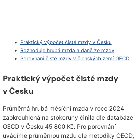
Praktický výpočet čisté mzdy v Česku
Rozhoduje hrubá mzda a daně ze mzdy
Porovnání čisté mzdy v členských zemí OECD
Praktický výpočet čisté mzdy
v Česku
Průměrná hrubá měsíční mzda v roce 2024
zaokrouhlená na stokoruny činila dle databáze
OECD v Česku 45 800 Kč. Pro porovnání
uvádíme průměrnou mzdu dle metodiky OECD,