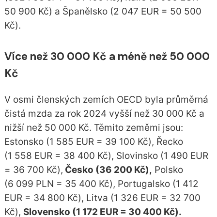
50 900 Kč) a Španělsko (2 047 EUR = 50 500
Kč).
Více než 30 000 Kč a méně než 50 000
Kč
V osmi členských zemích OECD byla průměrná
čistá mzda za rok 2024 vyšší než 30 000 Kč a
nižší než 50 000 Kč. Těmito zeměmi jsou:
Estonsko (1 585 EUR = 39 100 Kč), Řecko
(1 558 EUR = 38 400 Kč), Slovinsko (1 490 EUR
= 36 700 Kč),
Česko (36 200 Kč),
Polsko
(6 099 PLN = 35 400 Kč), Portugalsko (1 412
EUR = 34 800 Kč), Litva (1 326 EUR = 32 700
Kč),
Slovensko (1 172 EUR = 30 400 Kč).