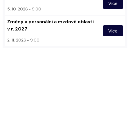
Více
5. 10. 2026
9:00
Změny v personální a mzdové oblasti
v r. 2027
Více
2. 11. 2026
9:00