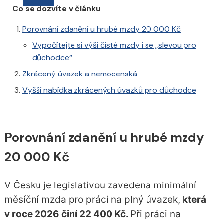
Co se dozvíte v článku
Porovnání zdanění u hrubé mzdy 20 000 Kč
Vypočítejte si výši čisté mzdy i se „slevou pro
důchodce“
Zkrácený úvazek a nemocenská
Vyšší nabídka zkrácených úvazků pro důchodce
Porovnání zdanění u hrubé mzdy
20 000 Kč
V Česku je legislativou zavedena minimální
měsíční mzda pro práci na plný úvazek,
která
v roce 2026 činí 22 400 Kč.
Při práci na