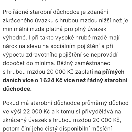
Pro řádné starobní důchodce je zdanění
zkráceného úvazku s hrubou mzdou nižší než je
minimální mzda platná pro plný úvazek
výhodné. I při takto vysoké hrubé mzdě mají
nárok na slevu na sociálním pojištění a při
výpočtu zdravotního pojištění se neprovádí
dopočet do minima. Běžný zaměstnanec
s hrubou mzdou 20 000 Kč zaplatí
na přímých
daních více o 1 624 Kč více než řádný starobní
důchodce.
Pokud má starobní důchodce průměrný důchod
ve výši 22 000 Kč a k tomu si přivydělává na
zkrácený úvazek s hrubou mzdou 20 000 Kč,
potom činí jeho čistý disponibilní měsíční