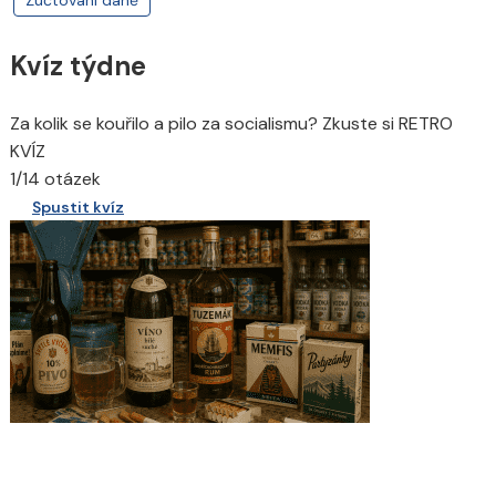
Kvíz týdne
Za kolik se kouřilo a pilo za socialismu? Zkuste si RETRO
KVÍZ
1/14 otázek
Spustit kvíz