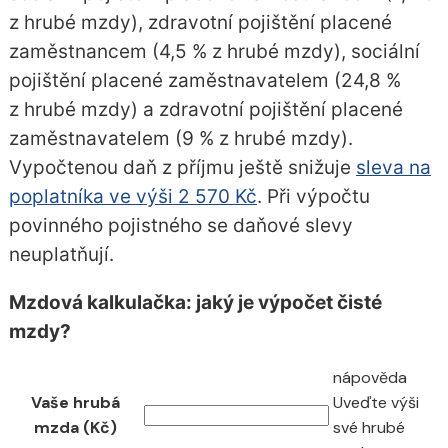
z hrubé mzdy), zdravotní pojištění placené
zaměstnancem (4,5 % z hrubé mzdy), sociální
pojištění placené zaměstnavatelem (24,8 %
z hrubé mzdy) a zdravotní pojištění placené
zaměstnavatelem (9 % z hrubé mzdy).
Vypočtenou daň z příjmu ještě snižuje
sleva na
poplatníka ve výši 2 570 Kč
. Při výpočtu
povinného pojistného se daňové slevy
neuplatňují.
Mzdová kalkulačka: jaký je výpočet čisté
mzdy?
nápověda
Vaše hrubá
Uveďte výši
mzda (Kč)
své hrubé