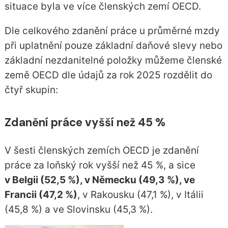
situace byla ve více členských zemí OECD.
Dle celkového zdanění práce u průměrné mzdy
při uplatnění pouze základní daňové slevy nebo
základní nezdanitelné položky můžeme členské
země OECD dle údajů za rok 2025 rozdělit do
čtyř skupin:
Zdanění práce vyšší než 45 %
V šesti členských zemích OECD je zdanění
práce za loňský rok vyšší než 45 %, a sice
v Belgii (52,5 %), v Německu (49,3 %), ve
Francii (47,2 %)
, v Rakousku (47,1 %), v Itálii
(45,8 %) a ve Slovinsku (45,3 %).