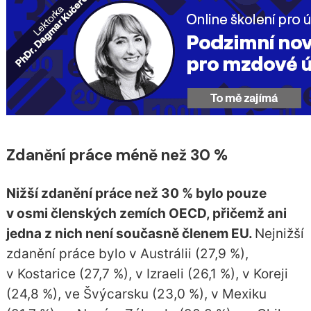
Zdanění práce m
éně než 30 %
Nižší zdanění práce než 30 % bylo pouze
v osmi členských zemích OECD, přičemž ani
jedna z nich není současně členem EU.
Nejnižší
zdanění práce bylo v Austrálii (27,9 %),
v Kostarice (27,7 %), v Izraeli (26,1 %), v Koreji
(24,8 %), ve Švýcarsku (23,0 %), v Mexiku