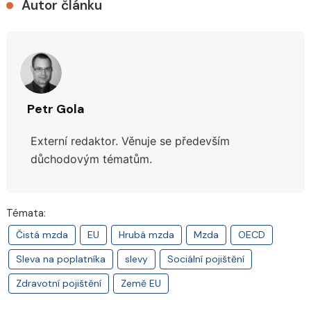
Autor článku
Petr Gola
Externí redaktor. Věnuje se především
důchodovým tématům.
Témata:
Čistá mzda
EU
Hrubá mzda
Mzda
OECD
Sleva na poplatníka
slevy
Sociální pojištění
Zdravotní pojištění
Země EU