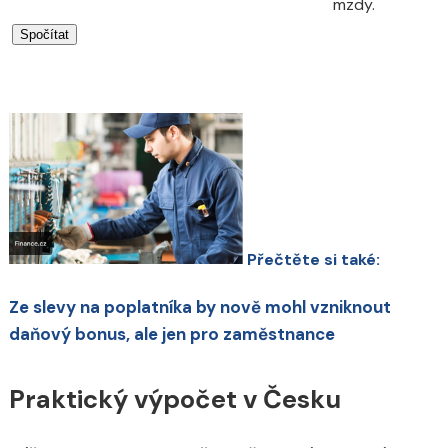
mzdy.
Přečtěte si také:
Ze slevy na poplatníka by nově mohl vzniknout
daňový bonus, ale jen pro zaměstnance
Praktický výpočet v Česku