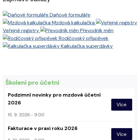
Daňové formuláře
Mzdová kalkulačka
Veřejné registry
Převodník měn
Rodičovský příspěvek
Kalkulačka superdávky
Školení pro účetní
Podzimní novinky pro mzdové účetní
2026
Více
15. 9. 2026
9:00
Fakturace v praxi roku 2026
Více