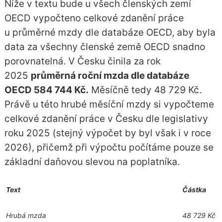
Níže v textu bude u všech členských zemí
OECD vypočteno celkové zdanění práce
u průměrné mzdy dle databáze OECD, aby byla
data za všechny členské země OECD snadno
porovnatelná. V Česku činila za rok
2025
průměrná roční mzda dle databáze
OECD 584 744 Kč.
Měsíčně tedy 48 729 Kč.
Právě u této hrubé měsíční mzdy si vypočteme
celkové zdanění práce v Česku dle legislativy
roku 2025 (stejný výpočet by byl však i v roce
2026), přičemž při výpočtu počítáme pouze se
základní daňovou slevou na poplatníka.
Text
Částka
Hrubá mzda
48 729 Kč