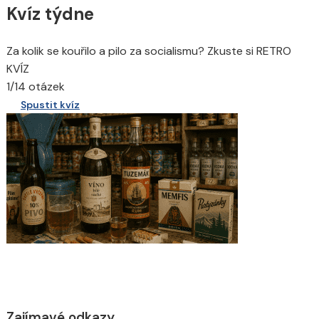
Kvíz týdne
Za kolik se kouřilo a pilo za socialismu? Zkuste si RETRO
KVÍZ
1/14 otázek
Spustit kvíz
Zajímavé odkazy