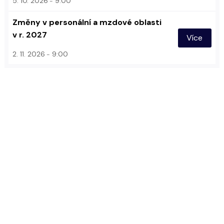
5. 10. 2026
9:00
Změny v personální a mzdové oblasti
v r. 2027
Více
2. 11. 2026
9:00