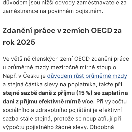
důvodem jsou nižší odvody zaměstnavatele za
zaměstnance na povinném pojistném.
Zdanění práce v zemích OECD za
rok 2025
Ve většině členských zemí OECD zdanění práce
u průměrné mzdy meziročně mírně stouplo.
Např. v Česku je
důvodem růst průměrné mzdy
a stejná částka slevy na poplatníka, takže
při
stejné sazbě daně z příjmu (15 %) se zaplatí na
dani z příjmu efektivně mírně více.
Při výpočtu
sociálního a zdravotního pojištění je efektivní
sazba stále stejná, protože se neuplatňují při
výpočtu pojistného žádné slevy. Obdobná