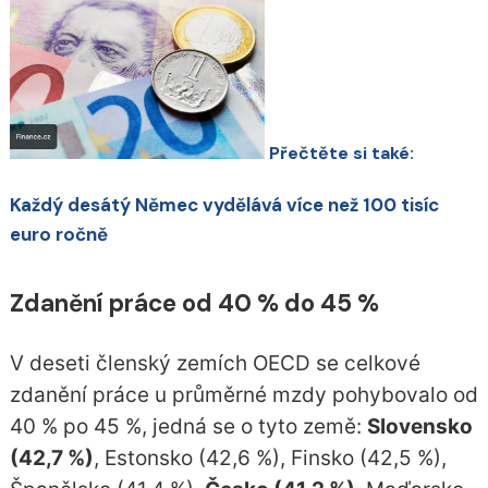
Přečtěte si také:
Každý desátý Němec vydělává více než 100 tisíc
euro ročně
Zdanění práce od 40 % do 45 %
V deseti členský zemích OECD se celkové
zdanění práce u průměrné mzdy pohybovalo od
40 % po 45 %, jedná se o tyto země:
Slovensko
(42,7 %)
, Estonsko (42,6 %), Finsko (42,5 %),