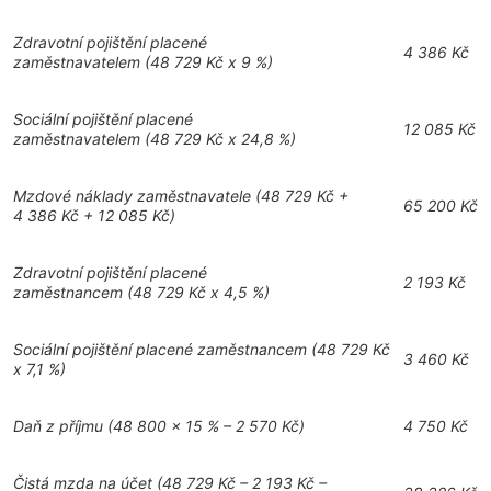
Zdravotní pojištění placené
4 386 Kč
zaměstnavatelem (48 729 Kč x 9 %)
Sociální pojištění placené
12 085 Kč
zaměstnavatelem
(48 729 Kč x 24,8 %)
Mzdové náklady zaměstnavatele
(48 729 Kč +
65 200 Kč
4 386 Kč + 12 085 Kč)
Zdravotní pojištění placené
2 193 Kč
zaměstnancem
(48 729 Kč x 4,5 %)
Sociální pojištění placené zaměstnancem
(48 729 Kč
3 460 Kč
x 7,1 %)
Daň z příjmu
(48 800 × 15 % – 2 570 Kč)
4 750 Kč
Čistá mzda na účet
(48 729 Kč – 2 193 Kč –