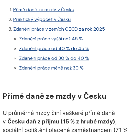
Přímé daně ze mzdy v Česku
Praktický výpočet v Česku
Zdanění práce v zemích OECD za rok 2025
Zdanění práce vyšší než 45 %
Zdanění práce od 40 % do 45 %
Zdanění práce od 30 % do 40 %
Zdanění práce méně než 30 %
Přímé daně ze mzdy v Česku
U průměrné mzdy činí veškeré přímé daně
v
Česku daň z příjmu (15 % z hrubé mzdy)
,
sociální pojištění placené zaměstnancem (7,1 %