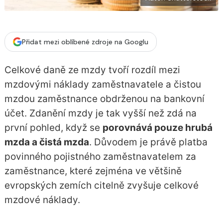
Přidat mezi oblíbené zdroje na Googlu
Celkové daně ze mzdy tvoří rozdíl mezi
mzdovými náklady zaměstnavatele a čistou
mzdou zaměstnance obdrženou na bankovní
účet. Zdanění mzdy je tak vyšší než zdá na
první pohled, když se
porovnává pouze hrubá
mzda a čistá mzda
. Důvodem je právě platba
povinného pojistného zaměstnavatelem za
zaměstnance, které zejména ve většině
evropských zemích citelně zvyšuje celkové
mzdové náklady.