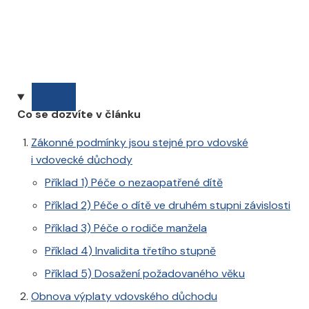
Co se dozvíte v článku
Zákonné podmínky jsou stejné pro vdovské
i vdovecké důchody
Příklad 1) Péče o nezaopatřené dítě
Příklad 2) Péče o dítě ve druhém stupni závislosti
Příklad 3) Péče o rodiče manžela
Příklad 4) Invalidita třetího stupně
Příklad 5) Dosažení požadovaného věku
Obnova výplaty vdovského důchodu