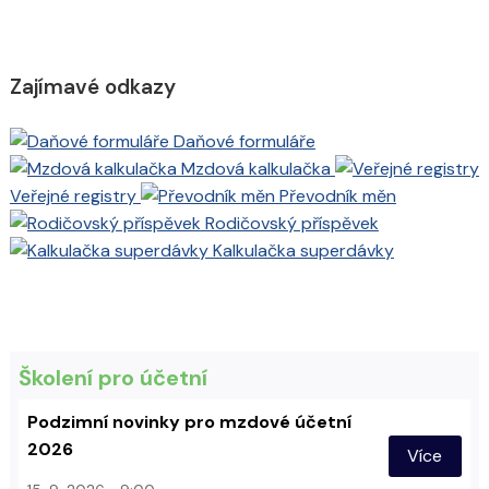
Zajímavé odkazy
Daňové formuláře
Mzdová kalkulačka
Veřejné registry
Převodník měn
Rodičovský příspěvek
Kalkulačka superdávky
Školení pro účetní
Podzimní novinky pro mzdové účetní
2026
Více