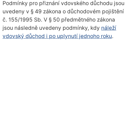
Podmínky pro přiznání vdovského důchodu jsou
uvedeny v § 49 zákona o důchodovém pojištění
č. 155/1995 Sb. V § 50 předmětného zákona
jsou následně uvedeny podmínky, kdy
náleží
vdovský důchod i po uplynutí jednoho roku
.