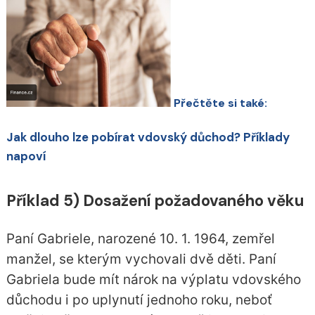
Přečtěte si také:
Jak dlouho lze pobírat vdovský důchod? Příklady
napoví
Příklad 5) Dosažení požadovaného věku
Paní Gabriele, narozené 10. 1. 1964, zemřel
manžel, se kterým vychovali dvě děti. Paní
Gabriela bude mít nárok na výplatu vdovského
důchodu i po uplynutí jednoho roku, neboť