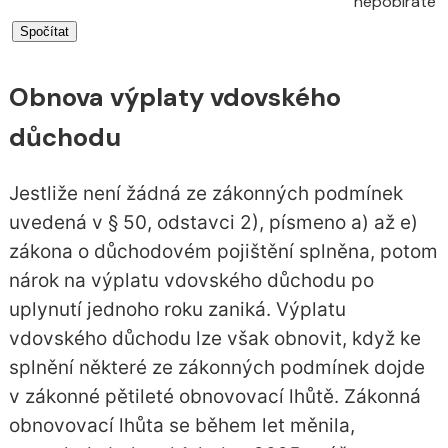
nepobíráte
Obnova výplaty vdovského
důchodu
Jestliže není žádná ze zákonných podmínek
uvedená v § 50, odstavci 2), písmeno a) až e)
zákona o důchodovém pojištění splněna, potom
nárok na výplatu vdovského důchodu po
uplynutí jednoho roku zaniká. Výplatu
vdovského důchodu lze však obnovit, když ke
splnění některé ze zákonných podmínek dojde
v zákonné pětileté obnovovací lhůtě. Zákonná
obnovovací lhůta se během let měnila,