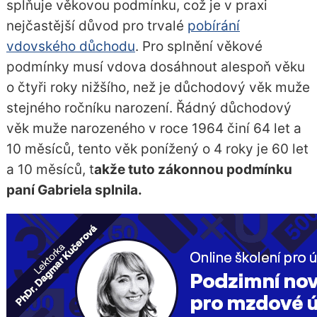
splňuje věkovou podmínku, což je v praxi
nejčastější důvod pro trvalé
pobírání
vdovského důchodu
. Pro splnění věkové
podmínky musí vdova dosáhnout alespoň věku
o čtyři roky nižšího, než je důchodový věk muže
stejného ročníku narození. Řádný důchodový
věk muže narozeného v roce 1964 činí 64 let a
10 měsíců, tento věk ponížený o 4 roky je 60 let
a 10 měsíců, t
akže tuto zákonnou podmínku
paní Gabriela splnila.