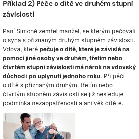
Příklad 2) Péče o dítě ve druhém stupni
závislosti
Paní Simoně zemřel manžel, se kterým pečovali
o syna s přiznaným druhým stupněm závislosti.
Vdova, které
pečuje o dítě, které je závislé na
pomoci jiné osoby ve druhém, třetím nebo
čtvrtém stupni závislosti má nárok na vdovský
důchod i po uplynutí jednoho roku
. Při péči
o dítě s přiznaným druhým, třetím nebo
čtvrtým stupněm závislosti se již nesleduje
podmínka nezaopatřenosti a ani věk dítěte.