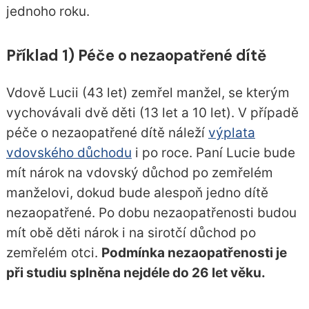
jednoho roku.
Příklad 1) Péče o nezaopatřené dítě
Vdově Lucii (43 let) zemřel manžel, se kterým
vychovávali dvě děti (13 let a 10 let). V případě
péče o nezaopatřené dítě náleží
výplata
vdovského důchodu
i po roce. Paní Lucie bude
mít nárok na vdovský důchod po zemřelém
manželovi, dokud bude alespoň jedno dítě
nezaopatřené. Po dobu nezaopatřenosti budou
mít obě děti nárok i na sirotčí důchod po
zemřelém otci.
Podmínka nezaopatřenosti je
při studiu splněna nejdéle do 26 let věku.