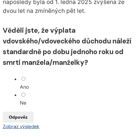
naposledy byla od 1. ledna 2025 zvýšena ze
dvou let na zmíněných pět let.
Věděli jste, že výplata
vdovského/vdoveckého důchodu náleží
standardně po dobu jednoho roku od
smrti manžela/manželky?
Ano
Ne
Odpověz
Zobraz výsledek