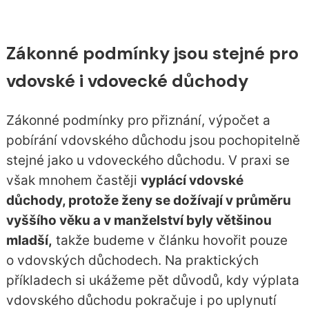
Zákonné podmínky jsou stejné pro
vdovské i vdovecké důchody
Zákonné podmínky pro přiznání, výpočet a
pobírání vdovského důchodu jsou pochopitelně
stejné jako u vdoveckého důchodu. V praxi se
však mnohem častěji
vyplácí vdovské
důchody, protože ženy se dožívají v průměru
vyššího věku a v manželství byly většinou
mladší,
takže budeme v článku hovořit pouze
o vdovských důchodech. Na praktických
příkladech si ukážeme pět důvodů, kdy výplata
vdovského důchodu pokračuje i po uplynutí