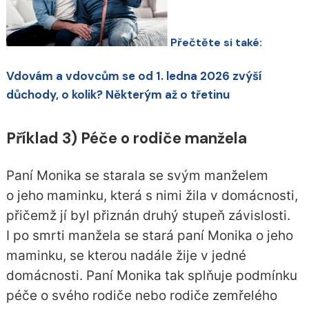
Přečtěte si také:
Vdovám a vdovcům se od 1. ledna 2026 zvýší
důchody, o kolik? Některým až o třetinu
Příklad 3) Péče o rodiče manžela
Paní Monika se starala se svým manželem
o jeho maminku, která s nimi žila v domácnosti,
přičemž jí byl přiznán druhý stupeň závislosti.
I po smrti manžela se stará paní Monika o jeho
maminku, se kterou nadále žije v jedné
domácnosti. Paní Monika tak splňuje podmínku
péče o svého rodiče nebo rodiče zemřelého