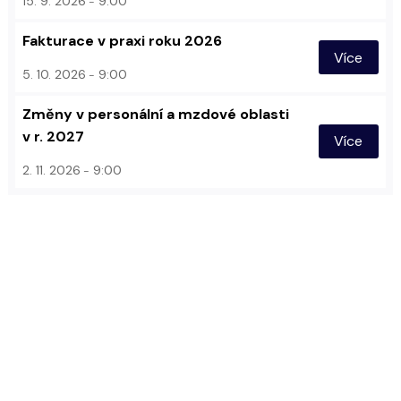
15. 9. 2026
9:00
Fakturace v praxi roku 2026
Více
5. 10. 2026
9:00
Změny v personální a mzdové oblasti
v r. 2027
Více
2. 11. 2026
9:00