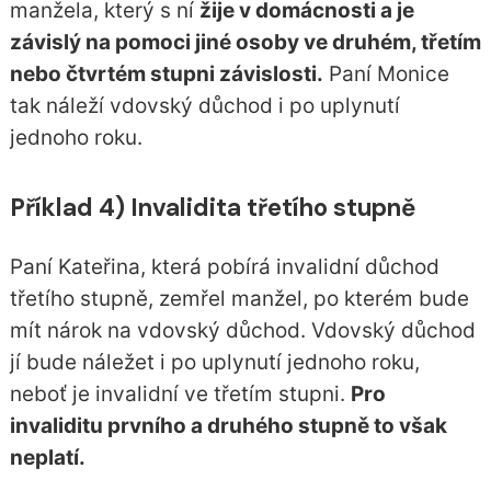
manžela, který s ní
žije v domácnosti a je
závislý na pomoci jiné osoby ve druhém, třetím
nebo čtvrtém stupni závislosti.
Paní Monice
tak náleží vdovský důchod i po uplynutí
jednoho roku.
Příklad 4) Invalidita třetího stupně
Paní Kateřina, která pobírá invalidní důchod
třetího stupně, zemřel manžel, po kterém bude
mít nárok na vdovský důchod. Vdovský důchod
jí bude náležet i po uplynutí jednoho roku,
neboť je invalidní ve třetím stupni.
Pro
invaliditu prvního a druhého stupně to však
neplatí.