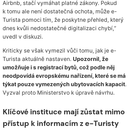
Airbnb, stačí vymáhat platné zákony. Pokud
k tomu ale není dostatečná ochota, může e-
Turista pomoci tím, že poskytne přehled, který
dnes kvůli nedostatečné digitalizaci chybí,“
uvedl v diskuzi.
Kriticky se však vymezil vůči tomu, jak je e-
Turista aktuálně nastaven.
Upozornil, že
umožňuje i s registrací bytů, což podle něj
neodpovídá evropskému nařízení, které se má
týkat pouze vymezených ubytovacích kapacit
.
Vyzval proto Ministerstvo k úpravě návrhu.
Klíčové instituce mají zůstat mimo
přístup k informacím z e-Turisty