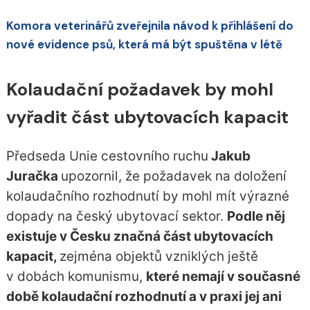
Komora veterinářů zveřejnila návod k přihlášení do
nové evidence psů, která má být spuštěna v létě
Kolaudační požadavek by mohl
vyřadit část ubytovacích kapacit
Předseda Unie cestovního ruchu
Jakub
Juračka
upozornil, že požadavek na doložení
kolaudačního rozhodnutí by mohl mít výrazné
dopady na český ubytovací sektor.
Podle něj
existuje v Česku značná část ubytovacích
kapacit,
zejména objektů vzniklých ještě
v dobách komunismu,
které nemají v současné
době kolaudační rozhodnutí a v praxi jej ani