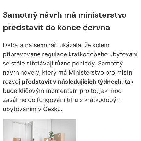
Samotný návrh má ministerstvo
představit do konce června
Debata na semináři ukázala, že kolem
připravované regulace krátkodobého ubytování
se stále střetávají různé pohledy. Samotný
návrh novely, který má Ministerstvo pro místní
rozvoj
představit v následujících týdnech
, tak
bude klíčovým momentem pro to, jak moc
zasáhne do fungování trhu s krátkodobým
ubytováním v Česku.