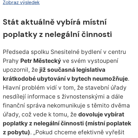
Zobraz výsledek
Stát aktuálně vybírá místní
poplatky z nelegální činnosti
Předseda spolku Snesitelné bydlení v centru
Prahy
Petr Městecký
ve svém vystoupení
upozornil, že
již současná legislativa
krátkodobé ubytování v bytech neumožňuje
.
Hlavní problém vidí v tom, že stavební úřady
nesdílejí informace s živnostenskými a dále
finanční správa nekomunikuje s těmito dvěma
úřady, což vede k tomu, že
dovoluje vybírat
poplatky z nelegální činnosti (místní poplatek
z pobytu)
. „Pokud chceme efektivně vyřešit