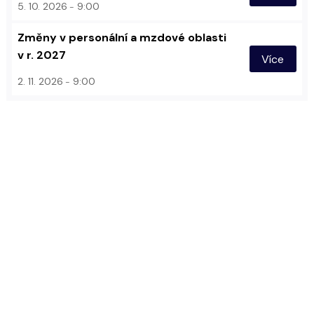
5. 10. 2026
9:00
Změny v personální a mzdové oblasti
v r. 2027
Více
2. 11. 2026
9:00