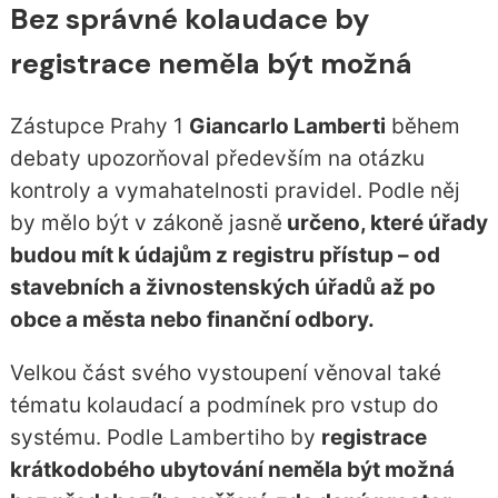
Bez správné kolaudace by
registrace neměla být možná
Zástupce Prahy 1
Giancarlo Lamberti
během
debaty upozorňoval především na otázku
kontroly a vymahatelnosti pravidel. Podle něj
by mělo být v zákoně jasně
určeno, které úřady
budou mít k údajům z registru přístup – od
stavebních a živnostenských úřadů až po
obce a města nebo finanční odbory.
Velkou část svého vystoupení věnoval také
tématu kolaudací a podmínek pro vstup do
systému. Podle Lambertiho by
registrace
krátkodobého ubytování neměla být možná