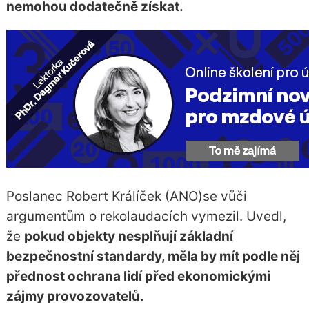
nemohou dodatečně získat.
Poslanec Robert Králíček (ANO)se vůči
argumentům o rekolaudacích vymezil. Uvedl,
že
pokud objekty nesplňují základní
bezpečnostní standardy, měla by mít podle něj
přednost ochrana lidí před ekonomickými
zájmy provozovatelů.