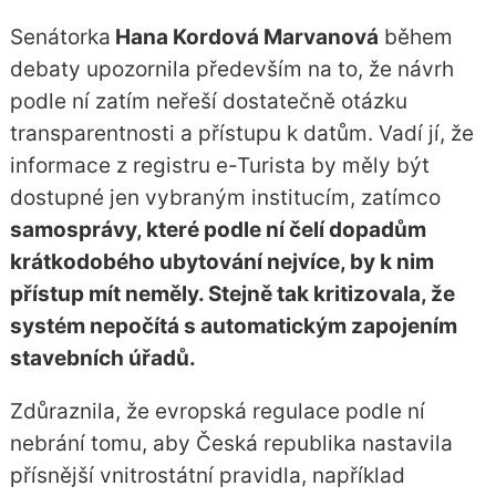
Senátorka
Hana Kordová Marvanová
během
debaty upozornila především na to, že návrh
podle ní zatím neřeší dostatečně otázku
transparentnosti a přístupu k datům. Vadí jí, že
informace z registru e-Turista by měly být
dostupné jen vybraným institucím, zatímco
samosprávy, které podle ní čelí dopadům
krátkodobého ubytování nejvíce, by k nim
přístup mít neměly. Stejně tak kritizovala, že
systém nepočítá s automatickým zapojením
stavebních úřadů.
Zdůraznila, že evropská regulace podle ní
nebrání tomu, aby Česká republika nastavila
přísnější vnitrostátní pravidla, například