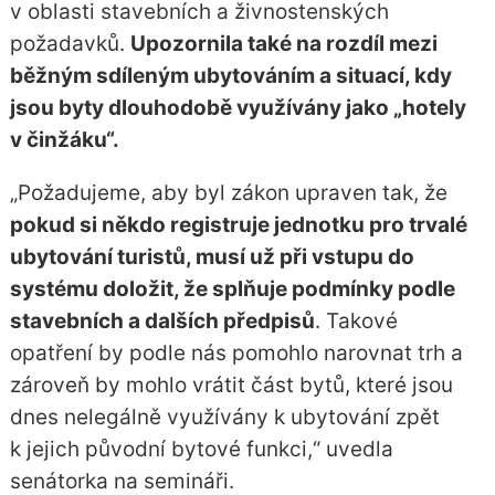
v oblasti stavebních a živnostenských
požadavků.
Upozornila také na rozdíl mezi
běžným sdíleným ubytováním a situací, kdy
jsou byty dlouhodobě využívány jako „hotely
v činžáku“.
„Požadujeme, aby byl zákon upraven tak, že
pokud si někdo registruje jednotku pro trvalé
ubytování turistů, musí už při vstupu do
systému doložit, že splňuje podmínky podle
stavebních a dalších předpisů
. Takové
opatření by podle nás pomohlo narovnat trh a
zároveň by mohlo vrátit část bytů, které jsou
dnes nelegálně využívány k ubytování zpět
k jejich původní bytové funkci,“ uvedla
senátorka na semináři.