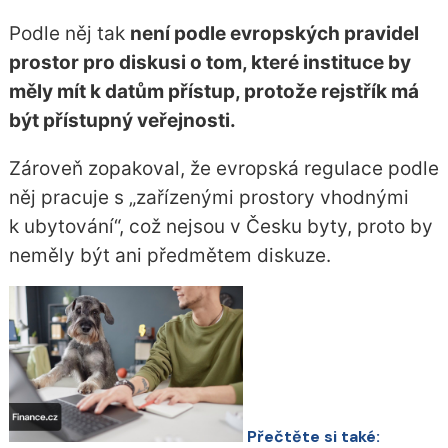
Podle něj tak
není podle evropských pravidel
prostor pro diskusi o tom, které instituce by
měly mít k datům přístup, protože rejstřík má
být přístupný veřejnosti.
Zároveň zopakoval, že evropská regulace podle
něj pracuje s „zařízenými prostory vhodnými
k ubytování“, což nejsou v Česku byty, proto by
neměly být ani předmětem diskuze.
Přečtěte si také: