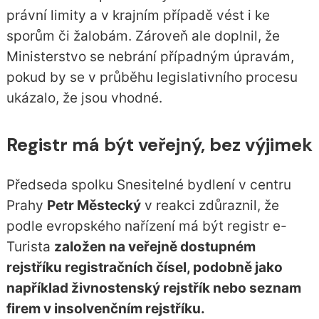
právní limity a v krajním případě vést i ke
sporům či žalobám. Zároveň ale doplnil, že
Ministerstvo se nebrání případným úpravám,
pokud by se v průběhu legislativního procesu
ukázalo, že jsou vhodné.
Registr má být veřejný, bez výjimek
Předseda spolku Snesitelné bydlení v centru
Prahy
Petr Městecký
v reakci zdůraznil, že
podle evropského nařízení má být registr e-
Turista
založen na veřejně dostupném
rejstříku registračních čísel, podobně jako
například živnostenský rejstřík nebo seznam
firem v insolvenčním rejstříku.