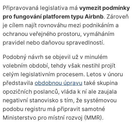
Připravovaná legislativa má
vymezit podmínky
pro fungování platforem typu Airbnb
. Zároveň
je cílem najít rovnováhu mezi podnikáním a
ochranou veřejného prostoru, vymáháním
pravidel nebo daňovou spravedlností.
Podobný návrh se objevil už v minulém
volebním období, tehdy však nestihl projít
celým legislativním procesem. Letos v únoru
představila
obdobnou úpravu
také skupina
opozičních poslanců, vláda k ní ale zaujala
negativní stanovisko s tím, že systémovou
podobu registru má připravit samotné
Ministerstvo pro místní rozvoj (MMR).