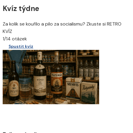
Kvíz týdne
Za kolik se kouřilo a pilo za socialismu? Zkuste si RETRO
KVÍZ
1/14 otázek
Spustit kvíz