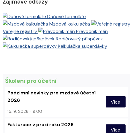
Zajímavé odkazy
Daňové formuláře
Mzdová kalkulačka
Veřejné registry
Převodník měn
Rodičovský příspěvek
Kalkulačka superdávky
Školení pro účetní
Podzimní novinky pro mzdové účetní
2026
Více
15. 9. 2026
9:00
Fakturace v praxi roku 2026
Více