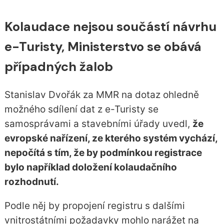
Kolaudace nejsou součástí návrhu
e-Turisty, Ministerstvo se obává
případných žalob
Stanislav Dvořák za MMR na dotaz ohledně
možného sdílení dat z e-Turisty se
samosprávami a stavebními úřady uvedl,
že
evropské nařízení, ze kterého systém vychází,
nepočítá s tím, že by podmínkou registrace
bylo například doložení kolaudačního
rozhodnutí.
Podle něj by propojení registru s dalšími
vnitrostátními požadavky mohlo narážet na