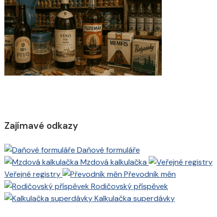
Zajímavé odkazy
Daňové formuláře
Mzdová kalkulačka
Veřejné registry
Převodník měn
Rodičovský příspěvek
Kalkulačka superdávky