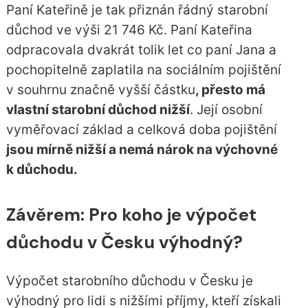
Paní Kateřině je tak přiznán řádný starobní
důchod ve výši 21 746 Kč. Paní Kateřina
odpracovala dvakrát tolik let co paní Jana a
pochopitelně zaplatila na sociálním pojištění
v souhrnu značně vyšší částku
, přesto má
vlastní starobní důchod nižší
. Její osobní
vyměřovací základ a celková doba pojištění
jsou mírně nižší a nemá nárok na výchovné
k důchodu.
Závěrem: Pro koho je výpočet
důchodu v Česku výhodný?
Výpočet starobního důchodu v Česku je
výhodný pro lidi s nižšími příjmy, kteří získali