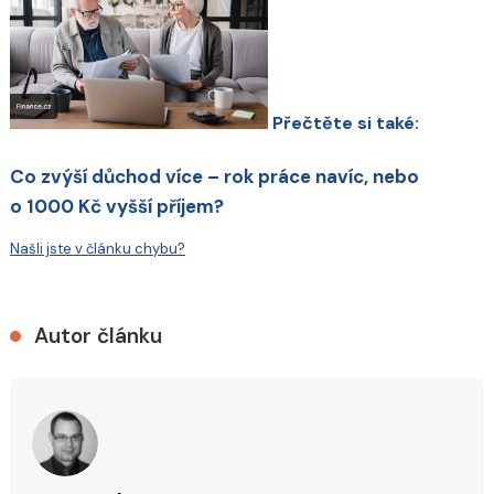
Přečtěte si také:
Co zvýší důchod více – rok práce navíc, nebo
o 1000 Kč vyšší příjem?
Našli jste v článku chybu?
Autor článku