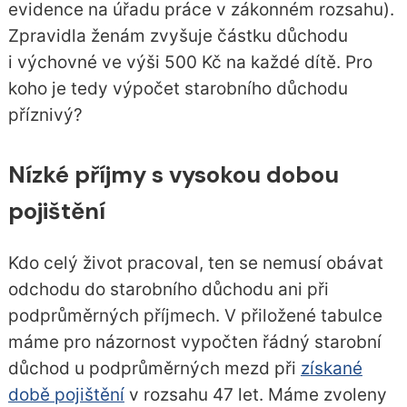
evidence na úřadu práce v zákonném rozsahu).
Zpravidla ženám zvyšuje částku důchodu
i výchovné ve výši 500 Kč na každé dítě. Pro
koho je tedy výpočet starobního důchodu
příznivý?
Nízké příjmy s vysokou dobou
pojištění
Kdo celý život pracoval, ten se nemusí obávat
odchodu do starobního důchodu ani při
podprůměrných příjmech. V přiložené tabulce
máme pro názornost vypočten řádný starobní
důchod u podprůměrných mezd při
získané
době pojištění
v rozsahu 47 let. Máme zvoleny