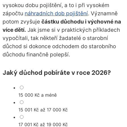
vysokou dobu pojištění, a to i při vysokém
zápočtu
náhradních dob pojištění
. Významně
potom zvyšuje
částku důchodu i výchovné na
více dětí.
Jak jsme si v praktických příkladech
vypočítali, tak někteří žadatelé o starobní
důchod si dokonce odchodem do starobního
důchodu finančně polepší.
Jaký důchod pobíráte v roce 2026?
15 000 Kč a méně
15 001 Kč až 17 000 Kč
17 001 Kč až 19 000 Kč