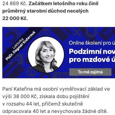
24 869 Kč.
Začátkem letošního roku činil
průměrný starobní důchod necelých
22 000 Kč.
Paní Kateřina má osobní vyměřovací základ ve
výši 38 000 Kč, získala dobu pojištění
v rozsahu 44 let, přičemž skutečně
odpracovala 40 let a nevychovala žádné dítě.