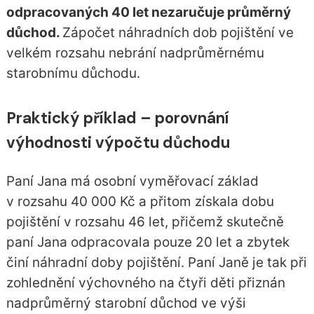
odpracovaných 40 let nezaručuje průměrný
důchod.
Zápočet náhradních dob pojištění ve
velkém rozsahu nebrání nadprůměrnému
starobnímu důchodu.
Praktický příklad – porovnání
výhodnosti výpočtu důchodu
Paní Jana má osobní vyměřovací základ
v rozsahu 40 000 Kč a přitom získala dobu
pojištění v rozsahu 46 let, přičemž skutečně
paní Jana odpracovala pouze 20 let a zbytek
činí náhradní doby pojištění. Paní Janě je tak při
zohlednění výchovného na čtyři děti přiznán
nadprůměrný starobní důchod ve výši