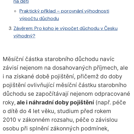
na děti
Praktický příklad – porovnání výhodnosti
výpočtu důchodu
Závěrem: Pro koho je výpočet důchodu v Česku
výhodný?
Měsíční částka starobního důchodu navíc
závisí nejenom na dosahovaných příjmech, ale
i na získané době pojištění, přičemž do doby
pojištění ovlivňující měsíční částku starobního
důchodu se započítávají nejenom odpracované
roky,
ale i náhradní doby pojištění
(např. péče
o dítě do 4 let věku, studium před rokem
2010 v zákonném rozsahu, péče o závislou
osobu při splnění zákonných podmínek,