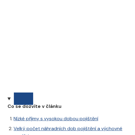
Co se dozvíte v článku
Nízké příjmy s vysokou dobou pojištění
Velký počet náhradních dob pojištění a výchovné