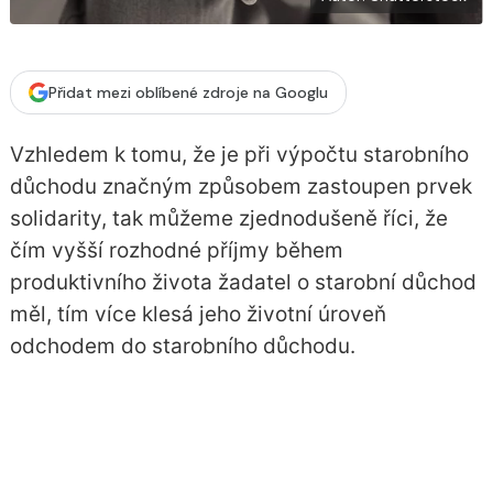
Přidat mezi oblíbené zdroje na Googlu
Vzhledem k tomu, že je při výpočtu starobního
důchodu značným způsobem zastoupen prvek
solidarity, tak můžeme zjednodušeně říci, že
čím vyšší rozhodné příjmy během
produktivního života žadatel o starobní důchod
měl, tím více klesá jeho životní úroveň
odchodem do starobního důchodu.