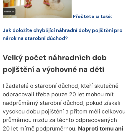
Přečtěte si také:
Jak doložíte chybějící náhradní doby pojištění pro
nárok na starobní důchod?
Velký počet náhradních dob
pojištění a výchovné na děti
I žadatelé o starobní důchod, kteří skutečně
odpracovali třeba pouze 20 let mohou mít
nadprůměrný starobní důchod, pokud získali
vysokou dobu pojištění a přitom měli celkovou
průměrnou mzdu za těchto odpracovaných
20 let mírně podprůměrnou.
Naproti tomu ani