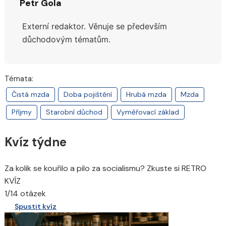
Petr Gola
Externí redaktor. Věnuje se především
důchodovým tématům.
Témata:
Čistá mzda
Doba pojištění
Hrubá mzda
Mzda
Příjmy
Starobní důchod
Vyměřovací základ
Kvíz týdne
Za kolik se kouřilo a pilo za socialismu? Zkuste si RETRO
KVÍZ
1/14 otázek
Spustit kvíz