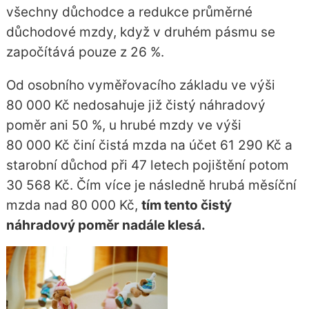
všechny důchodce a redukce průměrné
důchodové mzdy, když v druhém pásmu se
započítává pouze z 26 %.
Od osobního vyměřovacího základu ve výši
80 000 Kč nedosahuje již čistý náhradový
poměr ani 50 %, u hrubé mzdy ve výši
80 000 Kč činí čistá mzda na účet 61 290 Kč a
starobní důchod při 47 letech pojištění potom
30 568 Kč. Čím více je následně hrubá měsíční
mzda nad 80 000 Kč,
tím tento čistý
náhradový poměr nadále klesá.