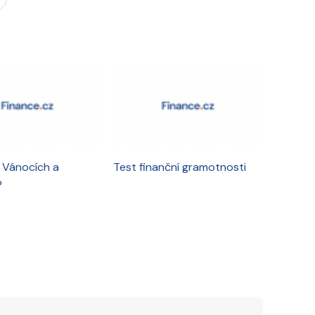
o Vánocích a
Test finanční gramotnosti
?