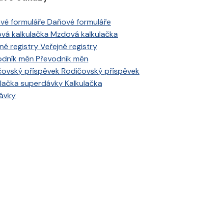
Daňové formuláře
Mzdová kalkulačka
Veřejné registry
Převodník měn
Rodičovský příspěvek
Kalkulačka
ávky