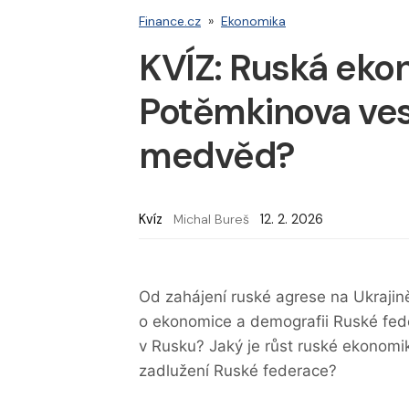
Finance.cz
»
Ekonomika
KVÍZ: Ruská ekon
Potěmkinova ves
medvěd?
Kvíz
Michal Bureš
12. 2. 2026
Od zahájení ruské agrese na Ukrajině 
o ekonomice a demografii Ruské fed
v Rusku? Jaký je růst ruské ekonomiky
zadlužení Ruské federace?