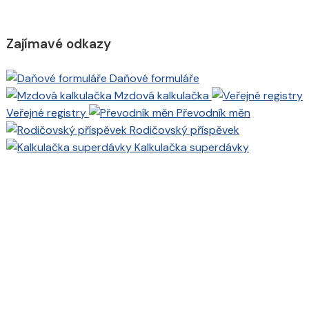
Zajímavé odkazy
Daňové formuláře
Mzdová kalkulačka
Veřejné registry
Převodník měn
Rodičovský příspěvek
Kalkulačka superdávky