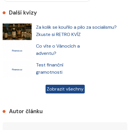
Další kvízy
Za kolik se kouřilo a pilo za socialismu?
Zkuste si RETRO KVÍZ
Co víte o Vánocích a
adventu?
Test finanční
gramotnosti
Zobrazit všechny
Autor článku