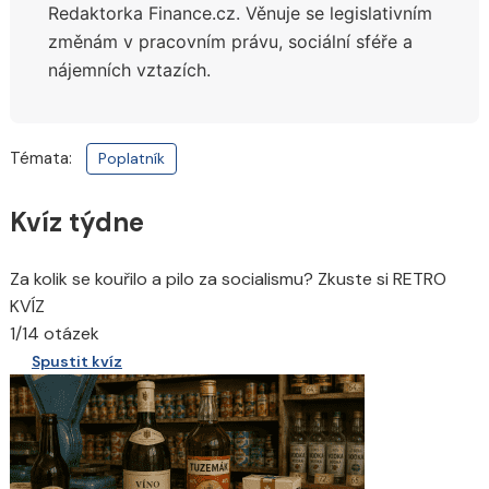
Redaktorka Finance.cz.
Věnuje se legislativním
změnám v pracovním právu, sociální sféře a
nájemních vztazích.
Témata:
Poplatník
Kvíz týdne
Za kolik se kouřilo a pilo za socialismu? Zkuste si RETRO
KVÍZ
1/14 otázek
Spustit kvíz