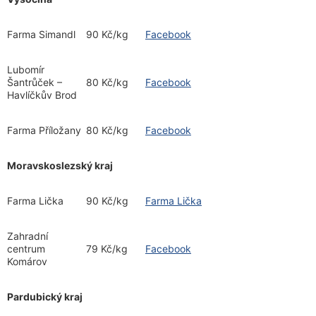
Farma Simandl
90 Kč/kg
Facebook
Lubomír
Šantrůček –
80 Kč/kg
Facebook
Havlíčkův Brod
Farma Příložany
80 Kč/kg
Facebook
Moravskoslezský kraj
Farma Lička
90 Kč/kg
Farma Lička
Zahradní
centrum
79 Kč/kg
Facebook
Komárov
Pardubický kraj