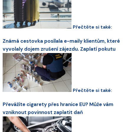
Přečtěte si také:
Známá cestovka posílala e-maily klientům, které
vyvolaly dojem zrušení zájezdu. Zaplatí pokutu
Přečtěte si také:
Převážíte cigarety přes hranice EU? Může vám
vzniknout povinnost zaplatit daň