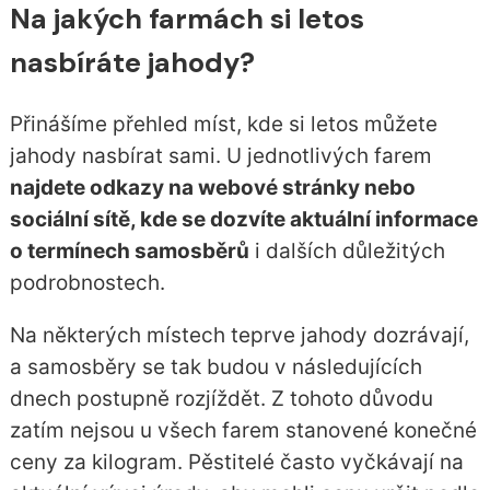
Na jakých farmách si letos
nasbíráte jahody?
Přinášíme přehled míst, kde si letos můžete
jahody nasbírat sami. U jednotlivých farem
najdete odkazy na webové stránky nebo
sociální sítě, kde se dozvíte aktuální informace
o termínech samosběrů
i dalších důležitých
podrobnostech.
Na některých místech teprve jahody dozrávají,
a samosběry se tak budou v následujících
dnech postupně rozjíždět. Z tohoto důvodu
zatím nejsou u všech farem stanovené konečné
ceny za kilogram. Pěstitelé často vyčkávají na