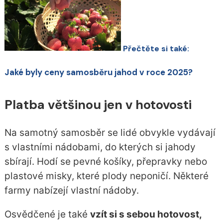
Přečtěte si také:
Jaké byly ceny samosběru jahod v roce 2025?
Platba většinou jen v hotovosti
Na samotný samosběr se lidé obvykle vydávají
s vlastními nádobami, do kterých si jahody
sbírají. Hodí se pevné košíky, přepravky nebo
plastové misky, které plody neponičí. Některé
farmy nabízejí vlastní nádoby.
Osvědčené je také
vzít si s sebou hotovost,