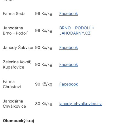
Farma Seda
99 Kč/kg
Facebook
Jahodárna
BRNO – PODOLÍ ::
99 Kč/kg
Brno – Podolí
JAHODARNY.CZ
Jahody Šakvice
90 Kč/kg
Facebook
Zelenina Kovář,
90 Kč/kg
Facebook
Kupařovice
Farma
90 Kč/kg
Facebook
Chrástovi
Jahodárna
80 Kč/kg
jahody-chvalkovice.cz
Chválkovice
Olomoucký kraj