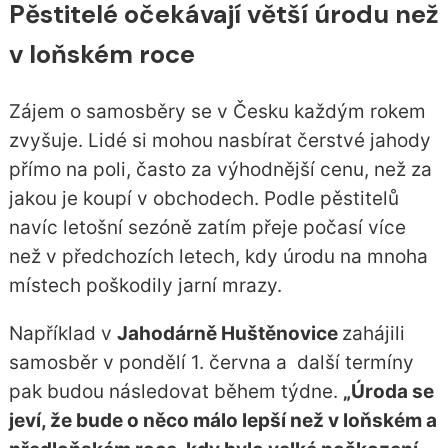
Pěstitelé očekávají větší úrodu než
v loňském roce
Zájem o samosběry se v Česku každým rokem
zvyšuje. Lidé si mohou nasbírat čerstvé jahody
přímo na poli, často za výhodnější cenu, než za
jakou je koupí v obchodech. Podle pěstitelů
navíc letošní sezóně zatím přeje počasí více
než v předchozích letech, kdy úrodu na mnoha
místech poškodily jarní mrazy.
Například v
Jahodárně Huštěnovice
zahájili
samosběr v pondělí 1. června a další termíny
pak budou následovat během týdne.
„Úroda se
jeví, že bude o něco málo lepší než v loňském a