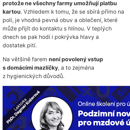
protože ne všechny farmy umožňují platbu
kartou
. Vzhledem k tomu, že se sbírá přímo na
poli, je vhodná pevná obuv a oblečení, které
může přijít do kontaktu s hlínou. V teplých
dnech se pak hodí i pokrývka hlavy a
dostatek pití.
Na většině farem
není povolený vstup
s domácími mazlíčky
, a to zejména
z hygienických důvodů.