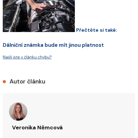
Přečtěte si také:
Dálniční známka bude mít jinou platnost
Našli jste v článku chybu?
Autor článku
Veronika Němcová