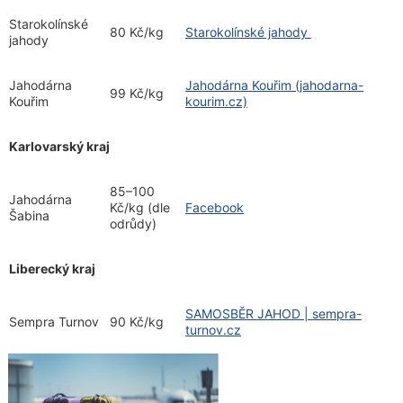
Starokolínské
80 Kč/kg
Starokolínské jahody
jahody
Jahodárna
Jahodárna Kouřim (jahodarna-
99 Kč/kg
Kouřim
kourim.cz)
Karlovarský kraj
85–100
Jahodárna
Kč/kg (dle
Facebook
Šabina
odrůdy)
Liberecký kraj
SAMOSBĚR JAHOD | sempra-
Sempra Turnov
90 Kč/kg
turnov.cz