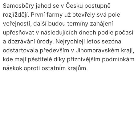
Samosběry jahod se v Česku postupně
rozjíždějí. První farmy už otevřely svá pole
veřejnosti, další budou termíny zahájení
upřesňovat v následujících dnech podle počasí
a dozrávání úrody. Nejrychleji letos sezóna
odstartovala především v Jihomoravském kraji,
kde mají pěstitelé díky příznivějším podmínkám
náskok oproti ostatním krajům.