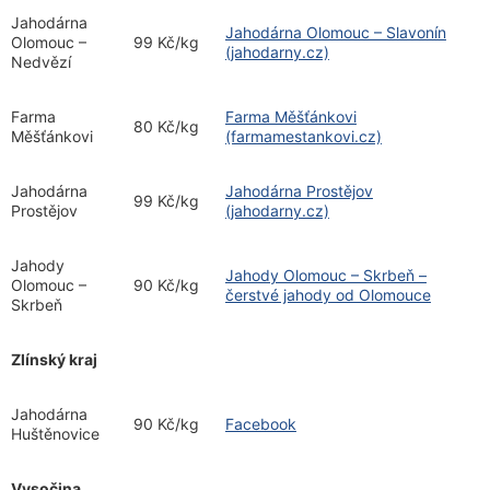
Jahodárna
Jahodárna Olomouc – Slavonín
Olomouc –
99 Kč/kg
(jahodarny.cz)
Nedvězí
Farma
Farma Měšťánkovi
80 Kč/kg
Měšťánkovi
(farmamestankovi.cz)
Jahodárna
Jahodárna Prostějov
99 Kč/kg
Prostějov
(jahodarny.cz)
Jahody
Jahody Olomouc – Skrbeň –
Olomouc –
90 Kč/kg
čerstvé jahody od Olomouce
Skrbeň
Zlínský kraj
Jahodárna
90 Kč/kg
Facebook
Huštěnovice
Vysočina