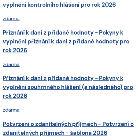
vyplnění kontrolního hlášení pro rok 2026
zdarma
Přiznání k dani z přidané hodnoty - Pokyny k
vyplnění přiznání k dani z přidané hodnoty pro
rok 2026
zdarma
Přiznání k dani z přidané hodnoty - Pokyny k
vyplnění souhrnného hlášení (a následného) pro
rok 2026
zdarma
Potvrzení o zdanitelných příjmech - Potvrzení o
zdanitelných příjmech - šablona 2026