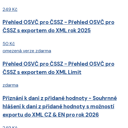
249 Kč
Přehled OSVČ pro ČSSZ - Přehled OSVČ pro
ČSSZ s exportem do XML rok 2025
50 Kč
omezená verze zdarma
Přehled OSVČ pro ČSSZ - Přehled OSVČ pro
ČSSZ s exportem do XML Limit
zdarma
Přiznání k dani z přidané hodnoty - Souhrnné
hlášení k dani z přidané hodnoty s možností
exportu do XML CZ & EN pro rok 2026
249 Kč