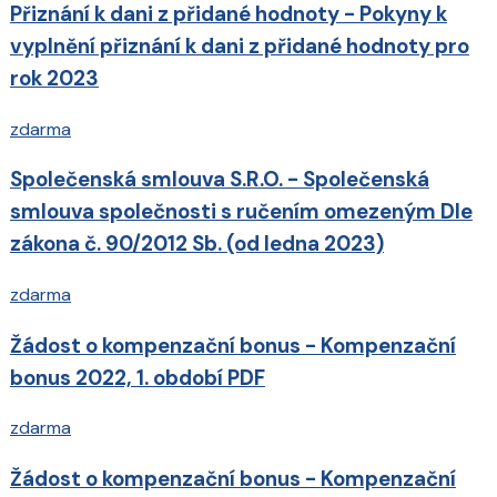
Přiznání k dani z přidané hodnoty - Pokyny k
vyplnění přiznání k dani z přidané hodnoty pro
rok 2023
zdarma
Společenská smlouva S.R.O. - Společenská
smlouva společnosti s ručením omezeným Dle
zákona č. 90/2012 Sb. (od ledna 2023)
zdarma
Žádost o kompenzační bonus - Kompenzační
bonus 2022, 1. období PDF
zdarma
Žádost o kompenzační bonus - Kompenzační