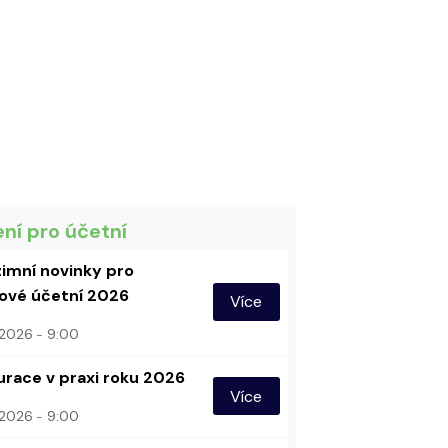
ení pro účetní
imní novinky pro
vé účetní 2026
Více
. 2026
9:00
urace v praxi roku 2026
Více
. 2026
9:00