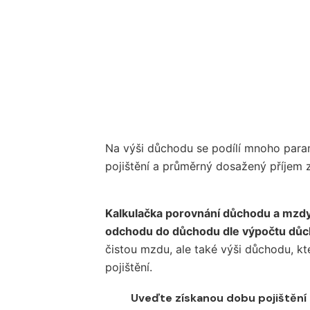
Na výši důchodu se podílí mnoho parame
pojištění a průměrný dosažený příjem z
Kalkulačka porovnání důchodu a mzdy 
odchodu do důchodu dle výpočtu důc
čistou mzdu, ale také výši důchodu, k
pojištění.
Uveďte získanou dobu pojištění