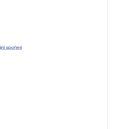
jní spoření