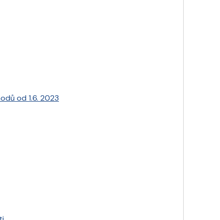
odů od 1.6. 2023
i