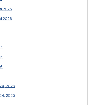
ti 2025
ti 2026
24
25
26
024, 2023
024, 2025