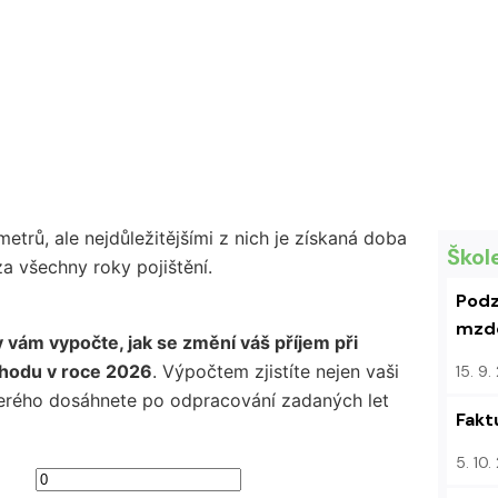
trů, ale nejdůležitějšími z nich je získaná doba
Škol
a všechny roky pojištění.
Podz
mzdo
vám vypočte, jak se změní váš příjem při
hodu v roce 2026
. Výpočtem zjistíte nejen vaši
15. 9
terého dosáhnete po odpracování zadaných let
Fakt
5. 10