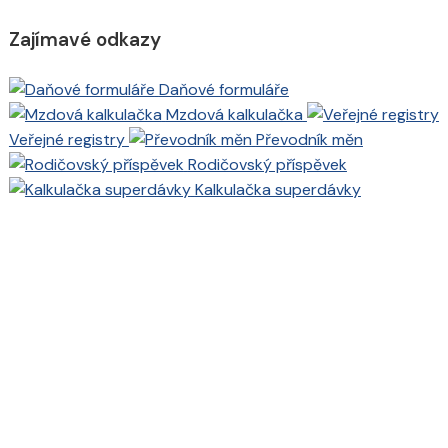
Zajímavé odkazy
Daňové formuláře
Mzdová kalkulačka
Veřejné registry
Převodník měn
Rodičovský příspěvek
Kalkulačka superdávky