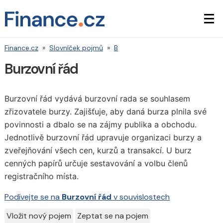
Finance.cz
»
Slovníček pojmů
»
B
Burzovní řád
Burzovní řád vydává burzovní rada se souhlasem
zřizovatele burzy. Zajišťuje, aby daná burza plnila své
povinnosti a dbalo se na zájmy publika a obchodu.
Jednotlivě burzovní řád upravuje organizaci burzy a
zveřejňování všech cen, kurzů a transakcí. U burz
cenných papírů určuje sestavování a volbu členů
registračního místa.
Podívejte se na
Burzovní řád
v souvislostech
Vložit nový pojem
Zeptat se na pojem