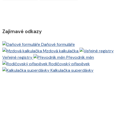
Zajímavé odkazy
Daňové formuláře
Mzdová kalkulačka
Veřejné registry
Převodník měn
Rodičovský příspěvek
Kalkulačka superdávky