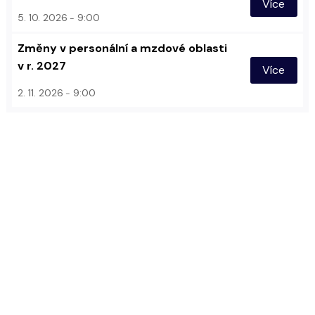
Více
5. 10. 2026
9:00
Změny v personální a mzdové oblasti
v r. 2027
Více
2. 11. 2026
9:00