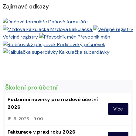
Zajímavé odkazy
Daňové formuláře
Mzdová kalkulačka
Veřejné registry
Převodník měn
Rodičovský příspěvek
Kalkulačka superdávky
Školení pro účetní
Podzimní novinky pro mzdové účetní
2026
Více
15. 9. 2026
9:00
Fakturace v praxi roku 2026