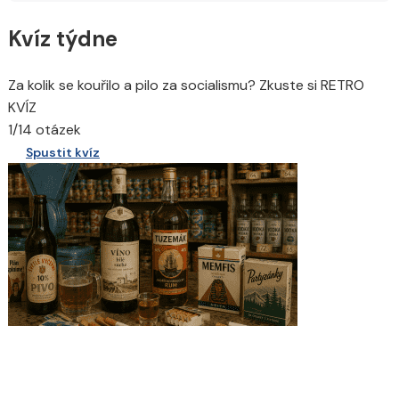
Kvíz týdne
Za kolik se kouřilo a pilo za socialismu? Zkuste si RETRO
KVÍZ
1/14 otázek
Spustit kvíz