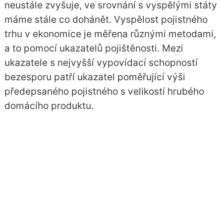
neustále zvyšuje, ve srovnání s vyspělými státy
máme stále co dohánět. Vyspělost pojistného
trhu v ekonomice je měřena různými metodami,
a to pomocí ukazatelů pojištěnosti. Mezi
ukazatele s nejvyšší vypovídací schopností
bezesporu patří ukazatel poměřující
výši
předepsaného pojistného
s velikostí
hrubého
domácího produktu
.