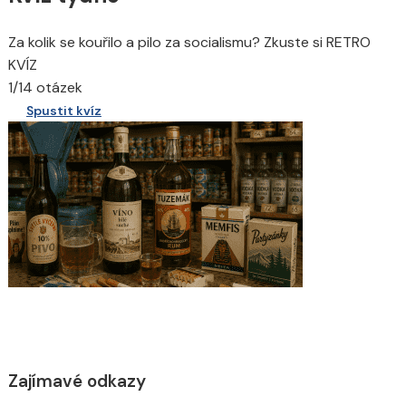
Za kolik se kouřilo a pilo za socialismu? Zkuste si RETRO
KVÍZ
1/14 otázek
Spustit kvíz
Zajímavé odkazy