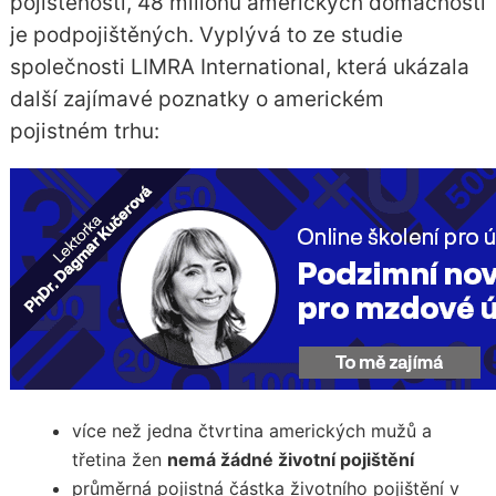
pojištěnosti, 48 milionů amerických domácností
je podpojištěných. Vyplývá to ze studie
společnosti LIMRA International, která ukázala
další zajímavé poznatky o americkém
pojistném trhu:
více než jedna čtvrtina amerických mužů a
třetina žen
nemá žádné životní pojištění
průměrná pojistná částka
životního pojištění
v