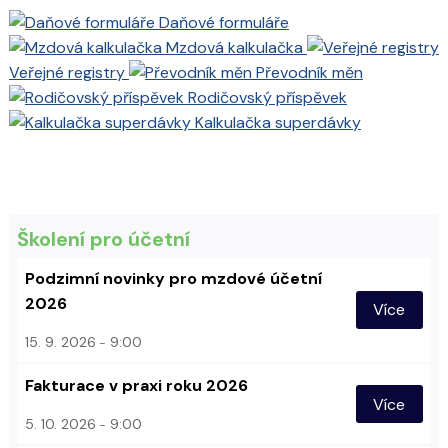
Daňové formuláře
Mzdová kalkulačka
Veřejné registry
Převodník měn
Rodičovský příspěvek
Kalkulačka superdávky
Školení pro účetní
Podzimní novinky pro mzdové účetní
2026
Více
15. 9. 2026
9:00
Fakturace v praxi roku 2026
Více
5. 10. 2026
9:00