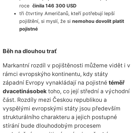
roce
činila 146 300 USD
tři čtvrtiny Američanů, kteří potřebují lepší
pojištění, si myslí, že si
nemohou dovolit platit
pojistné
Běh na dlouhou trať
Markantní rozdíl v pojištěnosti můžeme vidět i v
rámci evropskýho kontinentu, kdy státy
západní Evropy vynakládají na pojistné
téměř
dvacetinásobek
toho, co její střední a východní
část. Rozdíly mezi Českou republikou a
vyspělými evropskými státy jsou především
strukturálního charakteru a jejich postupné
stírání bude dlouhodobým procesem