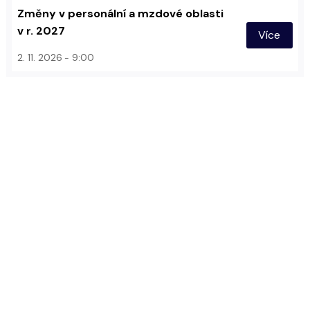
Změny v personální a mzdové oblasti
v r. 2027
Více
2. 11. 2026
9:00