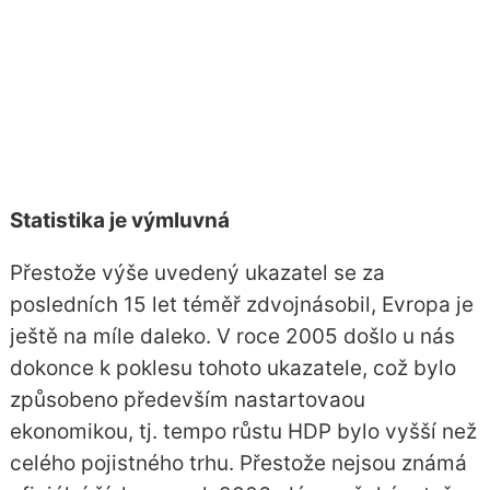
Statistika je výmluvná
Přestože výše uvedený ukazatel se za
posledních 15 let téměř zdvojnásobil, Evropa je
ještě na míle daleko. V roce 2005 došlo u nás
dokonce k poklesu tohoto ukazatele, což bylo
způsobeno především nastartovaou
ekonomikou, tj.
tempo růstu HDP
bylo vyšší než
celého pojistného trhu. Přestože nejsou známá