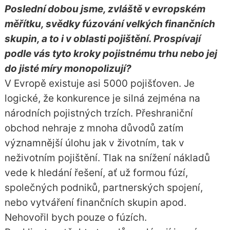
Poslední dobou jsme, zvláště v evropském
měřítku, svědky fúzování velkých finančních
skupin, a to i v oblasti pojištění. Prospívají
podle vás tyto kroky pojistnému trhu nebo jej
do jisté míry monopolizují?
V Evropě existuje asi 5000 pojišťoven. Je
logické, že konkurence je silná zejména na
národních pojistných trzích. Přeshraniční
obchod nehraje z mnoha důvodů zatím
významnější úlohu jak v životním, tak v
neživotním pojištění. Tlak na snížení nákladů
vede k hledání řešení, ať už formou fúzí,
společných podniků, partnerských spojení,
nebo vytváření finančních skupin apod.
Nehovořil bych pouze o fúzích.