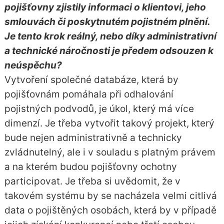
pojišťovny zjistily informaci o klientovi, jeho
smlouvách či poskytnutém pojistném plnění.
Je tento krok reálný, nebo díky administrativní
a technické náročnosti je předem odsouzen k
neúspěchu?
Vytvoření společné databáze, která by
pojišťovnám pomáhala při odhalování
pojistných podvodů, je úkol, který má více
dimenzí. Je třeba vytvořit takový projekt, který
bude nejen administrativně a technicky
zvládnutelný, ale i v souladu s platným právem
a na kterém budou pojišťovny ochotny
participovat. Je třeba si uvědomit, že v
takovém systému by se nacházela velmi citlivá
data o pojištěných osobách, která by v případě