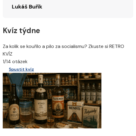
Lukáš Buřík
Kvíz týdne
Za kolik se kouřilo a pilo za socialismu? Zkuste si RETRO
KVÍZ
1/14 otázek
Spustit kvíz