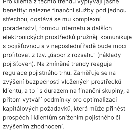
Pro klienta z těchto trendů vyplývají jasné
benefity: nalezne finanční služby pod jednou
střechou, dostává se mu komplexní
poradenství, formou internetu a dalších
elektronických prostředků pružněji komunikuje
s pojišťovnou a v neposlední řadě bude moci
profitovat z tzv. „úspor z rozsahu“ (náklady
pojišťoven). Na zmíněné trendy reaguje i
regulace pojistného trhu. Zaměřuje se na
zvýšení bezpečnosti vložených prostředků
klientů, a to i s důrazem na finanční skupiny, a
přitom vytváří podmínky pro optimalizaci
kapitálových požadavků, která může přinést
prospěch i klientům snížením pojistného či
zvýšením zhodnocení.