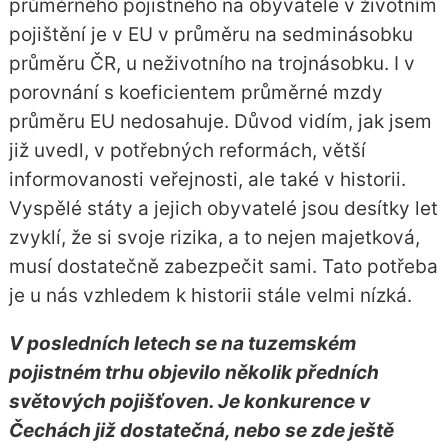
průměrného pojistného na obyvatele v životním
pojištění je v EU v průměru na sedminásobku
průměru ČR, u neživotního na trojnásobku. I v
porovnání s koeficientem průměrné mzdy
průměru EU nedosahuje. Důvod vidím, jak jsem
již uvedl, v potřebných reformách, větší
informovanosti veřejnosti, ale také v historii.
Vyspělé státy a jejich obyvatelé jsou desítky let
zvyklí, že si svoje rizika, a to nejen majetková,
musí dostatečně zabezpečit sami. Tato potřeba
je u nás vzhledem k historii stále velmi nízká.
V posledních letech se na tuzemském
pojistném trhu objevilo několik předních
světových pojišťoven. Je konkurence v
Čechách již dostatečná, nebo se zde ještě