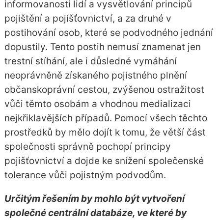
informovanosti lidí a vysvětlování principů
pojištění a pojišťovnictví, a za druhé v
postihování osob, které se podvodného jednání
dopustily. Tento postih nemusí znamenat jen
trestní stíhání, ale i důsledné vymáhání
neoprávněně získaného pojistného plnění
občanskoprávní cestou, zvýšenou ostražitost
vůči těmto osobám a vhodnou medializaci
nejkřiklavějších případů. Pomocí všech těchto
prostředků by mělo dojít k tomu, že větší část
společnosti správně pochopí principy
pojišťovnictví a dojde ke snížení společenské
tolerance vůči pojistným podvodům.
Určitým řešením by mohlo být vytvoření
společné centrální databáze, ve které by