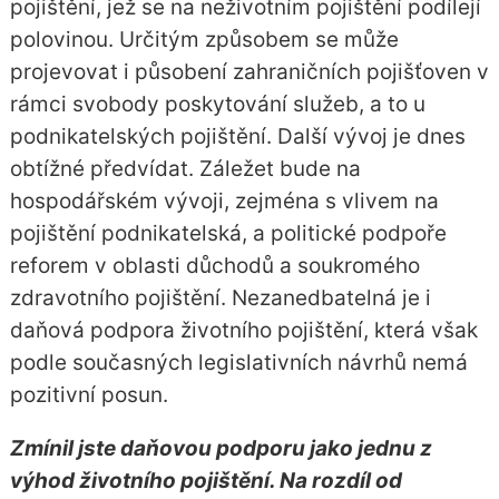
pojištění, jež se na neživotním pojištění podílejí
polovinou. Určitým způsobem se může
projevovat i působení zahraničních pojišťoven v
rámci svobody poskytování služeb, a to u
podnikatelských pojištění. Další vývoj je dnes
obtížné předvídat. Záležet bude na
hospodářském vývoji, zejména s vlivem na
pojištění podnikatelská, a politické podpoře
reforem v oblasti důchodů a soukromého
zdravotního pojištění. Nezanedbatelná je i
daňová podpora životního pojištění, která však
podle současných legislativních návrhů nemá
pozitivní posun.
Zmínil jste daňovou podporu jako jednu z
výhod životního pojištění. Na rozdíl od