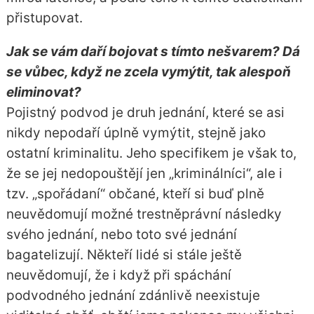
přistupovat.
Jak se vám daří bojovat s tímto nešvarem? Dá
se vůbec, když ne zcela vymýtit, tak alespoň
eliminovat?
Pojistný podvod je druh jednání, které se asi
nikdy nepodaří úplně vymýtit, stejně jako
ostatní kriminalitu. Jeho specifikem je však to,
že se jej nedopouštějí jen „kriminálníci“, ale i
tzv. „spořádaní“ občané, kteří si buď plně
neuvědomují možné trestněprávní následky
svého jednání, nebo toto své jednání
bagatelizují. Někteří lidé si stále ještě
neuvědomují, že i když při spáchání
podvodného jednání zdánlivě neexistuje