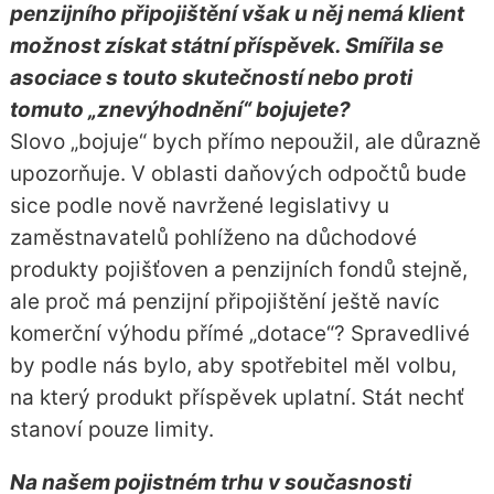
penzijního připojištění však u něj nemá klient
možnost získat státní příspěvek. Smířila se
asociace s touto skutečností nebo proti
tomuto „znevýhodnění“ bojujete?
Slovo „bojuje“ bych přímo nepoužil, ale důrazně
upozorňuje. V oblasti daňových odpočtů bude
sice podle nově navržené legislativy u
zaměstnavatelů pohlíženo na důchodové
produkty pojišťoven a penzijních fondů stejně,
ale proč má penzijní připojištění ještě navíc
komerční výhodu přímé „dotace“? Spravedlivé
by podle nás bylo, aby spotřebitel měl volbu,
na který produkt příspěvek uplatní. Stát nechť
stanoví pouze limity.
Na našem pojistném trhu v současnosti