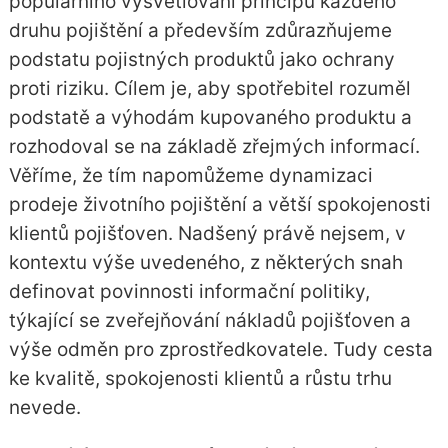
populárního vysvětlování principů každého
druhu pojištění a především zdůrazňujeme
podstatu pojistných produktů jako ochrany
proti riziku. Cílem je, aby spotřebitel rozuměl
podstatě a výhodám kupovaného produktu a
rozhodoval se na základě zřejmých informací.
Věříme, že tím napomůžeme dynamizaci
prodeje životního pojištění a větší spokojenosti
klientů pojišťoven. Nadšený právě nejsem, v
kontextu výše uvedeného, z některých snah
definovat povinnosti informační politiky,
týkající se zveřejňování nákladů pojišťoven a
výše odměn pro zprostředkovatele. Tudy cesta
ke kvalitě, spokojenosti klientů a růstu trhu
nevede.