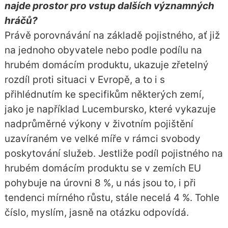
najde prostor pro vstup dalších významných
hráčů?
Právě porovnávání na základě pojistného, ať již
na jednoho obyvatele nebo podle podílu na
hrubém domácím produktu, ukazuje zřetelný
rozdíl proti situaci v Evropě, a to i s
přihlédnutím ke specifikům některých zemí,
jako je například Lucembursko, které vykazuje
nadprůměrné výkony v životním pojištění
uzavíraném ve velké míře v rámci svobody
poskytování služeb. Jestliže podíl pojistného na
hrubém domácím produktu se v zemích EU
pohybuje na úrovni 8 %, u nás jsou to, i při
tendenci mírného růstu, stále necelá 4 %. Tohle
číslo, myslím, jasně na otázku odpovídá.