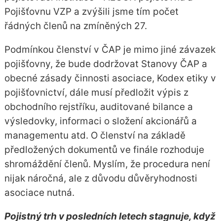
Pojišťovnu VZP a zvýšili jsme tím počet
řádných členů na zmíněných 27.
Podmínkou členství v ČAP je mimo jiné závazek
pojišťovny, že bude dodržovat Stanovy ČAP a
obecné zásady činnosti asociace, Kodex etiky v
pojišťovnictví, dále musí předložit výpis z
obchodního rejstříku, auditované bilance a
výsledovky, informaci o složení akcionářů a
managementu atd. O členství na základě
předložených dokumentů ve finále rozhoduje
shromáždění členů. Myslím, že procedura není
nijak náročná, ale z důvodu důvěryhodnosti
asociace nutná.
Pojistný trh v posledních letech stagnuje, když