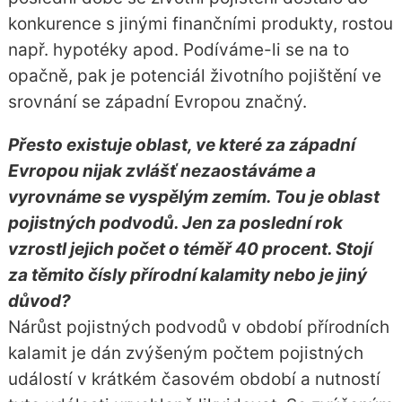
konkurence s jinými finančními produkty, rostou
např. hypotéky apod. Podíváme-li se na to
opačně, pak je potenciál životního pojištění ve
srovnání se západní Evropou značný.
Přesto existuje oblast, ve které za západní
Evropou nijak zvlášť nezaostáváme a
vyrovnáme se vyspělým zemím. Tou je oblast
pojistných podvodů. Jen za poslední rok
vzrostl jejich počet o téměř 40 procent. Stojí
za těmito čísly přírodní kalamity nebo je jiný
důvod?
Nárůst pojistných podvodů v období přírodních
kalamit je dán zvýšeným počtem pojistných
událostí v krátkém časovém období a nutností