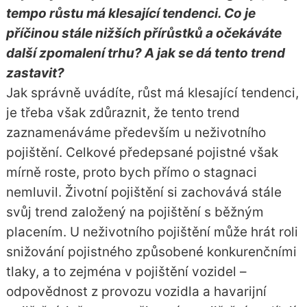
tempo růstu má klesající tendenci. Co je
příčinou stále nižších přírůstků a očekáváte
další zpomalení trhu? A jak se dá tento trend
zastavit?
Jak správně uvádíte, růst má klesající tendenci,
je třeba však zdůraznit, že tento trend
zaznamenáváme především u neživotního
pojištění. Celkové předepsané pojistné však
mírně roste, proto bych přímo o stagnaci
nemluvil. Životní pojištění si zachovává stále
svůj trend založený na pojištění s běžným
placením. U neživotního pojištění může hrát roli
snižování pojistného způsobené konkurenčními
tlaky, a to zejména v pojištění vozidel –
odpovědnost z provozu vozidla a havarijní