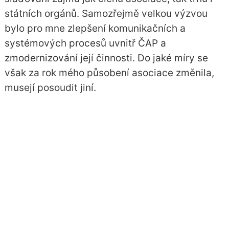
státních orgánů. Samozřejmě velkou výzvou
bylo pro mne zlepšení komunikačních a
systémových procesů uvnitř ČAP a
zmodernizování její činnosti. Do jaké míry se
však za rok mého působení asociace změnila,
musejí posoudit jiní.