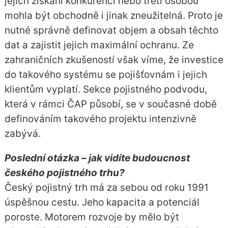
jejich získání konkurencí nebo třetí osobou
mohla být obchodně i jinak zneužitelná. Proto je
nutné správně definovat objem a obsah těchto
dat a zajistit jejich maximální ochranu. Ze
zahraničních zkušeností však víme, že investice
do takového systému se pojišťovnám i jejich
klientům vyplatí. Sekce pojistného podvodu,
která v rámci ČAP působí, se v současné době
definováním takového projektu intenzivně
zabývá.
Poslední otázka – jak vidíte budoucnost
českého pojistného trhu?
Český pojistný trh má za sebou od roku 1991
úspěšnou cestu. Jeho kapacita a potenciál
poroste. Motorem rozvoje by mělo být