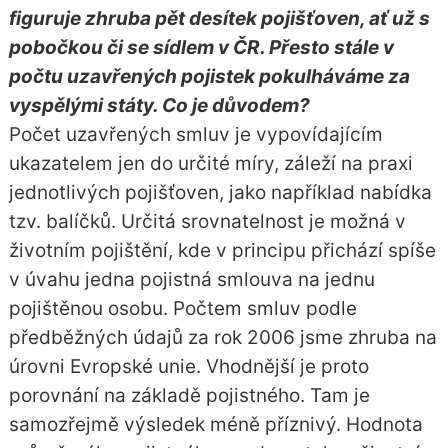
figuruje zhruba pět desítek pojišťoven, ať už s
pobočkou či se sídlem v ČR. Přesto stále v
počtu uzavřených pojistek pokulháváme za
vyspělými státy. Co je důvodem?
Počet uzavřených smluv je vypovídajícím
ukazatelem jen do určité míry, záleží na praxi
jednotlivých pojišťoven, jako například nabídka
tzv. balíčků. Určitá srovnatelnost je možná v
životním pojištění, kde v principu přichází spíše
v úvahu jedna pojistná smlouva na jednu
pojištěnou osobu. Počtem smluv podle
předběžných údajů za rok 2006 jsme zhruba na
úrovni Evropské unie. Vhodnější je proto
porovnání na základě pojistného. Tam je
samozřejmě výsledek méně příznivý. Hodnota