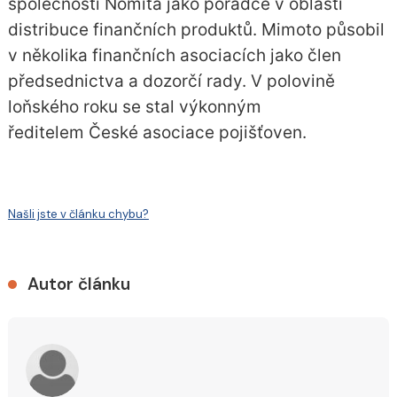
společnosti Nomita jako poradce v oblasti
distribuce finančních produktů. Mimoto působil
v několika finančních asociacích jako člen
předsednictva a dozorčí rady. V polovině
loňského roku se stal výkonným
ředitelem České asociace pojišťoven.
Našli jste v článku chybu?
Autor článku