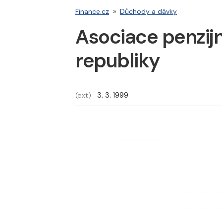
Finance.cz
»
Důchody a dávky
Asociace penzij
republiky
(ext)
3. 3. 1999