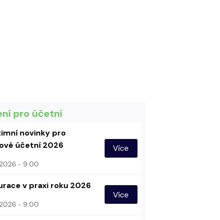
ení pro účetní
imní novinky pro
vé účetní 2026
Více
. 2026
9:00
urace v praxi roku 2026
Více
. 2026
9:00