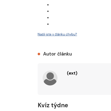
Našli jste v článku chybu?
Autor článku
(ext)
Kvíz týdne