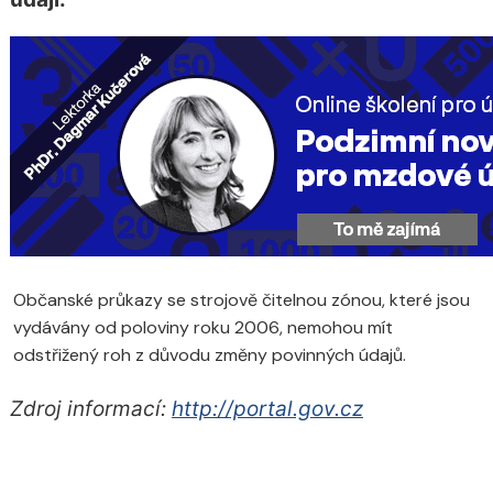
Občanské průkazy se strojově čitelnou zónou, které jsou
vydávány od poloviny roku 2006, nemohou mít
odstřižený roh z důvodu změny povinných údajů.
Zdroj informací:
http://portal.gov.cz