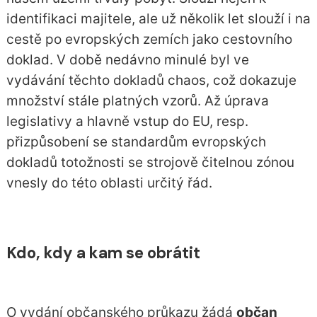
identifikaci majitele, ale už několik let slouží i na
cestě po evropských zemích jako cestovního
doklad. V době nedávno minulé byl ve
vydávání těchto dokladů chaos, což dokazuje
množství stále platných vzorů. Až úprava
legislativy a hlavně
vstup do EU
, resp.
přizpůsobení se standardům evropských
dokladů totožnosti se strojově čitelnou zónou
vnesly do této oblasti určitý řád.
Kdo, kdy a kam se obrátit
O vydání občanského průkazu žádá
občan