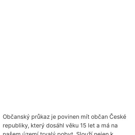
Občanský průkaz je povinen mít občan České
republiky, který dosáhl věku 15 let a má na
našem území trvalý pobyt. Slouží nejen k