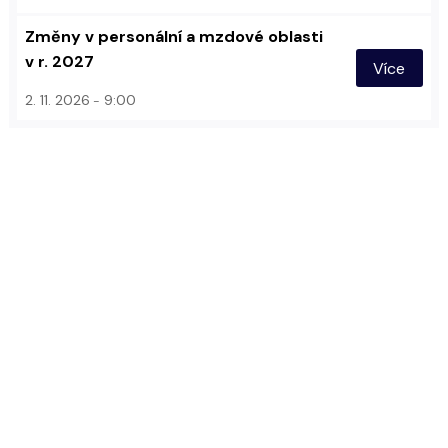
Změny v personální a mzdové oblasti
v r. 2027
Více
2. 11. 2026
9:00