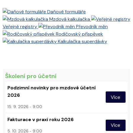
Daňové formuláře
Mzdová kalkulačka
Veřejné registry
Převodník měn
Rodičovský příspěvek
Kalkulačka superdávky
Školení pro účetní
Podzimní novinky pro mzdové účetní
2026
Více
15. 9. 2026
9:00
Fakturace v praxi roku 2026
Více
5. 10. 2026
9:00