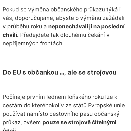
Pokud se výměna občanského průkazu týká i
vás, doporučujeme, abyste o výměnu zažádali
v průběhu roku a
neponechávali ji na poslední
chvíli.
Předejdete tak dlouhému čekání v
nepříjemných frontách.
Do EU s občankou …, ale se strojovou
Počínaje prvním lednem loňského roku lze k
cestám do kteréhokoliv ze
států Evropské unie
používat namísto cestovního pasu občanský
průkaz, ovšem
pouze se strojově čitelnými
údaji.