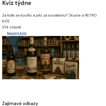
Kvíz týdne
Za kolik se kouřilo a pilo za socialismu? Zkuste si RETRO
KVÍZ
1/14 otázek
Spustit kvíz
Zajímavé odkazy