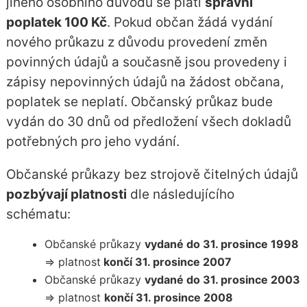
jiného osobního důvodu se platí
správní
poplatek 100 Kč
. Pokud občan žádá vydání
nového průkazu z důvodu provedení změn
povinných údajů a současně jsou provedeny i
zápisy nepovinných údajů na žádost občana,
poplatek se neplatí. Občanský průkaz bude
vydán do 30 dnů od předložení všech dokladů
potřebných pro jeho vydání.
Občanské průkazy bez strojově čitelných údajů
pozbývají platnosti
dle následujícího
schématu:
Občanské průkazy
vydané do 31. prosince 1998
=> platnost
končí 31. prosince 2007
Občanské průkazy
vydané do 31. prosince 2003
=> platnost
končí 31. prosince 2008