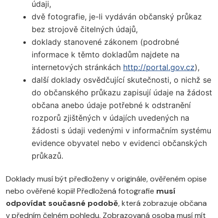
údaji,
dvě fotografie, je-li vydáván občanský průkaz
bez strojově čitelných údajů,
doklady stanovené zákonem (podrobné
informace k těmto dokladům najdete na
internetových stránkách
http://portal.gov.cz
),
další doklady osvědčující skutečnosti, o nichž se
do občanského průkazu zapisují údaje na žádost
občana anebo údaje potřebné k odstranění
rozporů zjištěných v údajích uvedených na
žádosti s údaji vedenými v informačním systému
evidence obyvatel nebo v evidenci občanských
průkazů.
Doklady musí být předloženy v originále, ověřeném opise
nebo ověřené kopii! Předložená fotografie
musí
odpovídat současné podobě
, která zobrazuje občana
v předním čelném pohledu. Zobrazovaná osoba musí mít