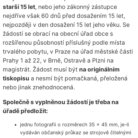
starší 15 let
, nebo jeho zákonný zástupce
nejdříve však 60 dnů před dosažením 15 let,
nejpozději v den dosažení 15 let jeho věku. Se
žádostí se obrací na obecní úřad obce s
rozšířenou působností příslušný podle místa
trvalého pobytu, v Praze na úřad městské části
Prahy 1 až 22, v Brně, Ostravě a Plzni na
magistrát. Žádost musí být
na originálním
tiskopisu
a nesmí být pomačkaná, přeložená
nebo jinak znehodnocená.
Společně s vyplněnou žádostí je třeba na
úřadě předložit:
jednu fotografii o rozměrech 35 x 45 mm, je-li
vydáván občanský průkaz se strojově čitelnými