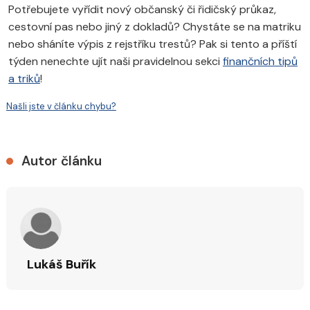
Potřebujete vyřídit nový občanský či řidičský průkaz,
cestovní pas nebo jiný z dokladů? Chystáte se na matriku
nebo sháníte výpis z rejstříku trestů? Pak si tento a příští
týden nenechte ujít naši pravidelnou sekci
finančních tipů
a triků
!
Našli jste v článku chybu?
Autor článku
Lukáš Buřík