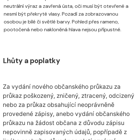
neutrální výraz a zavřená ústa, oči musí být otevřené a
nesmí být překryté vlasy. Pozadí za zobrazovanou
osobou je bílé či světlé barvy. Pohled přes rameno,
pootočená nebo nakloněná hlava nejsou přípustné.
Lhůty a poplatky
Za vydání nového občanského průkazu za
průkaz poškozený, zničený, ztracený, odcizený
nebo za průkaz obsahující neoprávněně
provedené zápisy, anebo vydání občanského
průkazu na žádost občana z důvodu zápisu
nepovinně zapisovaných údajů, popřípadě z