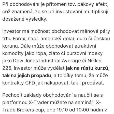
Při obchodování je přítomen tzv. pákový efekt,
což znamená, že se při investování multiplikují
dosažené výsledky.
Investor má možnost obchodovat měnové páry
trhu Forex, např. americký dolar, euro či českou
korunu. Dále může obchodovat atraktivní
komodity jako ropa, zlato či burzovní indexy
jako Dow Jones Industrial Average či Nikkei
225. Investor může vydělat
jak na růstu kurzů,
tak na jejich propadu
, a to díky tomu, že může
kontrakty CFD jak nakupovat, tak i prodávat.
Pochopit základy obchodování a naučit se s
platformou X-Trader můžete na semináři X-
Trade Brokers cup, dne 19.10 od 10:00 hodin v