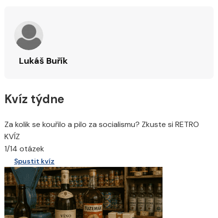
Lukáš Buřík
Kvíz týdne
Za kolik se kouřilo a pilo za socialismu? Zkuste si RETRO
KVÍZ
1/14 otázek
Spustit kvíz