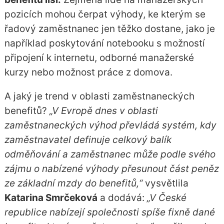
pozicích mohou čerpat výhody, ke kterým se
řadový zaměstnanec jen těžko dostane, jako je
například poskytování notebooku s možností
připojení k internetu, odborné manažerské
kurzy nebo možnost práce z domova.
A jaký je trend v oblasti zaměstnaneckých
benefitů?
„V Evropě dnes v oblasti
zaměstnaneckých výhod převládá systém, kdy
zaměstnavatel definuje celkový balík
odměňování a zaměstnanec může podle svého
zájmu o nabízené výhody přesunout část peněz
ze základní mzdy do benefitů,“
vysvětlila
Katarina Smrčeková
a dodává:
„V České
republice nabízejí společnosti spíše fixně dané