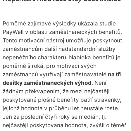
Poměrně zajímavé výsledky ukázala studie
PayWell v oblasti zaměstnaneckých benefitů.
Tento motivační nástroj umožňuje poskytnout
zaměstnancům další nadstandardní služby
nepeněžního charakteru. Nabídka benefitů je
poměrně široká, pro motivaci svých
zaměstnanců využívají zaměstnavatelé
na tři
desítky zaměstnaneckých výhod
. Není
žádným překvapením, že mezi nejčastěji
poskytované plošné benefity patří stravenky,
jejichž hodnota v průběhu let neustále roste.
Jen za poslední čtyři roky se medián, tj.
nejčastěji poskytovaná hodnota, zvýšil o téměř