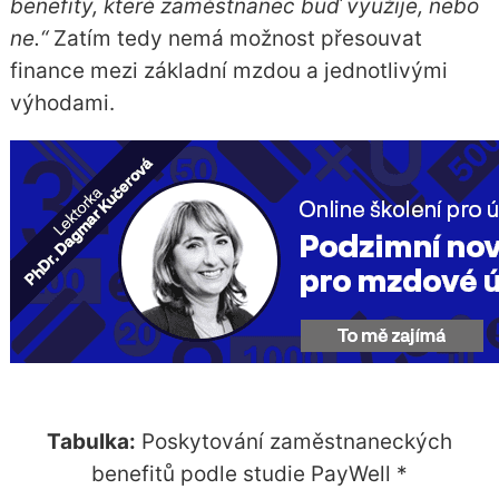
benefity, které zaměstnanec buď využije, nebo
ne.“
Zatím tedy nemá možnost přesouvat
finance mezi základní mzdou a jednotlivými
výhodami.
Tabulka:
Poskytování zaměstnaneckých
benefitů podle studie PayWell *