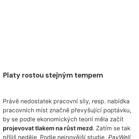
Platy rostou stejným tempem
Právě nedostatek pracovní síly, resp. nabídka
pracovních míst značně převyšující poptávku,
by se podle ekonomických teorií měla začít
projevovat tlakem na růst mezd
. Zatím se tak
příliš neděje. Podle nejnovější studie
„PayWell