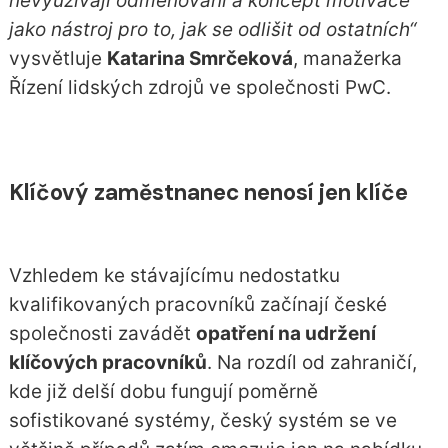
nevyužívají odměňování a koncept motivace
jako nástroj pro to, jak se odlišit od ostatních“
vysvětluje
Katarina Smrčeková
, manažerka
Řízení lidských zdrojů ve společnosti PwC.
Klíčový zaměstnanec nenosí jen klíče
Vzhledem ke stávajícímu nedostatku
kvalifikovaných pracovníků začínají české
společnosti zavádět
opatření na udržení
klíčových pracovníků
. Na rozdíl od zahraničí,
kde již delší dobu fungují poměrně
sofistikované systémy, český systém se ve