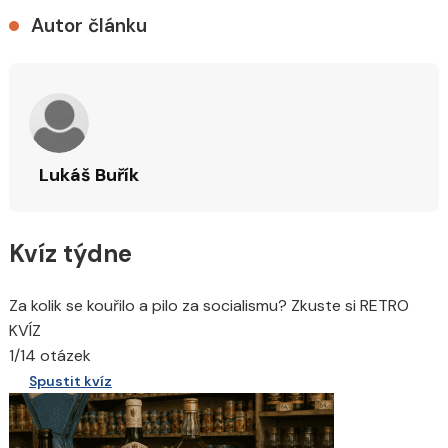
Autor článku
Lukáš Buřík
Kvíz týdne
Za kolik se kouřilo a pilo za socialismu? Zkuste si RETRO
KVÍZ
1/14 otázek
Spustit kvíz