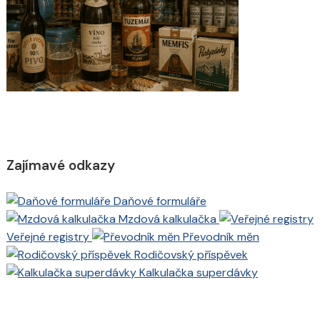
Zajímavé odkazy
Daňové formuláře
Mzdová kalkulačka
Veřejné registry
Převodník měn
Rodičovský příspěvek
Kalkulačka superdávky