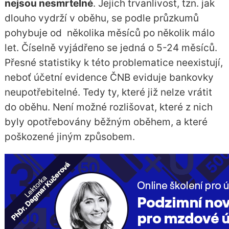
nejsou nesmrtelné
. Jejich trvanlivost, tzn. jak
dlouho vydrží v oběhu, se podle průzkumů
pohybuje od několika měsíců po několik málo
let. Číselně vyjádřeno se jedná o 5-24 měsíců.
Přesné statistiky k této problematice neexistují,
neboť účetní evidence ČNB eviduje bankovky
neupotřebitelné. Tedy ty, které již nelze vrátit
do oběhu. Není možné rozlišovat, které z nich
byly opotřebovány běžným oběhem, a které
poškozené jiným způsobem.