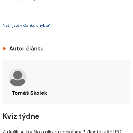
Našli jste v článku chybu?
Autor článku
Tomáš Skolek
Kvíz týdne
Za kolik se kouřilo a pilo za socialismu? Zkuste si RETRO