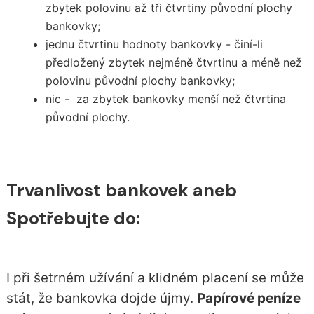
zbytek polovinu až tři čtvrtiny původní plochy
bankovky;
jednu čtvrtinu hodnoty bankovky - činí-li
předložený zbytek nejméně čtvrtinu a méně než
polovinu původní plochy bankovky;
nic - za zbytek bankovky menší než čtvrtina
původní plochy.
Trvanlivost bankovek aneb
Spotřebujte do:
I při šetrném užívání a klidném placení se může
stát, že bankovka dojde újmy.
Papírové peníze