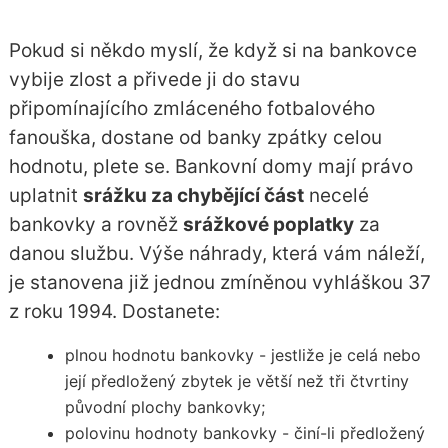
Pokud si někdo myslí, že když si na bankovce
vybije zlost a přivede ji do stavu
připomínajícího zmláceného fotbalového
fanouška, dostane od banky zpátky celou
hodnotu, plete se.
Bankovní domy
mají právo
uplatnit
srážku za chybějící část
necelé
bankovky a rovněž
srážkové poplatky
za
danou službu. Výše náhrady, která vám náleží,
je stanovena již jednou zmíněnou vyhláškou 37
z roku 1994. Dostanete:
plnou hodnotu bankovky - jestliže je celá nebo
její předložený zbytek je větší než tři čtvrtiny
původní plochy bankovky;
polovinu hodnoty bankovky - činí-li předložený