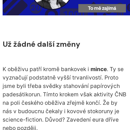
Už žádné další změny
K oběživu patří kromě bankovek i
mince
. Ty se
vyznačují podstatně vyšší trvanlivostí. Proto
jsme byli třeba svědky stahování papírových
padesátikorun. Tímto krokem však aktivity ČNB
na poli českého oběživa zřejmě končí. Že by
nás v budoucnu čekaly i kovové stokoruny je
science-fiction. Důvod? Zavedení eura dříve
nebo později.