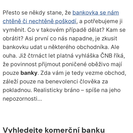
Přesto se někdy stane, že
bankovka se nám
chtěně či nechtěně poškodí
, a potřebujeme ji
vyměnit. Co v takovém případě dělat? Kam se
obrátit? Asi první co nás napadne, je zkusit
bankovku udat u některého obchodníka. Ale
ouha. Již čtrnáct let platná vyhláška ČNB říká,
že povinnost přijmout poničené oběživo mají
pouze
banky
. Zda vám je tedy vezme obchod,
záleží pouze na benevolenci člověka za
pokladnou. Realisticky bráno – spíše na jeho
nepozornosti…
Vyhledejte komerční banku