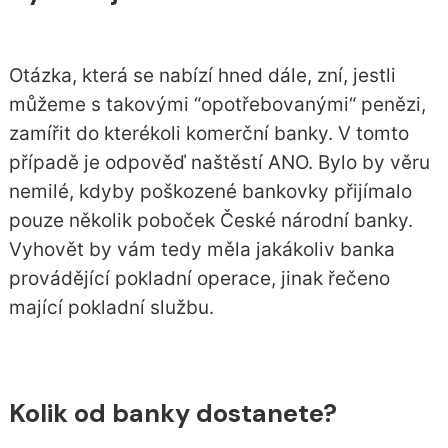
Otázka, která se nabízí hned dále, zní, jestli
můžeme s takovými “opotřebovanými“ penězi,
zamířit do kterékoli
komerční banky
. V tomto
případě je odpověď naštěstí ANO. Bylo by věru
nemilé, kdyby poškozené bankovky přijímalo
pouze několik poboček České národní banky.
Vyhovět by vám tedy měla jakákoliv
banka
provádějící pokladní operace, jinak řečeno
mající pokladní službu.
Kolik od banky dostanete?