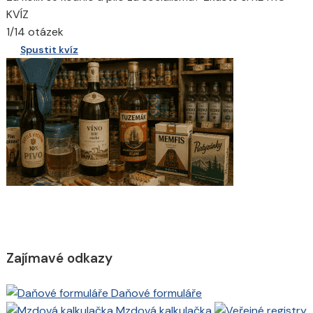
KVÍZ
1/14 otázek
Spustit kvíz
Zajímavé odkazy
Daňové formuláře
Mzdová kalkulačka