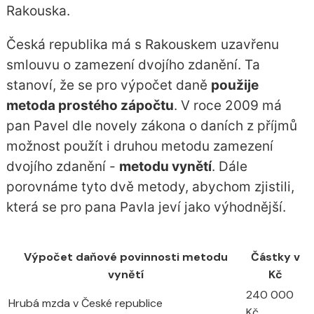
Rakouska.
Česká republika má s Rakouskem uzavřenu
smlouvu o zamezení dvojího zdanění. Ta
stanoví, že se pro výpočet daně
použije
metoda prostého zápočtu
. V roce 2009 má
pan Pavel dle novely zákona o daních z příjmů
možnost použít i druhou metodu zamezení
dvojího zdanění -
metodu vynětí
. Dále
porovnáme tyto dvě metody, abychom zjistili,
která se pro pana Pavla jeví jako výhodnější.
Výpočet daňové povinnosti metodu
Částky v
vynětí
Kč
240 000
Hrubá mzda v České republice
Kč