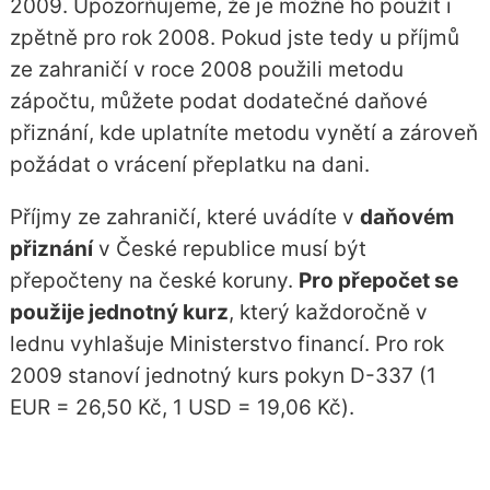
2009. Upozorňujeme, že je možné ho použít i
zpětně pro rok 2008. Pokud jste tedy u příjmů
ze zahraničí v roce 2008 použili metodu
zápočtu, můžete podat dodatečné daňové
přiznání, kde uplatníte metodu vynětí a zároveň
požádat o vrácení přeplatku na dani.
Příjmy ze zahraničí, které uvádíte v
daňovém
přiznání
v České republice musí být
přepočteny na české koruny.
Pro přepočet se
použije jednotný kurz
, který každoročně v
lednu vyhlašuje Ministerstvo financí. Pro rok
2009 stanoví jednotný kurs pokyn D-337 (1
EUR = 26,50 Kč, 1 USD = 19,06 Kč).