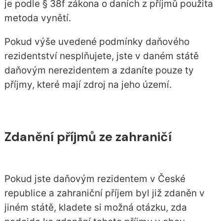
je podle § 38f zákona o daních z příjmů použita
metoda vynětí.
Pokud výše uvedené podmínky daňového
rezidentství nesplňujete, jste v daném státě
daňovým nerezidentem a zdaníte pouze ty
příjmy, které mají zdroj na jeho území.
Zdanění příjmů ze zahraničí
Pokud jste daňovým rezidentem v České
republice a zahraniční příjem byl již zdaněn v
jiném státě, kladete si možná otázku, zda