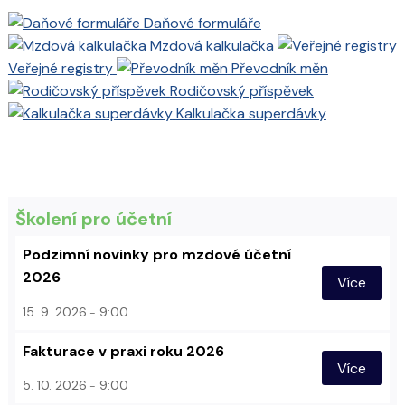
Daňové formuláře
Mzdová kalkulačka
Veřejné registry
Převodník měn
Rodičovský příspěvek
Kalkulačka superdávky
Školení pro účetní
Podzimní novinky pro mzdové účetní
2026
Více
15. 9. 2026
9:00
Fakturace v praxi roku 2026
Více
5. 10. 2026
9:00