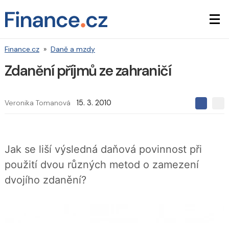
Finance.cz
»
Daně a mzdy
Zdanění příjmů ze zahraničí
Veronika Tomanová
15. 3. 2010
S
S
S
d
d
d
í
í
í
l
l
e
e
l
Jak se liší výsledná daňová povinnost při
j
j
t
e
t
použití dvou různých metod o zamezení
e
e
t
n
n
dvojího zdanění?
a
a
F
s
a
í
c
t
e
i
b
X
o