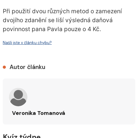
Při použití dvou různých metod o zamezení
dvojího zdanění se liší výsledná daňová
povinnost pana Pavla pouze o 4 Kč.
Našli jste v článku chybu?
Autor článku
Veronika Tomanová
Kvíz týdne