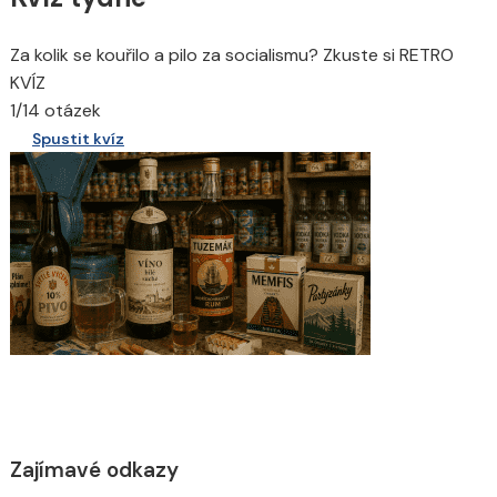
Za kolik se kouřilo a pilo za socialismu? Zkuste si RETRO
KVÍZ
1/14 otázek
Spustit kvíz
Zajímavé odkazy