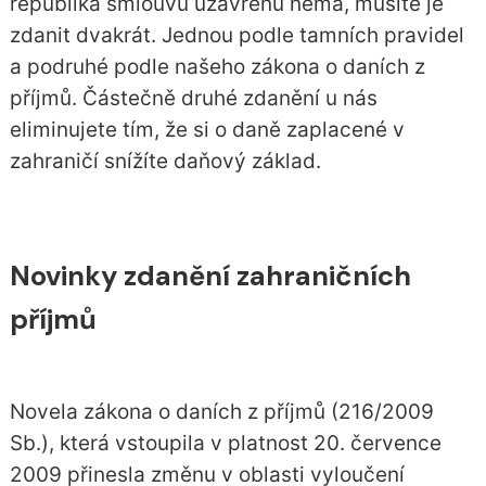
republika smlouvu uzavřenu nemá, musíte je
zdanit dvakrát. Jednou podle tamních pravidel
a podruhé podle našeho zákona o daních z
příjmů. Částečně druhé zdanění u nás
eliminujete tím, že si o daně zaplacené v
zahraničí snížíte daňový základ.
Novinky zdanění zahraničních
příjmů
Novela zákona o daních z příjmů (216/2009
Sb.), která vstoupila v platnost 20. července
2009 přinesla změnu v oblasti vyloučení