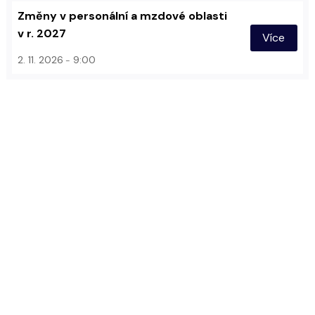
Změny v personální a mzdové oblasti
v r. 2027
Více
2. 11. 2026
9:00