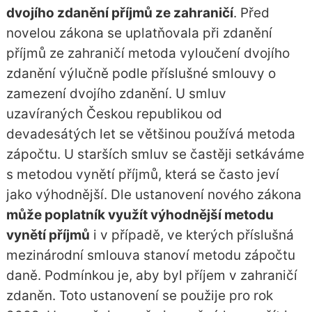
dvojího zdanění příjmů ze zahraničí
. Před
novelou zákona se uplatňovala při zdanění
příjmů ze zahraničí metoda vyloučení dvojího
zdanění výlučně podle příslušné smlouvy o
zamezení dvojího zdanění. U smluv
uzavíraných Českou republikou od
devadesátých let se většinou používá metoda
zápočtu. U starších smluv se častěji setkáváme
s metodou vynětí příjmů, která se často jeví
jako výhodnější. Dle ustanovení nového zákona
může poplatník využít výhodnější metodu
vynětí příjmů
i v případě, ve kterých příslušná
mezinárodní smlouva stanoví metodu zápočtu
daně. Podmínkou je, aby byl příjem v zahraničí
zdaněn. Toto ustanovení se použije pro rok