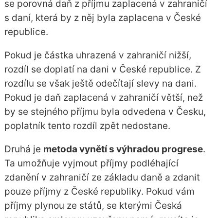
se porovná daň z příjmu zaplacená v zahraničí
s daní, která by z něj byla zaplacena v České
republice.
Pokud je částka uhrazená v zahraničí nižší,
rozdíl se doplatí na dani v České republice. Z
rozdílu se však ještě odečítají slevy na dani.
Pokud je daň zaplacená v zahraničí větší, než
by se stejného příjmu byla odvedena v Česku,
poplatník tento rozdíl zpět nedostane.
Druhá je
metoda vynětí s výhradou progrese
.
Ta umožňuje vyjmout příjmy podléhající
zdanění v zahraničí ze základu daně a zdanit
pouze příjmy z České republiky. Pokud vám
příjmy plynou ze států, se kterými Česká