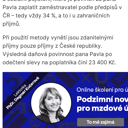
Pavla zaplatit zaměstnavatel podle předpisů v
ČR – tedy vždy 34 %, a to i u zahraničních
příjmů.
Při použití metody vynětí jsou zdanitelnými
příjmy pouze příjmy z České republiky.
Výsledná daňová povinnost pana Pavla po
odečtení slevy na poplatníka činí 23 400 Kč.