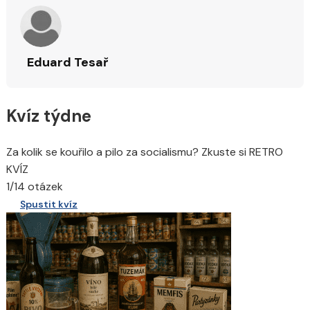
Eduard Tesař
Kvíz týdne
Za kolik se kouřilo a pilo za socialismu? Zkuste si RETRO
KVÍZ
1/14 otázek
Spustit kvíz