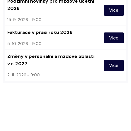
Podzimní novinky pro mzdové účetní
2026
Více
15. 9. 2026
9:00
Fakturace v praxi roku 2026
Více
5. 10. 2026
9:00
Změny v personální a mzdové oblasti
v r. 2027
Více
2. 11. 2026
9:00