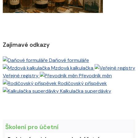
Zajímavé odkazy
Daňové formuláře
Mzdová kalkulačka
Veřejné registry
Převodník měn
Rodičovský příspěvek
Kalkulačka superdávky
Školení pro účetní