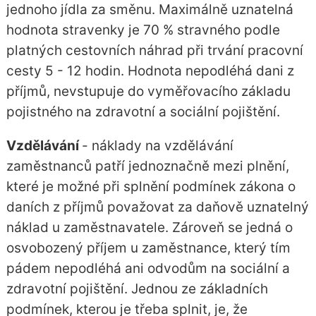
jednoho jídla za směnu. Maximálně uznatelná
hodnota stravenky je 70 % stravného podle
platných cestovních náhrad při trvání pracovní
cesty 5 - 12 hodin. Hodnota nepodléhá dani z
příjmů, nevstupuje do vyměřovacího základu
pojistného na zdravotní a sociální pojištění.
Vzdělávání
- náklady na vzdělávání
zaměstnanců patří jednoznačně mezi plnění,
které je možné při splnění podmínek zákona o
daních z příjmů považovat za daňově uznatelný
náklad u zaměstnavatele. Zároveň se jedná o
osvobozený příjem u zaměstnance, který tím
pádem nepodléhá ani odvodům na sociální a
zdravotní pojištění. Jednou ze základních
podmínek, kterou je třeba splnit, je, že