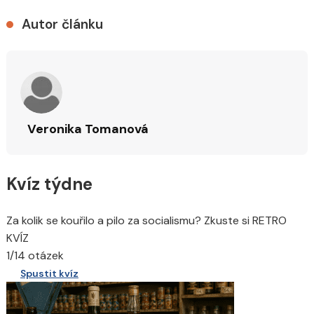
Autor článku
Veronika Tomanová
Kvíz týdne
Za kolik se kouřilo a pilo za socialismu? Zkuste si RETRO
KVÍZ
1/14 otázek
Spustit kvíz