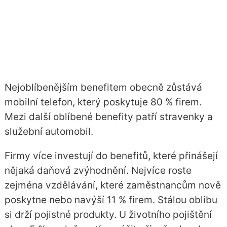
Nejoblíbenějším benefitem obecně zůstává
mobilní telefon, který poskytuje 80 % firem.
Mezi další oblíbené benefity patří stravenky a
služební automobil.
Firmy více investují do benefitů, které přinášejí
nějaká daňová zvýhodnění. Nejvíce roste
zejména vzdělávání, které zaměstnancům nově
poskytne nebo navýší 11 % firem. Stálou oblibu
si drží pojistné produkty. U životního pojištění