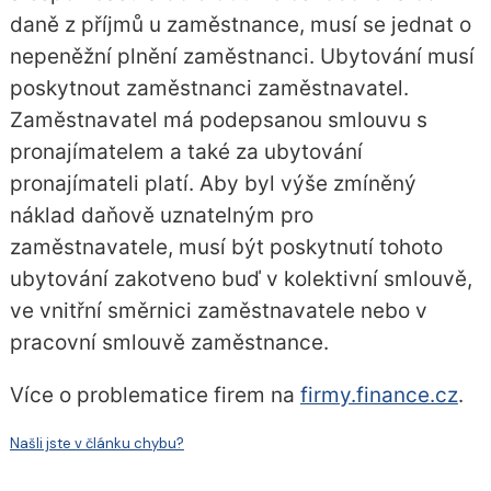
daně z příjmů u zaměstnance, musí se jednat o
nepeněžní plnění zaměstnanci. Ubytování musí
poskytnout zaměstnanci zaměstnavatel.
Zaměstnavatel má podepsanou smlouvu s
pronajímatelem a také za ubytování
pronajímateli platí. Aby byl výše zmíněný
náklad daňově uznatelným pro
zaměstnavatele, musí být poskytnutí tohoto
ubytování zakotveno buď v kolektivní smlouvě,
ve vnitřní směrnici zaměstnavatele nebo v
pracovní smlouvě zaměstnance.
Více o problematice firem na
firmy.finance.cz
.
Našli jste v článku chybu?