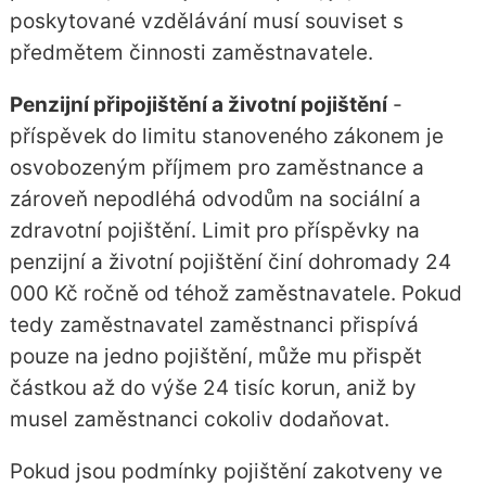
poskytované vzdělávání musí souviset s
předmětem činnosti zaměstnavatele.
Penzijní připojištění a životní pojištění
-
příspěvek do limitu stanoveného zákonem je
osvobozeným příjmem pro zaměstnance a
zároveň nepodléhá odvodům na sociální a
zdravotní pojištění. Limit pro příspěvky na
penzijní a životní pojištění činí dohromady 24
000 Kč ročně od téhož zaměstnavatele. Pokud
tedy zaměstnavatel zaměstnanci přispívá
pouze na jedno pojištění, může mu přispět
částkou až do výše 24 tisíc korun, aniž by
musel zaměstnanci cokoliv dodaňovat.
Pokud jsou podmínky pojištění zakotveny ve