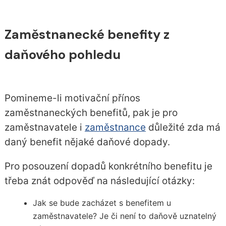
Zaměstnanecké benefity z
daňového pohledu
Pomineme-li motivační přínos
zaměstnaneckých benefitů, pak je pro
zaměstnavatele i
zaměstnance
důležité zda má
daný benefit nějaké daňové dopady.
Pro posouzení dopadů konkrétního benefitu je
třeba znát odpověď na následující otázky:
Jak se bude zacházet s benefitem u
zaměstnavatele? Je či není to daňově uznatelný