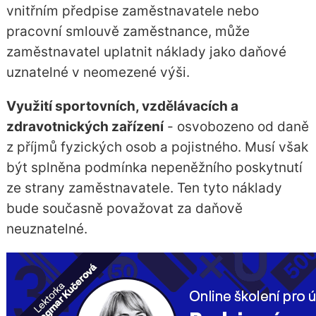
vnitřním předpise zaměstnavatele nebo
pracovní smlouvě zaměstnance, může
zaměstnavatel uplatnit náklady jako daňové
uznatelné v neomezené výši.
Využití sportovních, vzdělávacích a
zdravotnických zařízení
- osvobozeno od daně
z příjmů fyzických osob a pojistného. Musí však
být splněna podmínka nepeněžního poskytnutí
ze strany zaměstnavatele. Ten tyto náklady
bude současně považovat za daňově
neuznatelné.