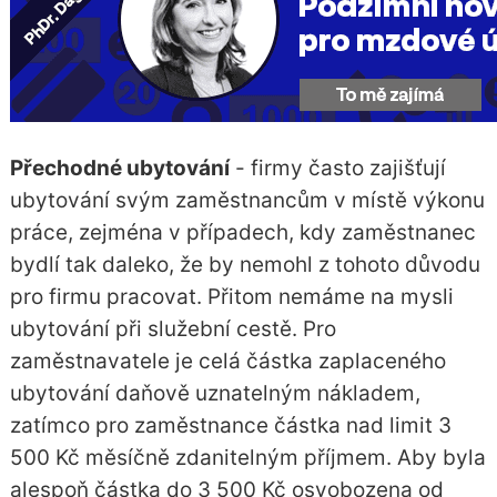
Přechodné ubytování
- firmy často zajišťují
ubytování svým zaměstnancům v místě výkonu
práce, zejména v případech, kdy zaměstnanec
bydlí tak daleko, že by nemohl z tohoto důvodu
pro firmu pracovat. Přitom nemáme na mysli
ubytování při služební cestě. Pro
zaměstnavatele je celá částka zaplaceného
ubytování daňově uznatelným nákladem,
zatímco pro zaměstnance částka nad limit 3
500 Kč měsíčně zdanitelným příjmem. Aby byla
alespoň částka do 3 500 Kč osvobozena od