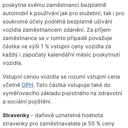
poskytne svému zaměstnanci bezplatně
automobil k používání jak pro služební, tak i pro
soukromé účely podléhá bezplatné užívání
vozidla zaměstnancem zdanění. Za příjem
zaměstnance se v tomto případě považuje
částka ve výši 1 % vstupní ceny vozidla za
každý i započatý kalendářní měsíc poskytnutí
vozidla.
Vstupní cenou vozidla se rozumí vstupní cena
včetně
DPH
. Tato částka vstupuje také do
vyměřovacího základu pojistného na zdravotní
a sociální pojištění.
Stravenky
- daňově uznatelná hodnota
stravenky pro zaměstnavatele je 55 % ceny