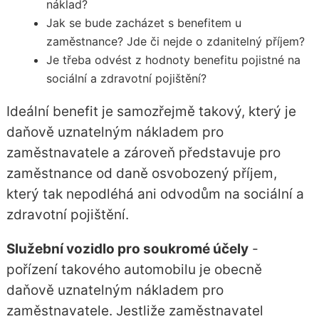
náklad?
Jak se bude zacházet s benefitem u
zaměstnance? Jde či nejde o zdanitelný příjem?
Je třeba odvést z hodnoty benefitu pojistné na
sociální a zdravotní pojištění?
Ideální benefit je samozřejmě takový, který je
daňově uznatelným nákladem pro
zaměstnavatele a zároveň představuje pro
zaměstnance od daně osvobozený příjem,
který tak nepodléhá ani odvodům na sociální a
zdravotní pojištění.
Služební vozidlo pro soukromé účely
-
pořízení takového automobilu je obecně
daňově uznatelným nákladem pro
zaměstnavatele. Jestliže zaměstnavatel