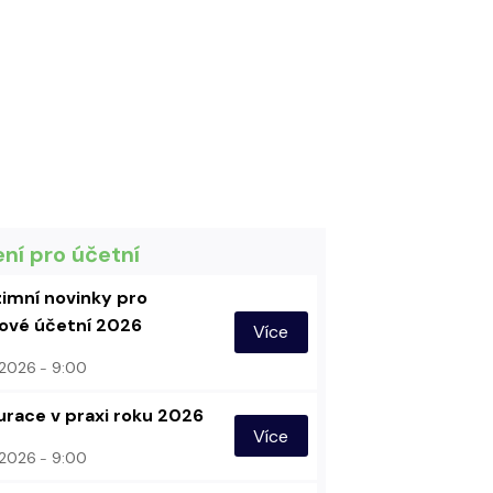
ení pro účetní
imní novinky pro
vé účetní 2026
Více
. 2026
9:00
urace v praxi roku 2026
Více
. 2026
9:00