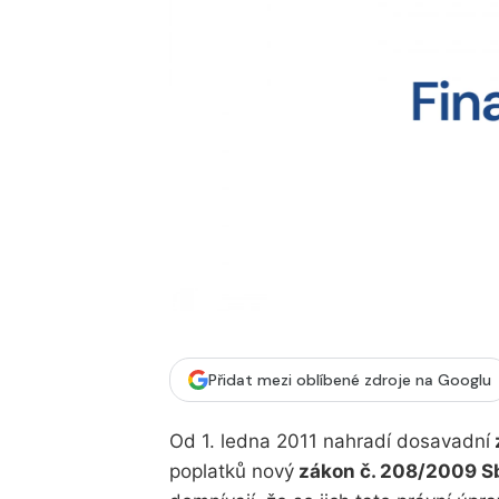
Přidat mezi oblíbené zdroje na Googlu
Od 1. ledna 2011 nahradí dosavadní
poplatků nový
zákon č. 208/2009 S