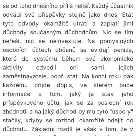
se od toho dnešního příliš neliší. Každý účastník
odvádí své příspěvky stejně jako dnes. Stát
tyto odvody okamžitě utratí a zaplatí jimi
důchody současným důchodcům. Nic se tím
neřeší, nic se neinvestuje. Na pomyslných
osobních účtech občanů se evidují peníze,
které do systému během své ekonomické
aktivity odvedli oni sami, jejich
zaměstnavatelé, popř. stát. Na konci roku pak
každému přijde dopis, ve kterém bude
informace o tom, jaký je stav jeho
příspěvkového účtu, jak se za poslední rok
zhodnotil a na jaký důchod by mu tyto "úspory"
stačily, kdyby se rozhodl okamžitě odejít do
důchodu. Základní rozdíl je však v tom, že v