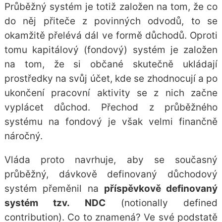
Průběžný systém je totiž založen na tom, že co
do něj přiteče z povinných odvodů, to se
okamžitě přelévá dál ve formě důchodů. Oproti
tomu kapitálový (fondový) systém je založen
na tom, že si občané skutečně ukládají
prostředky na svůj účet, kde se zhodnocují a po
ukončení pracovní aktivity se z nich začne
vyplácet důchod. Přechod z průběžného
systému na fondový je však velmi finančně
náročný.
Vláda proto navrhuje, aby se současný
průběžný, dávkově definovaný důchodový
systém přeměnil na
příspěvkově definovaný
systém tzv. NDC
(notionally defined
contribution). Co to znamená? Ve své podstatě