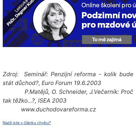
Zdroj: Seminář: Penzijní reforma - kolik bude
stát důchod?, Euro Forum 19.6.2003
P.Matějů, O. Schneider, J.Večerník: Proč
tak těžko…?, ISEA 2003
www.duchodovareforma.cz
Našli jste v článku chybu?