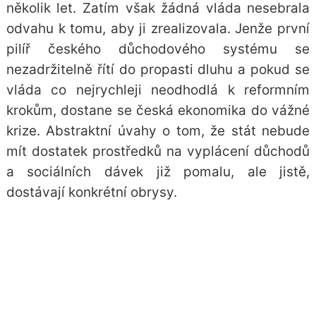
několik let. Zatím však žádná vláda nesebrala
odvahu k tomu, aby ji zrealizovala. Jenže první
pilíř českého důchodového systému se
nezadržitelně řítí do propasti dluhu a pokud se
vláda co nejrychleji neodhodlá k reformním
krokům, dostane se česká ekonomika do vážné
krize. Abstraktní úvahy o tom, že stát nebude
mít dostatek prostředků na vyplácení důchodů
a sociálních dávek již pomalu, ale jistě,
dostávají konkrétní obrysy.