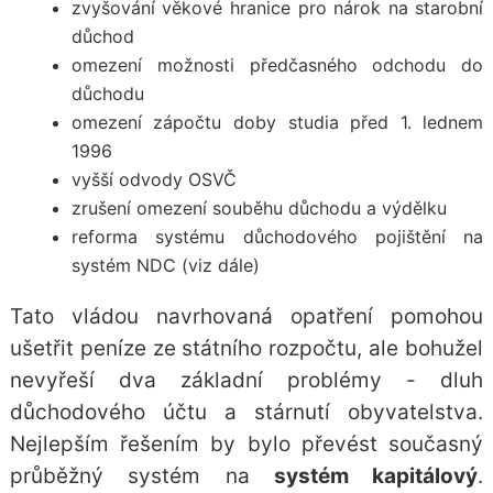
zvyšování věkové hranice pro nárok na starobní
důchod
omezení možnosti předčasného odchodu do
důchodu
omezení zápočtu doby studia před 1. lednem
1996
vyšší odvody OSVČ
zrušení omezení souběhu důchodu a výdělku
reforma systému důchodového pojištění na
systém NDC (viz dále)
Tato vládou navrhovaná opatření pomohou
ušetřit peníze ze státního rozpočtu, ale bohužel
nevyřeší dva základní problémy - dluh
důchodového účtu a stárnutí obyvatelstva.
Nejlepším řešením by bylo převést současný
průběžný systém na
systém kapitálový
.