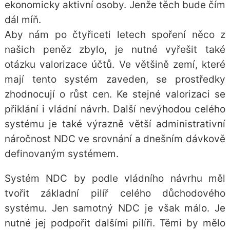
ekonomicky aktivní osoby. Jenže těch bude čím
dál míň.
Aby nám po čtyřiceti letech spoření něco z
našich peněz zbylo, je nutné vyřešit také
otázku valorizace účtů. Ve většině zemí, které
mají tento systém zaveden, se prostředky
zhodnocují o růst cen. Ke stejné valorizaci se
přiklání i vládní návrh. Další nevýhodou celého
systému je také výrazně větší administrativní
náročnost NDC ve srovnání a dnešním dávkově
definovaným systémem.
Systém NDC by podle vládního návrhu měl
tvořit základní pilíř celého důchodového
systému. Jen samotný NDC je však málo. Je
nutné jej podpořit dalšími pilíři. Těmi by mělo