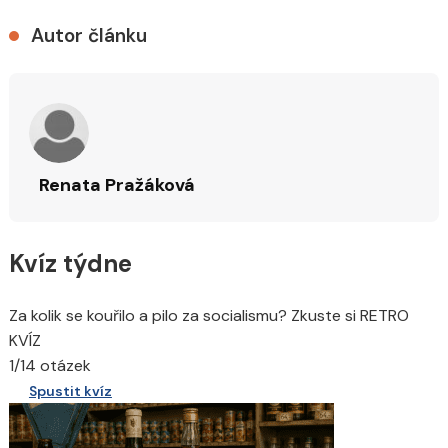
Autor článku
Renata Pražáková
Kvíz týdne
Za kolik se kouřilo a pilo za socialismu? Zkuste si RETRO
KVÍZ
1/14 otázek
Spustit kvíz