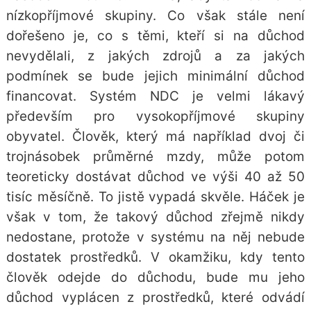
nízkopříjmové skupiny. Co však stále není
dořešeno je, co s těmi, kteří si na důchod
nevydělali, z jakých zdrojů a za jakých
podmínek se bude jejich minimální důchod
financovat. Systém NDC je velmi lákavý
především pro vysokopříjmové skupiny
obyvatel. Člověk, který má například dvoj či
trojnásobek průměrné mzdy, může potom
teoreticky dostávat důchod ve výši 40 až 50
tisíc měsíčně. To jistě vypadá skvěle. Háček je
však v tom, že takový důchod zřejmě nikdy
nedostane, protože v systému na něj nebude
dostatek prostředků. V okamžiku, kdy tento
člověk odejde do důchodu, bude mu jeho
důchod vyplácen z prostředků, které odvádí