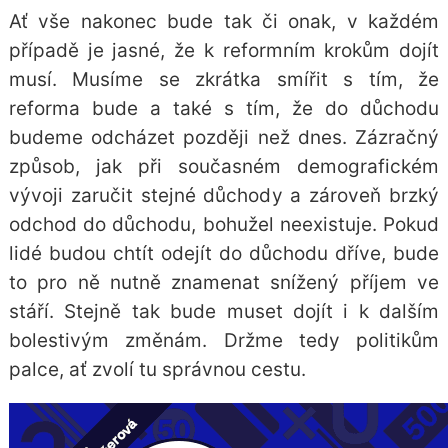
Ať vše nakonec bude tak či onak, v každém
případě je jasné, že k reformním krokům dojít
musí. Musíme se zkrátka smířit s tím, že
reforma bude a také s tím, že do důchodu
budeme odcházet později než dnes. Zázračný
způsob, jak při současném demografickém
vývoji zaručit stejné důchody a zároveň brzký
odchod do důchodu, bohužel neexistuje. Pokud
lidé budou chtít odejít do důchodu dříve, bude
to pro ně nutně znamenat snížený příjem ve
stáří. Stejně tak bude muset dojít i k dalším
bolestivým změnám. Držme tedy politikům
palce, ať zvolí tu správnou cestu.