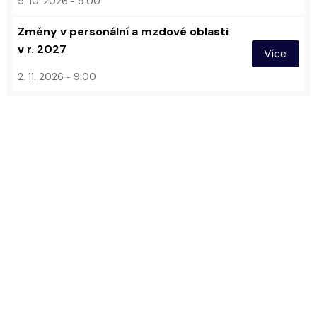
5. 10. 2026
9:00
Změny v personální a mzdové oblasti
v r. 2027
Více
2. 11. 2026
9:00