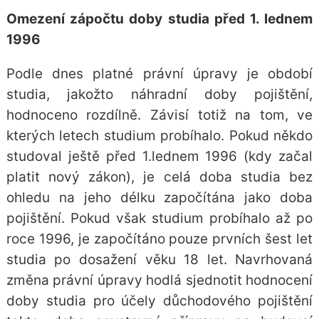
Omezení zápočtu doby studia před 1. lednem
1996
Podle dnes platné právní úpravy je období
studia, jakožto náhradní doby pojištění,
hodnoceno rozdílně. Závisí totiž na tom, ve
kterých letech studium probíhalo. Pokud někdo
studoval ještě před 1.lednem 1996 (kdy začal
platit nový zákon), je celá doba studia bez
ohledu na jeho délku započítána jako doba
pojištění. Pokud však studium probíhalo až po
roce 1996, je započítáno pouze prvních šest let
studia po dosažení věku 18 let. Navrhovaná
změna právní úpravy hodlá sjednotit hodnocení
doby studia pro účely důchodového pojištění