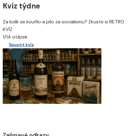
Kvíz týdne
Za kolik se kouřilo a pilo za socialismu? Zkuste si RETRO
KVÍZ
1/14 otázek
Spustit kvíz
Zajímavé odkazy