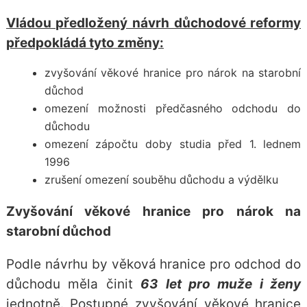
Vládou předložený návrh důchodové reformy
předpokládá tyto změny:
zvyšování věkové hranice pro nárok na starobní
důchod
omezení možnosti předčasného odchodu do
důchodu
omezení zápočtu doby studia před 1. lednem
1996
zrušení omezení souběhu důchodu a výdělku
Zvyšování věkové hranice pro nárok na
starobní důchod
Podle návrhu by věková hranice pro odchod do
důchodu měla činit
63 let pro muže i ženy
jednotně. Postupné zvyšování věkové hranice