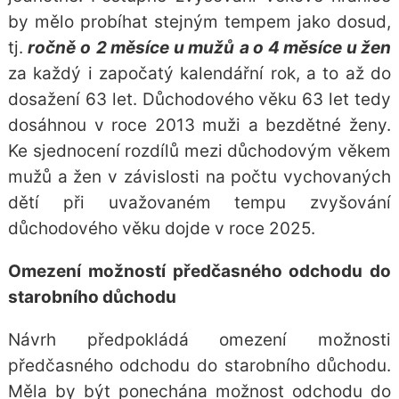
by mělo probíhat stejným tempem jako dosud,
tj.
ročně o
2 měsíce u mužů
a o 4 měsíce u žen
za každý i započatý kalendářní rok, a to až do
dosažení 63 let. Důchodového věku 63 let tedy
dosáhnou v roce 2013 muži a bezdětné ženy.
Ke sjednocení rozdílů mezi důchodovým věkem
mužů a žen v závislosti na počtu vychovaných
dětí při uvažovaném tempu zvyšování
důchodového věku dojde v roce 2025.
Omezení možností předčasného odchodu do
starobního důchodu
Návrh předpokládá omezení možnosti
předčasného odchodu do starobního důchodu.
Měla by být ponechána možnost odchodu do