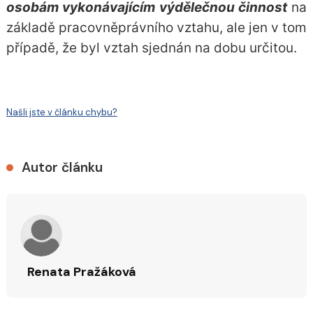
osobám vykonávajícím výdělečnou činnost
na
základě pracovněprávního vztahu, ale jen v tom
případě, že byl vztah sjednán na dobu určitou.
Našli jste v článku chybu?
Autor článku
Renata Pražáková