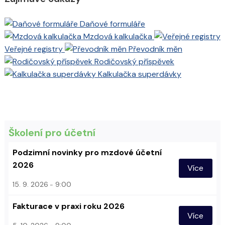
Daňové formuláře
Mzdová kalkulačka
Veřejné registry
Převodník měn
Rodičovský příspěvek
Kalkulačka superdávky
Školení pro účetní
Podzimní novinky pro mzdové účetní
2026
Více
15. 9. 2026
9:00
Fakturace v praxi roku 2026
Více