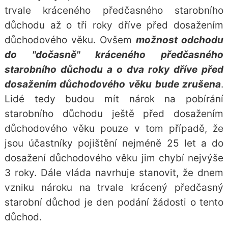
trvale kráceného předčasného starobního
důchodu až o tři roky dříve před dosažením
důchodového věku. Ovšem
možnost odchodu
do "dočasně" kráceného předčasného
starobního důchodu a o dva roky dříve před
dosažením důchodového věku bude zrušena
.
Lidé tedy budou mít nárok na pobírání
starobního důchodu ještě před dosažením
důchodového věku pouze v tom případě, že
jsou účastníky pojištění nejméně 25 let a do
dosažení důchodového věku jim chybí nejvýše
3 roky. Dále vláda navrhuje stanovit, že dnem
vzniku nároku na trvale krácený předčasný
starobní důchod je den podání žádosti o tento
důchod.