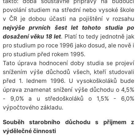
takto: doba soustavné přípravy na budoucí
povolání studiem na střední nebo vysoké škole
v ČR je dobou účasti na pojištění v rozsahu
nejvýše prvních šest let tohoto studia po
dosažení věku 18 let
. Platí to tedy jednotně jak
pro studium po roce 1996 jako dosud, ale nově i
pro studium před rokem 1995.
Tato úprava hodnocení doby studia se projeví
snížením výše důchodů všech, kteří studovali
před 1. lednem 1996. U vysokoškoláků bude
úprava znamenat snížení výše důchodu o 4,5%
- 9,0% a u středoškoláků o 1,5% - 6,0%
výpočtového základu.
Souběh starobního důchodu s příjmem z
výdělečné činnosti