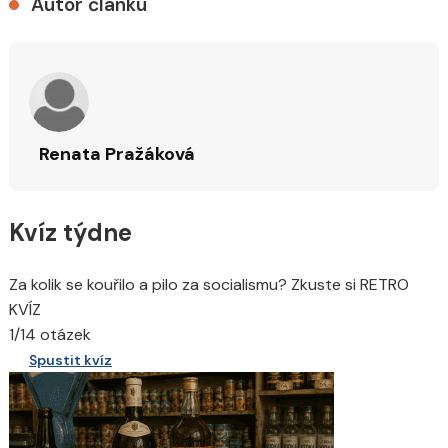
Autor článku
Renata Pražáková
Kvíz týdne
Za kolik se kouřilo a pilo za socialismu? Zkuste si RETRO
KVÍZ
1/14 otázek
Spustit kvíz