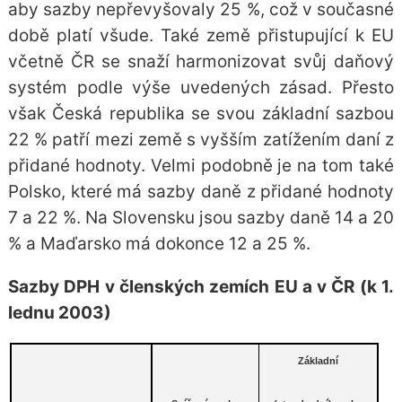
aby sazby nepřevyšovaly 25 %, což v současné
době platí všude. Také země přistupující k EU
včetně ČR se snaží harmonizovat svůj daňový
systém podle výše uvedených zásad. Přesto
však Česká republika se svou základní sazbou
22 % patří mezi země s vyšším zatížením daní z
přidané hodnoty. Velmi podobně je na tom také
Polsko, které má sazby daně z přidané hodnoty
7 a 22 %. Na Slovensku jsou sazby daně 14 a 20
% a Maďarsko má dokonce 12 a 25 %.
Sazby DPH v členských zemích EU a v ČR (k 1.
lednu 2003)
Základní