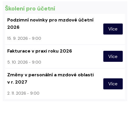
Školení pro účetní
Podzimní novinky pro mzdové účetní
2026
Více
15. 9. 2026
9:00
Fakturace v praxi roku 2026
Více
5. 10. 2026
9:00
Změny v personální a mzdové oblasti
v r. 2027
Více
2. 11. 2026
9:00