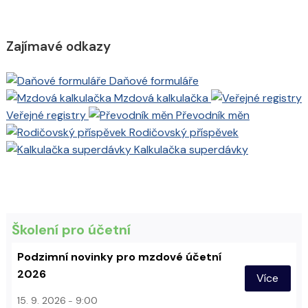
Zajímavé odkazy
Daňové formuláře
Mzdová kalkulačka
Veřejné registry
Převodník měn
Rodičovský příspěvek
Kalkulačka superdávky
Školení pro účetní
Podzimní novinky pro mzdové účetní
2026
Více
15. 9. 2026
9:00