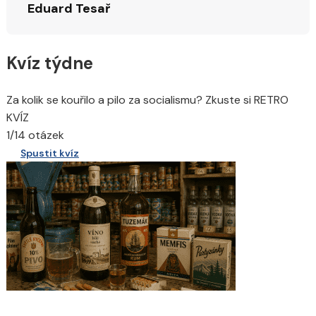
Eduard Tesař
Kvíz týdne
Za kolik se kouřilo a pilo za socialismu? Zkuste si RETRO
KVÍZ
1/14 otázek
Spustit kvíz