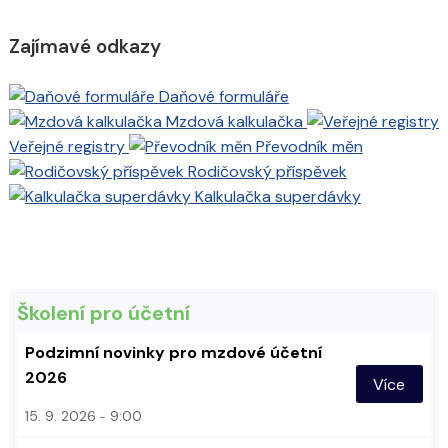
Zajímavé odkazy
Daňové formuláře
Mzdová kalkulačka
Veřejné registry
Převodník měn
Rodičovský příspěvek
Kalkulačka superdávky
Školení pro účetní
Podzimní novinky pro mzdové účetní
2026
Více
15. 9. 2026
9:00