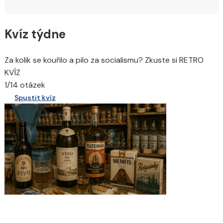
Kvíz týdne
Za kolik se kouřilo a pilo za socialismu? Zkuste si RETRO
KVÍZ
1/14 otázek
Spustit kvíz