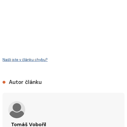
Našli jste v článku chybu?
Autor článku
Tomáš Vobořil