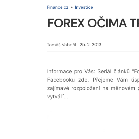
Finance.cz
»
Investice
FOREX OČIMA TR
Tomáš Vobořil
25. 2. 2013
Informace pro Vás: Seriál článků "
Facebooku zde. Přejeme Vám úspě
zajímavé rozpoložení na měnovém 
vytváří...