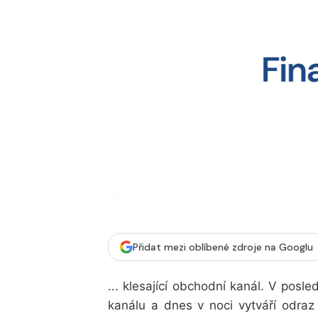
Přidat mezi oblíbené zdroje na Googlu
... klesající obchodní kanál. V pos
kanálu a dnes v noci vytváří odra