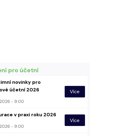
ení pro účetní
imní novinky pro
vé účetní 2026
Více
. 2026
9:00
urace v praxi roku 2026
Více
. 2026
9:00