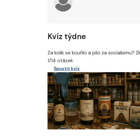
Kvíz týdne
Za kolik se kouřilo a pilo za socialismu? 
1/14 otázek
Spustit kvíz