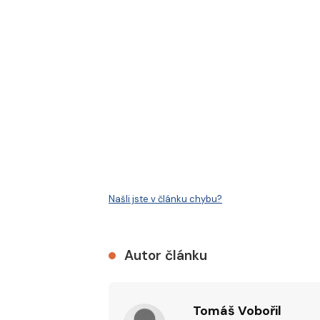
Našli jste v článku chybu?
Autor článku
Tomáš Vobořil