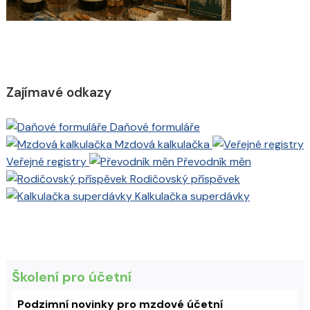
Zajímavé odkazy
Daňové formuláře
Mzdová kalkulačka
Veřejné registry
Převodník měn
Rodičovský příspěvek
Kalkulačka superdávky
Školení pro účetní
Podzimní novinky pro mzdové účetní