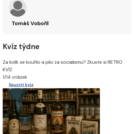
Tomáš Vobořil
Kvíz týdne
Za kolik se kouřilo a pilo za socialismu? Zkuste si RETRO
KVÍZ
1/14 otázek
Spustit kvíz