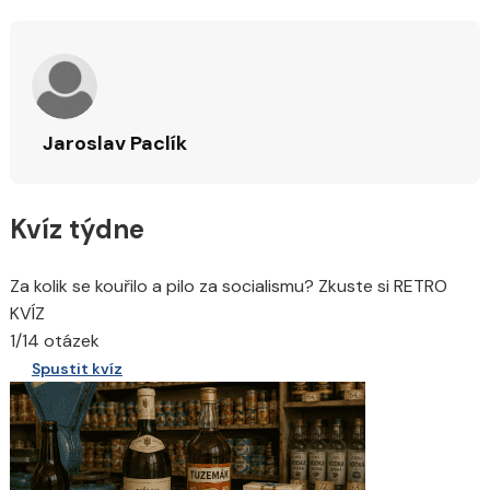
Jaroslav Paclík
Kvíz týdne
Za kolik se kouřilo a pilo za socialismu? Zkuste si RETRO
KVÍZ
1/14 otázek
Spustit kvíz