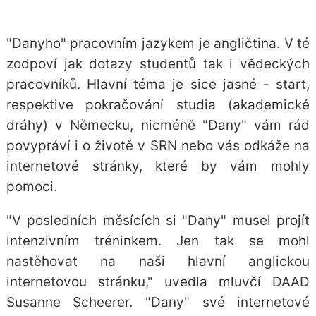
"Danyho" pracovním jazykem je angličtina. V té
zodpoví jak dotazy studentů tak i vědeckých
pracovníků. Hlavní téma je sice jasné - start,
respektive pokračování studia (akademické
dráhy) v Německu, nicméně "Dany" vám rád
povypráví i o životě v SRN nebo vás odkáže na
internetové stránky, které by vám mohly
pomoci.
"V posledních měsících si "Dany" musel projít
intenzivním tréninkem. Jen tak se mohl
nastěhovat na naši hlavní anglickou
internetovou stránku," uvedla mluvčí DAAD
Susanne Scheerer. "Dany" své internetové