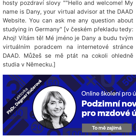
hosty pozdraví slovy ""Hello and welcome! My
name is Dany, your virtual advisor at the DAAD
Website. You can ask me any question about
studying in Germany" [v českém překladu tedy:
Ahoj! Vítám tě! Mé jméno je Dany a budu tvým
virtuálním poradcem na internetové stránce
DAAD. Můžeš se mě ptát na cokoli ohledně
studia v Německu.]