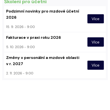
Školení pro účetní
Podzimní novinky pro mzdové účetní
2026
Více
15. 9. 2026
9:00
Fakturace v praxi roku 2026
Více
5. 10. 2026
9:00
Změny v personální a mzdové oblasti
v r. 2027
Více
2. 11. 2026
9:00