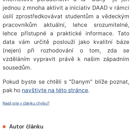
jednou z mnoha aktivit a iniciativ DAAD v rámci
úsilí zprostředkovávat studentům a vědeckým
pracovníkům aktuální, lehce srozumitelné,
lehce přístupné a praktické informace. Tato
data vám určitě poslouží jako kvalitní báze
(nejen) při rozhodování o tom, zda se
vzděláním vypravit právě k našim západním
sousedům.
Pokud byste se chtěli s "Danym" blíže poznat,
pak ho
navštivte na této stránce
.
Našli jste v článku chybu?
Autor článku