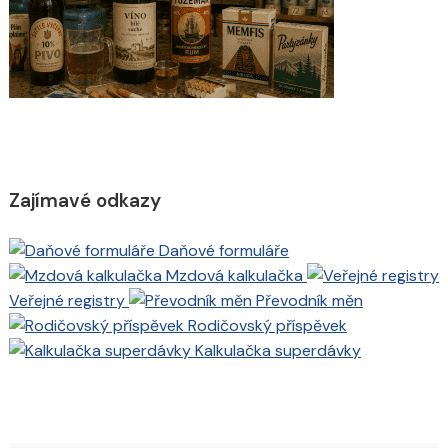
Zajímavé odkazy
Daňové formuláře
Mzdová kalkulačka
Veřejné registry
Převodník měn
Rodičovský příspěvek
Kalkulačka superdávky