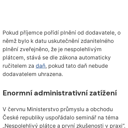
Pokud příjemce pořídí plnění od dodavatele, o
němž bylo k datu uskutečnění zdanitelného
plnění zveřejněno, že je nespolehlivým
plátcem, stává se dle zákona automaticky
ručitelem za
daň
, pokud tato daň nebude
dodavatelem uhrazena.
Enormní administrativní zatížení
V červnu Ministerstvo průmyslu a obchodu
České republiky uspořádalo seminář na téma
„Nespolehlivý plátce a první zkušenosti v praxi“.