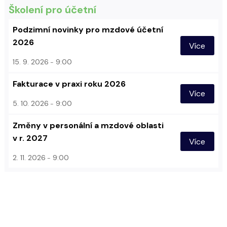
Školení pro účetní
Podzimní novinky pro mzdové účetní
2026
Více
15. 9. 2026
9:00
Fakturace v praxi roku 2026
Více
5. 10. 2026
9:00
Změny v personální a mzdové oblasti
v r. 2027
Více
2. 11. 2026
9:00