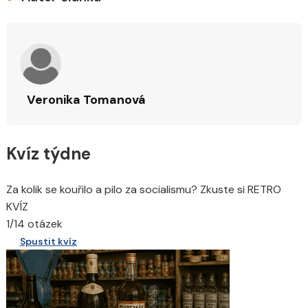
Veronika Tomanová
Kvíz týdne
Za kolik se kouřilo a pilo za socialismu? Zkuste si RETRO
KVÍZ
1/14 otázek
Spustit kvíz