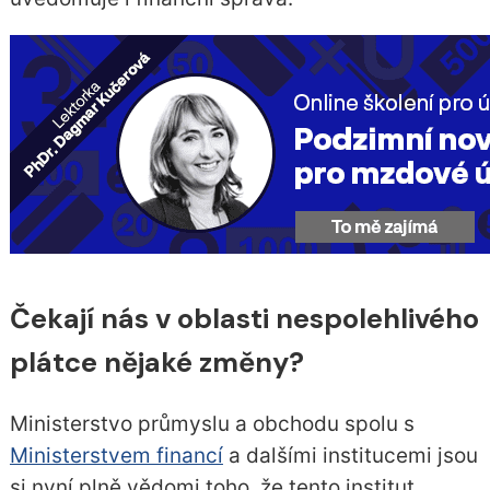
Čekají nás v oblasti nespolehlivého
plátce nějaké změny?
Ministerstvo průmyslu a obchodu spolu s
Ministerstvem financí
a dalšími institucemi jsou
si nyní plně vědomi toho, že tento institut