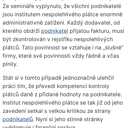
Ze semináře vyplynulo, že všichni podnikatelé
jsou institutem nespolehlivého plátce enormně
administrativně zatíženi. Každý dodavatel, od
kterého obdrží
podnikatel
přijatou fakturu, musí
být zkontrolován v rejstříku nespolehlivých
plátců. Tato povinnost se vztahuje i na „slušné“
firmy, které své povinnosti vždy řádně a včas
plnily.
Stát si v tomto případě jednoznačně ulehčil
práci tím, že převedl kompetenci kontroly
plátců daně z přidané hodnoty na podnikatele.
Institut nespolehlivého plátce se tak již od jeho
zavedení setkal s velkou kritikou ze strany
podnikatelů
. Nyní si jeho stinné stránky
uvědomuje i finanční správa.