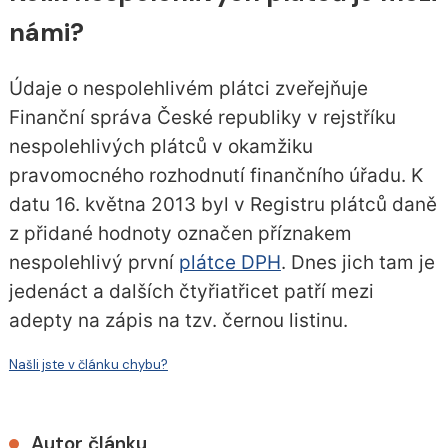
námi?
Údaje o nespolehlivém plátci zveřejňuje
Finanční správa České republiky v rejstříku
nespolehlivých plátců v okamžiku
pravomocného rozhodnutí finančního úřadu. K
datu 16. května 2013 byl v Registru plátců daně
z přidané hodnoty označen příznakem
nespolehlivý první
plátce DPH
. Dnes jich tam je
jedenáct a dalších čtyřiatřicet patří mezi
adepty na zápis na tzv. černou listinu.
Našli jste v článku chybu?
Autor článku