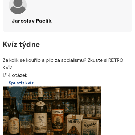
Jaroslav Paclík
Kvíz týdne
Za kolik se kouřilo a pilo za socialismu? Zkuste si RETRO
KVÍZ
1/14 otázek
Spustit kvíz