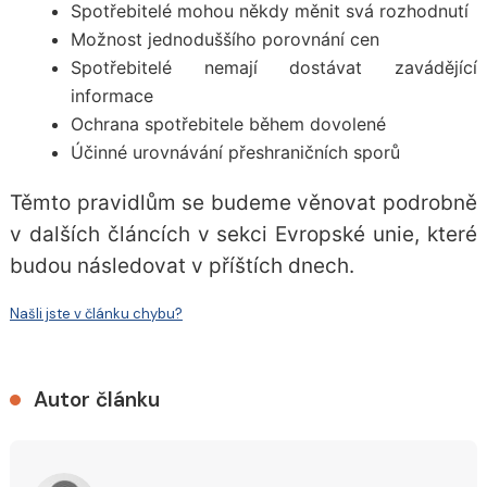
Spotřebitelé mohou někdy měnit svá rozhodnutí
Možnost jednoduššího porovnání cen
Spotřebitelé nemají dostávat zavádějící
informace
Ochrana spotřebitele během dovolené
Účinné urovnávání přeshraničních sporů
Těmto pravidlům se budeme věnovat podrobně
v dalších článcích v sekci Evropské unie, které
budou následovat v příštích dnech.
Našli jste v článku chybu?
Autor článku