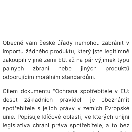
Obecně vám české úřady nemohou zabránit v
importu žádného produktu, který jste legitimně
zakoupili v jiné zemi EU, až na pár výjimek typu
palných zbraní nebo jiných produktů
odporujícím morálním standardům.
Cílem dokumentu "Ochrana spotřebitele v EU:
deset základních pravidel" je obeznámit
spotřebitele s jejich právy v zemích Evropské
unie. Popisuje klíčové oblasti, ve kterých unijní
legislativa chrání práva spotřebitele, a to bez