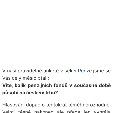
V naší pravidelné anketě v sekci
Penze
jsme se
Vás celý měsíc ptali:
Víte, kolik penzijních fondů v současné době
působí na českém trhu?
Hlasování dopadlo tentokrát téměř nerozhodně.
Velmi těsně nakonec ale přece jen vyhrála