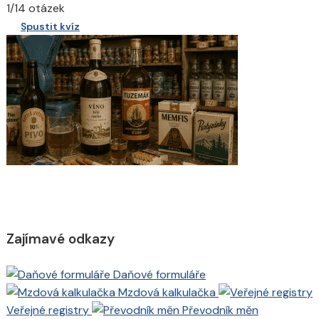
1/14 otázek
Spustit kvíz
Zajímavé odkazy
Daňové formuláře
Mzdová kalkulačka
Veřejné registry
Převodník měn