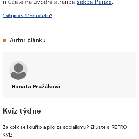
můžete na úvodní stránce
sekce Penze
.
Našli jste v článku chybu?
Autor článku
Renata Pražáková
Kvíz týdne
Za kolik se kouřilo a pilo za socialismu? Zkuste si RETRO
KVÍZ