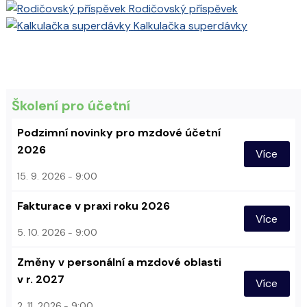
Rodičovský příspěvek
Kalkulačka superdávky
Školení pro účetní
Podzimní novinky pro mzdové účetní
2026
Více
15. 9. 2026
9:00
Fakturace v praxi roku 2026
Více
5. 10. 2026
9:00
Změny v personální a mzdové oblasti
v r. 2027
Více
2. 11. 2026
9:00