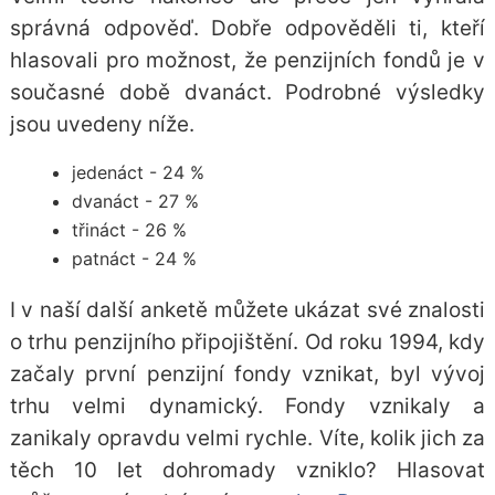
správná odpověď. Dobře odpověděli ti, kteří
hlasovali pro možnost, že penzijních fondů je v
současné době dvanáct. Podrobné výsledky
jsou uvedeny níže.
jedenáct - 24 %
dvanáct - 27 %
třináct - 26 %
patnáct - 24 %
I v naší další anketě můžete ukázat své znalosti
o trhu penzijního připojištění. Od roku 1994, kdy
začaly první penzijní fondy vznikat, byl vývoj
trhu velmi dynamický. Fondy vznikaly a
zanikaly opravdu velmi rychle. Víte, kolik jich za
těch 10 let dohromady vzniklo? Hlasovat