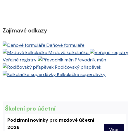
Zajímavé odkazy
Daňové formuláře
Mzdová kalkulačka
Veřejné registry
Převodník měn
Rodičovský příspěvek
Kalkulačka superdávky
Školení pro účetní
Podzimní novinky pro mzdové účetní
2026
Více