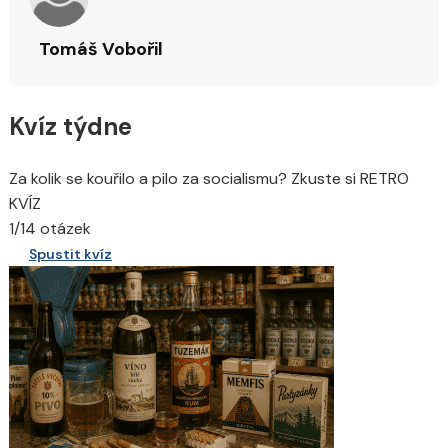
Tomáš Vobořil
Kvíz týdne
Za kolik se kouřilo a pilo za socialismu? Zkuste si RETRO
KVÍZ
1/14 otázek
Spustit kvíz