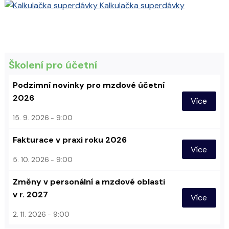
Kalkulačka superdávky
Školení pro účetní
Podzimní novinky pro mzdové účetní
2026
Více
15. 9. 2026
9:00
Fakturace v praxi roku 2026
Více
5. 10. 2026
9:00
Změny v personální a mzdové oblasti
v r. 2027
Více
2. 11. 2026
9:00