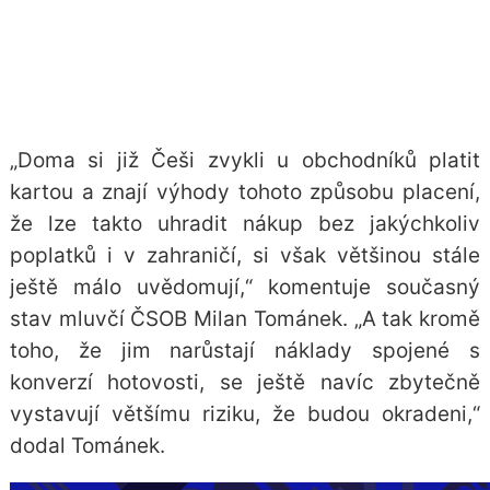
„Doma si již Češi zvykli u obchodníků platit
kartou a znají výhody tohoto způsobu placení,
že lze takto uhradit nákup bez jakýchkoliv
poplatků i v zahraničí, si však většinou stále
ještě málo uvědomují,“ komentuje současný
stav mluvčí ČSOB Milan Tománek. „A tak kromě
toho, že jim narůstají náklady spojené s
konverzí hotovosti, se ještě navíc zbytečně
vystavují většímu riziku, že budou okradeni,“
dodal Tománek.