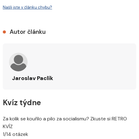
Našli jste v článku chybu?
Autor článku
Jaroslav Paclík
Kvíz týdne
Za kolik se kouřilo a pilo za socialismu? Zkuste si RETRO
KVÍZ
1/14 otázek