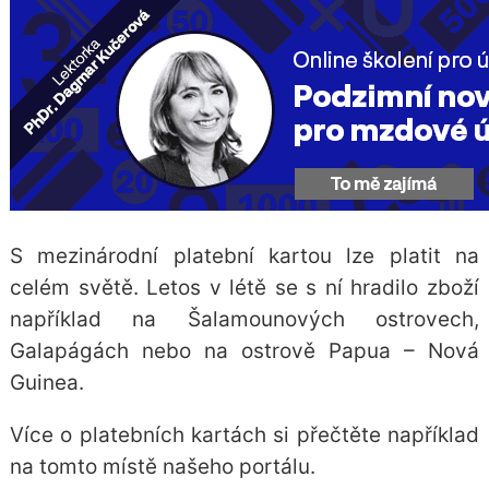
S mezinárodní platební kartou lze platit na
celém světě. Letos v létě se s ní hradilo zboží
například na Šalamounových ostrovech,
Galapágách nebo na ostrově Papua – Nová
Guinea.
Více o platebních kartách si přečtěte například
na
tomto místě našeho portálu
.