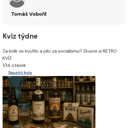
Tomáš Vobořil
Kvíz týdne
Za kolik se kouřilo a pilo za socialismu? Zkuste si RETRO
KVÍZ
1/14 otázek
Spustit kvíz