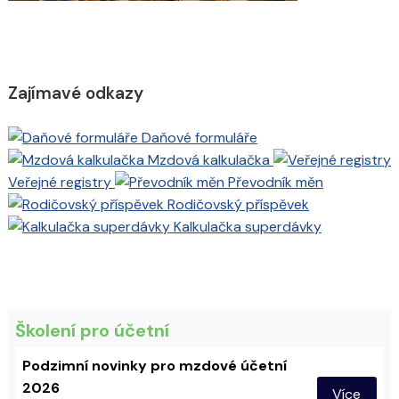
Zajímavé odkazy
Daňové formuláře
Mzdová kalkulačka
Veřejné registry
Převodník měn
Rodičovský příspěvek
Kalkulačka superdávky
Školení pro účetní
Podzimní novinky pro mzdové účetní
2026
Více