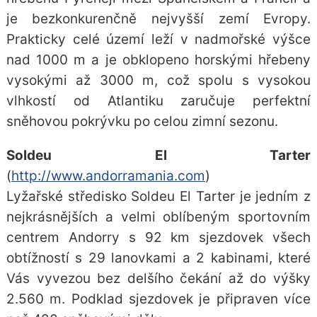
je bezkonkurenčně nejvyšší zemí Evropy.
Prakticky celé území leží v nadmořské výšce
nad 1000 m a je obklopeno horskými hřebeny
vysokými až 3000 m, což spolu s vysokou
vlhkostí od Atlantiku zaručuje perfektní
sněhovou pokrývku po celou zimní sezonu.
Soldeu El Tarter
(
http://www.andorramania.com
)
Lyžařské středisko Soldeu El Tarter je jedním z
nejkrásnějších a velmi oblíbeným sportovním
centrem Andorry s 92 km sjezdovek všech
obtížností s 29 lanovkami a 2 kabinami, které
Vás vyvezou bez delšího čekání až do výšky
2.560 m. Podklad sjezdovek je připraven více