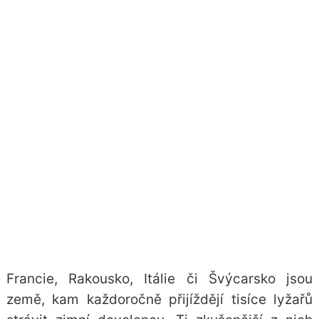
Francie, Rakousko, Itálie či Švýcarsko jsou
země, kam každoročně přijíždějí tisíce lyžařů