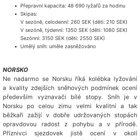
Přepravní kapacita: 48 690 lyžařů za hodinu
Skipas:
V sezóně, celodenní: 260 SEK (děti: 210 SEK)
V sezóně, týdenní: 1350 SEK (děti: 1080 SEK)
Sezónní: 3150 SEK (děti: 2550 SEK)
Umělý sníh: uměle zasněžováno
NORSKO
Ne nadarmo se Norsku říká kolébka lyžování
a kvality zdejších sněhových podmínek ocení
především vyznavači bílé stopy. Sníh je v
Norsku po celou zimu velmi kvalitní a tak
běžkaři zažijí v dobře udržovaných stopách
opravdovou radost z pohybu a v přírodě.
Příznivci sjezdovek jistě ocení v okolí