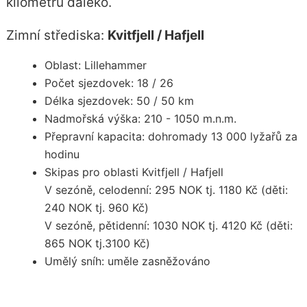
kilometrů daleko.
Zimní střediska:
Kvitfjell / Hafjell
Oblast: Lillehammer
Počet sjezdovek: 18 / 26
Délka sjezdovek: 50 / 50 km
Nadmořská výška: 210 - 1050 m.n.m.
Přepravní kapacita: dohromady 13 000 lyžařů za
hodinu
Skipas pro oblasti Kvitfjell / Hafjell
V sezóně, celodenní: 295 NOK tj. 1180 Kč (děti:
240 NOK tj. 960 Kč)
V sezóně, pětidenní: 1030 NOK tj. 4120 Kč (děti:
865 NOK tj.3100 Kč)
Umělý sníh: uměle zasněžováno