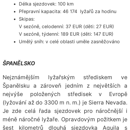
Délka sjezdovek: 100 km
Přepravní kapacita: 46 174 lyžařů za hodinu
Skipas:
V sezóně, celodenní: 37 EUR (děti: 27 EUR)
V sezóně, týdenní: 189 EUR (děti: 147 EUR)
Umělý sníh: v celé oblasti uměle zasněžováno
ŠPANĚLSKO
Nejznámějším lyžařským střediskem ve
Španělsku a zároveň jedním z největších a
nejvýše položených středisek v Evropě
(lyžování až do 3300 m n. m.) je Sierra Nevada.
Je zde celá řada sjezdovek pro náročnější i
méně náročné lyžaře. Opravdovým požitkem je
šest kilometrů dlouhá sjezdovka Aguila s