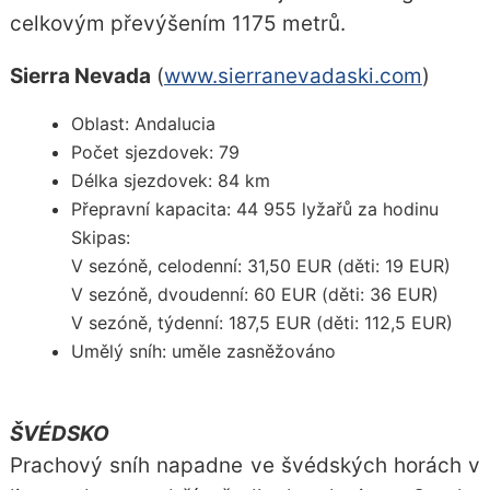
celkovým převýšením 1175 metrů.
Sierra Nevada
(
www.sierranevadaski.com
)
Oblast: Andalucia
Počet sjezdovek: 79
Délka sjezdovek: 84 km
Přepravní kapacita: 44 955 lyžařů za hodinu
Skipas:
V sezóně, celodenní: 31,50 EUR (děti: 19 EUR)
V sezóně, dvoudenní: 60 EUR (děti: 36 EUR)
V sezóně, týdenní: 187,5 EUR (děti: 112,5 EUR)
Umělý sníh: uměle zasněžováno
ŠVÉDSKO
Prachový sníh napadne ve švédských horách v