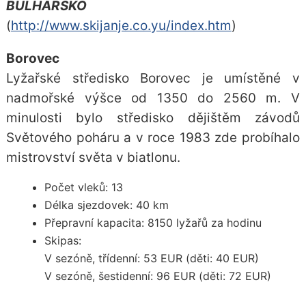
BULHARSKO
(
http://www.skijanje.co.yu/index.htm
)
Borovec
Lyžařské středisko Borovec je umístěné v
nadmořské výšce od 1350 do 2560 m. V
minulosti bylo středisko dějištěm závodů
Světového poháru a v roce 1983 zde probíhalo
mistrovství světa v biatlonu.
Počet vleků: 13
Délka sjezdovek: 40 km
Přepravní kapacita: 8150 lyžařů za hodinu
Skipas:
V sezóně, třídenní: 53 EUR (děti: 40 EUR)
V sezóně, šestidenní: 96 EUR (děti: 72 EUR)