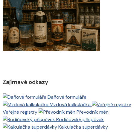
Zajímavé odkazy
Daňové formuláře
Mzdová kalkulačka
Veřejné registry
Převodník měn
Rodičovský příspěvek
Kalkulačka superdávky