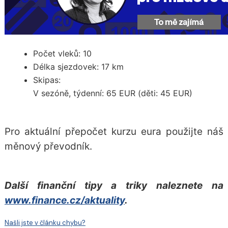
Počet vleků: 10
Délka sjezdovek: 17 km
Skipas:
V sezóně, týdenní: 65 EUR (děti: 45 EUR)
Pro aktuální přepočet kurzu eura použijte náš
měnový převodník
.
Další finanční tipy a triky naleznete na
www.finance.cz/aktuality
.
Našli jste v článku chybu?