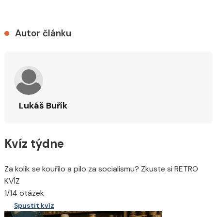
Autor článku
Lukáš Buřík
Kvíz týdne
Za kolik se kouřilo a pilo za socialismu? Zkuste si RETRO
KVÍZ
1/14 otázek
Spustit kvíz