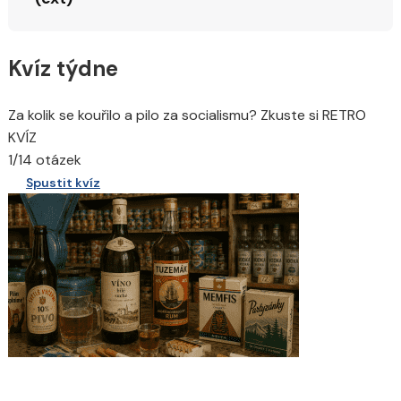
Kvíz týdne
Za kolik se kouřilo a pilo za socialismu? Zkuste si RETRO
KVÍZ
1/14 otázek
Spustit kvíz