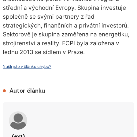
střední a východní Evropy. Skupina investuje
společně se svými partnery z řad
strategických, finančních a privátní investorů.
Sektorově je skupina zaměřena na energetiku,
strojírenství a reality. ECPI byla založena v
lednu 2013 se sídlem v Praze.
Našli jste v článku chybu?
Autor článku
(ext)