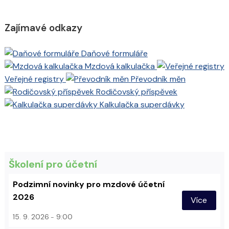
Zajímavé odkazy
Daňové formuláře
Mzdová kalkulačka
Veřejné registry
Převodník měn
Rodičovský příspěvek
Kalkulačka superdávky
Školení pro účetní
Podzimní novinky pro mzdové účetní
2026
Více
15. 9. 2026
9:00