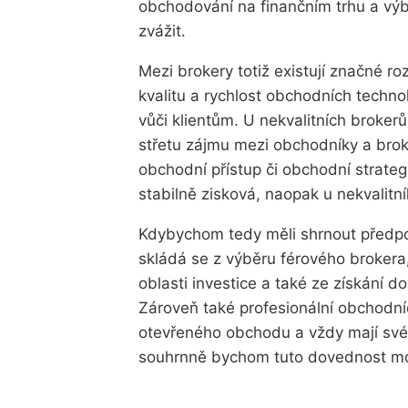
obchodování na finančním trhu a výb
zvážit.
Mezi brokery totiž existují značné roz
kvalitu a rychlost obchodních technol
vůči klientům. U nekvalitních broke
střetu zájmu mezi obchodníky a broke
obchodní přístup či obchodní strat
stabilně zisková, naopak u nekvalitn
Kdybychom tedy měli shrnout předp
skládá se z výběru férového brokera,
oblasti investice a také ze získání 
Zároveň také profesionální obchodníc
otevřeného obchodu a vždy mají své
souhrnně bychom tuto dovednost mo