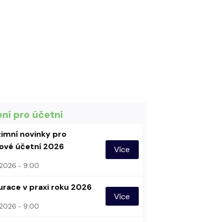
ení pro účetní
imní novinky pro
vé účetní 2026
Více
. 2026
9:00
urace v praxi roku 2026
Více
. 2026
9:00