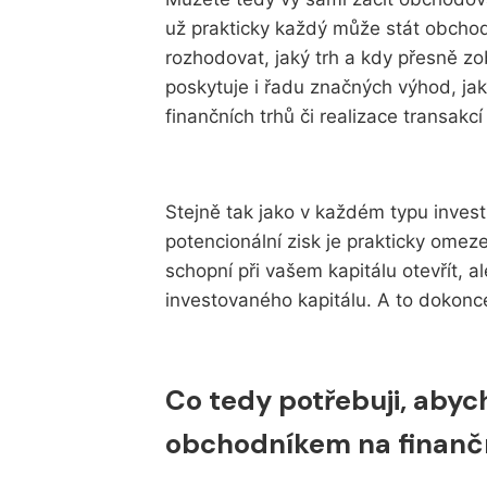
už prakticky každý může stát obchod
rozhodovat, jaký trh a kdy přesně zo
poskytuje i řadu značných výhod, jak
finančních trhů či realizace transakc
Stejně tak jako v každém typu investi
potencionální zisk je prakticky ome
schopní při vašem kapitálu otevřít, al
investovaného kapitálu. A to dokon
Co tedy potřebuji, abyc
obchodníkem na finanč