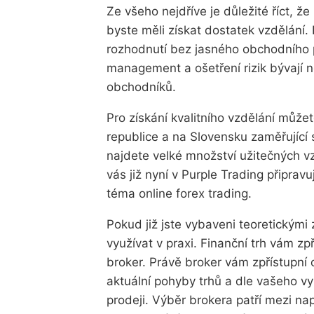
Ze všeho nejdříve je důležité říct, 
byste měli získat dostatek vzdělání
rozhodnutí bez jasného obchodního 
management a ošetření rizik bývají n
obchodníků.
Pro získání kvalitního vzdělání můžet
republice a na Slovensku zaměřující 
najdete velké množství užitečných v
vás již nyní v Purple Trading připrav
téma online forex trading.
Pokud již jste vybaveni teoretickými 
využívat v praxi. Finanční trh vám zp
broker. Právě broker vám zpřístupní
aktuální pohyby trhů a dle vašeho v
prodeji. Výběr brokera patří mezi n