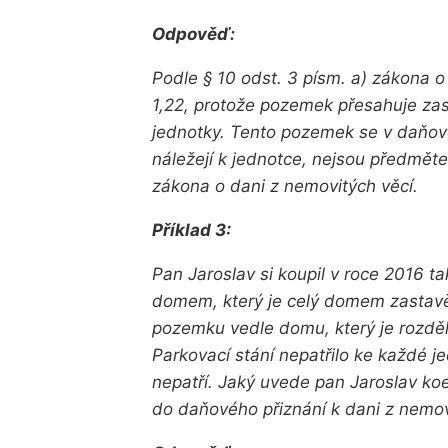
Odpověď:
Podle § 10 odst. 3 písm. a) zákona o
1,22, protože pozemek přesahuje z
jednotky. Tento pozemek se v daňov
náležejí k jednotce, nejsou předmět
zákona o dani z nemovitých věcí.
Příklad 3:
Pan Jaroslav si koupil v roce 2016 t
domem, který je celý domem zastavěn
pozemku vedle domu, který je rozděle
Parkovací stání nepatřilo ke každé 
nepatří. Jaký uvede pan Jaroslav ko
do daňového přiznání k dani z nemov