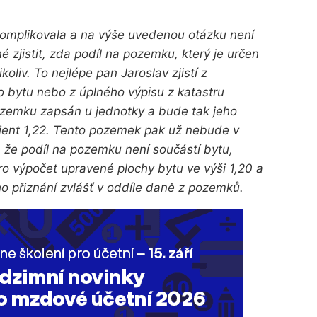
komplikovala a na výše uvedenou otázku není
zjistit, zda podíl na pozemku, který je určen
koliv. To nejlépe pan Jaroslav zjistí z
ho bytu nebo z úplného výpisu z katastru
ozemku zapsán u jednotky a bude tak jeho
icient 1,22. Tento pozemek pak už nebude v
 že podíl na pozemku není součástí bytu,
ro výpočet upravené plochy bytu ve výši 1,20 a
 přiznání zvlášť v oddíle daně z pozemků.