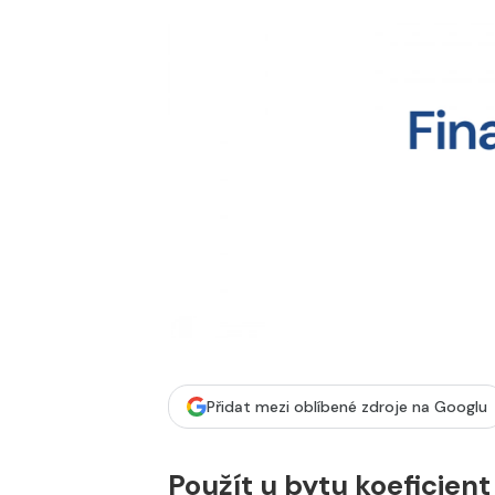
Přidat mezi oblíbené zdroje na Googlu
Použít u bytu koeficient