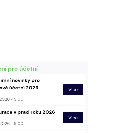
ení pro účetní
imní novinky pro
vé účetní 2026
Více
. 2026
9:00
urace v praxi roku 2026
Více
. 2026
9:00