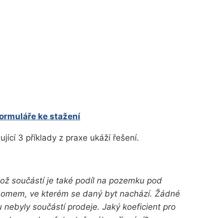
formuláře ke stažení
jící 3 příklady z praxe ukáží řešení.
hož součástí je také podíl na pozemku pod
omem, ve kterém se daný byt nachází. Žádné
nebyly součástí prodeje. Jaký koeficient pro