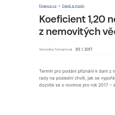
Finance.cz
»
Daně a mzdy
Koeficient 1,20 
z nemovitých věc
Veronika Tomanová
30. 1. 2017
Termín pro podání přiznání k dani z n
rady na poslední chvíli, jak se vypoř
dozvíte se o novince pro rok 2017 – 