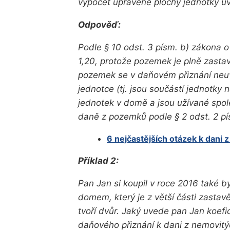
výpočet upravené plochy jednotky u
Odpověď:
Podle § 10 odst. 3 písm. b) zákona o
1,20, protože pozemek je plně zast
pozemek se v daňovém přiznání neuvá
jednotce (tj. jsou součástí jednotky 
jednotek v domě a jsou užívané spo
daně z pozemků podle § 2 odst. 2 pí
6 nejčastějších otázek k dani 
Příklad 2:
Pan Jan si koupil v roce 2016 také b
domem, který je z větší části zast
tvoří dvůr. Jaký uvede pan Jan koefi
daňového přiznání k dani z nemovitý