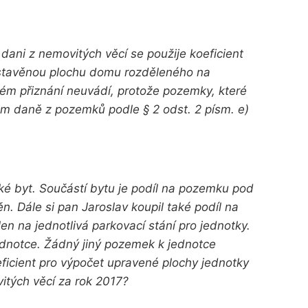
 dani z nemovitých věcí se použije koeficient
astavěnou plochu domu rozděleného na
ém přiznání neuvádí, protože pozemky, které
em daně z pozemků podle § 2 odst. 2 písm. e)
aké byt. Součástí bytu je podíl na pozemku pod
. Dále si pan Jaroslav koupil také podíl na
n na jednotlivá parkovací stání pro jednotky.
jednotce. Žádný jiný pozemek k jednotce
eficient pro výpočet upravené plochy jednotky
itých věcí za rok 2017?