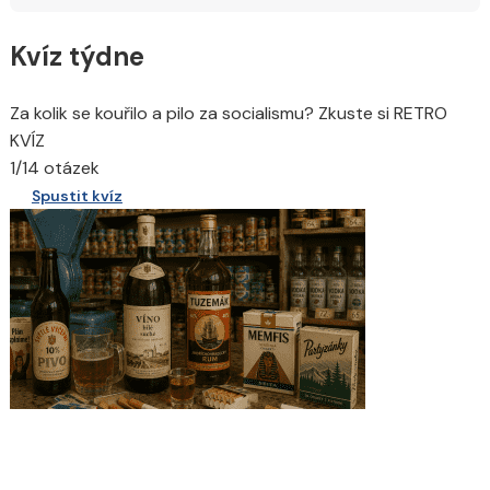
Kvíz týdne
Za kolik se kouřilo a pilo za socialismu? Zkuste si RETRO
KVÍZ
1/14 otázek
Spustit kvíz