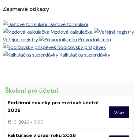
Zajímavé odkazy
Daňové formuláře
Mzdová kalkulačka
Veřejné registry
Převodník měn
Rodičovský příspěvek
Kalkulačka superdávky
Školení pro účetní
Podzimní novinky pro mzdové účetní
2026
Více
15. 9. 2026
9:00
Fakturace v praxi roku 2026