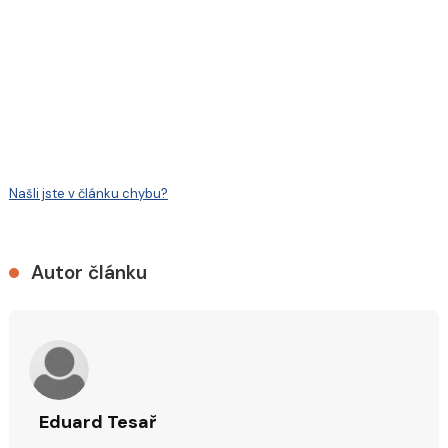
Našli jste v článku chybu?
Autor článku
Eduard Tesař