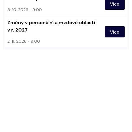
Více
5. 10. 2026
9:00
Změny v personální a mzdové oblasti
v r. 2027
Více
2. 11. 2026
9:00