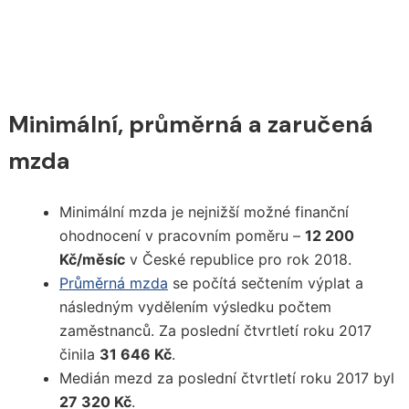
Minimální, průměrná a zaručená
mzda
Minimální mzda je nejnižší možné finanční
ohodnocení v pracovním poměru –
12 200
Kč/měsíc
v České republice pro rok 2018.
Průměrná mzda
se počítá sečtením výplat a
následným vydělením výsledku počtem
zaměstnanců. Za poslední čtvrtletí roku 2017
činila
31 646 Kč
.
Medián mezd za poslední čtvrtletí roku 2017 byl
27 320 Kč
.