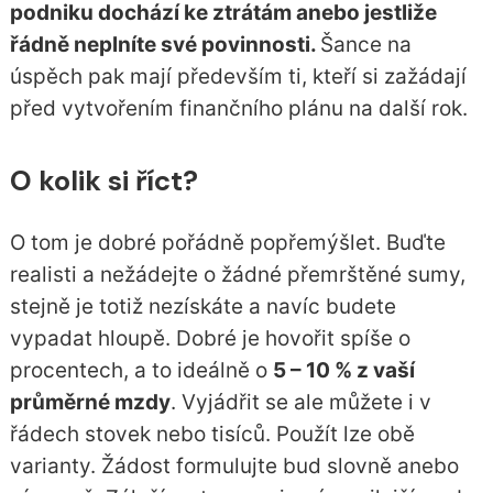
podniku dochází ke ztrátám anebo jestliže
řádně neplníte své povinnosti.
Šance na
úspěch pak mají především ti, kteří si zažádají
před vytvořením finančního plánu na další rok.
O kolik si říct?
O tom je dobré pořádně popřemýšlet. Buďte
realisti a nežádejte o žádné přemrštěné sumy,
stejně je totiž nezískáte a navíc budete
vypadat hloupě. Dobré je hovořit spíše o
procentech, a to ideálně o
5 – 10 % z vaší
průměrné mzdy
. Vyjádřit se ale můžete i v
řádech stovek nebo tisíců. Použít lze obě
varianty. Žádost formulujte bud slovně anebo