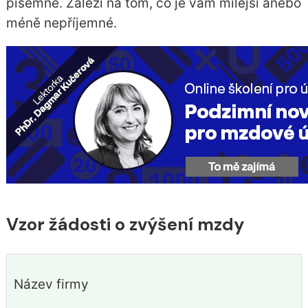
písemně. Záleží na tom, co je vám milejší anebo
méně nepříjemné.
Vzor žádosti o zvýšení mzdy
Název firmy