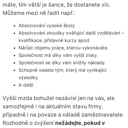
máte, tím větší je šance, že dostanete víc.
Můžeme mezi ně řadit např.:
Absolvování vysoké školy
Absolvování zkoušky ověřující další vzdělávání –
kvalifikace, přídavné kurzy apod.
Nárůst objemu práce, kterou vykonáváte.
Společnost má díky vám vyšší zisky.
Společnosti se díky vám snížily náklady.
Schopně vedete tým, který má vynikající
výsledky.
A další.
Vyšší mzda bohužel nezávisí jen na vás, ale
samozřejmě i na aktuálním stavu firmy,
případně i na povaze a náladě zaměstnavatele.
Rozhodně o zvýšení
nežádejte, pokud v