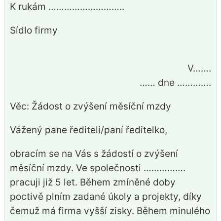
K rukám ………………………..
Sídlo firmy
V…….
…… dne ………….
Věc: Žádost o zvýšení měsíční mzdy
Vážený pane řediteli/paní ředitelko,
obracím se na Vás s žádostí o zvýšení
měsíční mzdy. Ve společnosti …………….
pracuji již 5 let. Během zmíněné doby
poctivě plním zadané úkoly a projekty, díky
čemuž má firma vyšší zisky. Během minulého