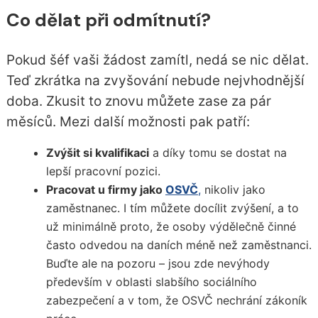
Co dělat při odmítnutí?
Pokud šéf vaši žádost zamítl, nedá se nic dělat.
Teď zkrátka na zvyšování nebude nejvhodnější
doba. Zkusit to znovu můžete zase za pár
měsíců. Mezi další možnosti pak patří:
Zvýšit si kvalifikaci
a díky tomu se dostat na
lepší pracovní pozici.
Pracovat u firmy jako
OSVČ
,
nikoliv jako
zaměstnanec. I tím můžete docílit zvýšení, a to
už minimálně proto, že osoby výdělečně činné
často odvedou na daních méně než zaměstnanci.
Buďte ale na pozoru – jsou zde nevýhody
především v oblasti slabšího sociálního
zabezpečení a v tom, že OSVČ nechrání zákoník