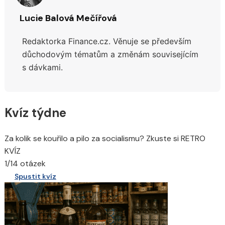
Lucie Balová Mečířová
Redaktorka Finance.cz. Věnuje se především
důchodovým tématům a změnám souvisejícím
s dávkami.
Kvíz týdne
Za kolik se kouřilo a pilo za socialismu? Zkuste si RETRO
KVÍZ
1/14 otázek
Spustit kvíz