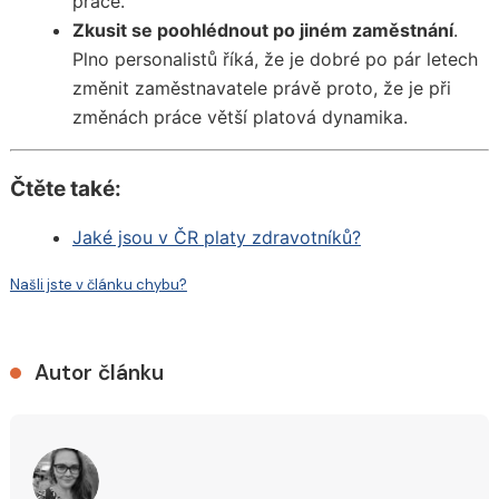
práce.
Zkusit se poohlédnout po jiném zaměstnání
.
Plno personalistů říká, že je dobré po pár letech
změnit zaměstnavatele právě proto, že je při
změnách práce větší platová dynamika.
Čtěte také:
Jaké jsou v ČR platy zdravotníků?
Našli jste v článku chybu?
Autor článku