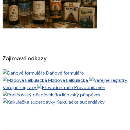
Zajímavé odkazy
Daňové formuláře
Mzdová kalkulačka
Veřejné registry
Převodník měn
Rodičovský příspěvek
Kalkulačka superdávky