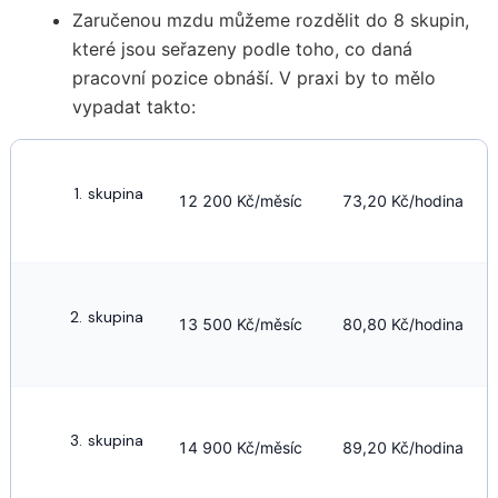
Zaručenou mzdu můžeme rozdělit do 8 skupin,
které jsou seřazeny podle toho, co daná
pracovní pozice obnáší. V praxi by to mělo
vypadat takto:
skupina
12 200 Kč/měsíc
73,20 Kč/hodina
skupina
13 500 Kč/měsíc
80,80 Kč/hodina
skupina
14 900 Kč/měsíc
89,20 Kč/hodina