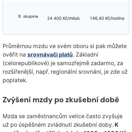
skupina
24 400 Kč/měsíc
146,40 Kč/hodina
Průměrnou mzdu ve svém oboru si pak můžete
ověřit na
srovnávači platů
. Základní
(celorepublikové) je samozřejmě zadarmo, za
rozšířenější, např. regionální srovnání, je zde už
poplatek.
Zvýšení mzdy po zkušební době
Mzda se zaměstnancům velice často zvyšuje
už po úspěšném zvládnutí zkušební doby.
K