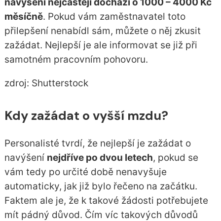
navýšení nejčastěji dochází o 1000 – 4000 Kč
měsíčně
. Pokud vám zaměstnavatel toto
přilepšení nenabídl sám, můžete o něj zkusit
zažádat. Nejlepší je ale informovat se již při
samotném pracovním pohovoru.
zdroj: Shutterstock
Kdy zažádat o vyšší mzdu?
Personalisté tvrdí, že nejlepší je zažádat o
navýšení
nejdříve po dvou letech
, pokud se
vám tedy po určité době nenavyšuje
automaticky, jak již bylo řečeno na začátku.
Faktem ale je, že k takové žádosti potřebujete
mít pádný důvod. Čím víc takových důvodů