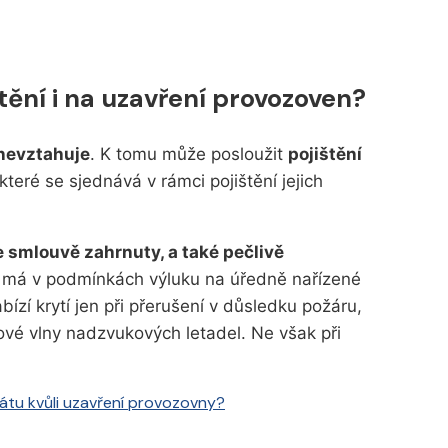
štění i na uzavření provozoven?
 nevztahuje
. K tomu může posloužit
pojištění
které se sjednává v rámci pojištění jejich
ve smlouvě zahrnuty, a také pečlivě
 má v podmínkách výluku na úředně nařízené
bízí krytí jen při přerušení v důsledku požáru,
ové vlny nadzvukových letadel. Ne však při
átu kvůli uzavření provozovny?