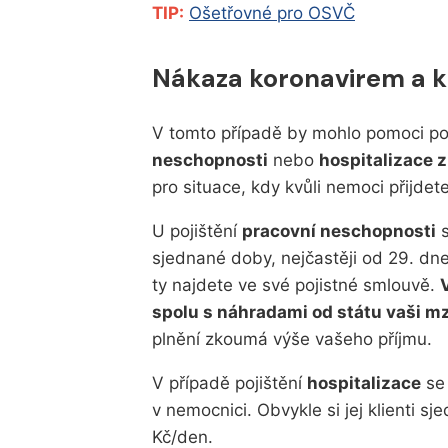
TIP:
Ošetřovné pro OSVČ
Nákaza koronavirem a k
V tomto případě by mohlo pomoci po
neschopnosti
nebo
hospitalizace 
pro situace, kdy kvůli nemoci přijdete
U pojištění
pracovní neschopnosti
s
sjednané doby, nejčastěji od 29. dne
ty najdete ve své pojistné smlouvě.
spolu s náhradami od státu vaši m
plnění zkoumá výše vašeho příjmu.
V případě pojištění
hospitalizace
se 
v nemocnici. Obvykle si jej klienti sj
Kč/den.