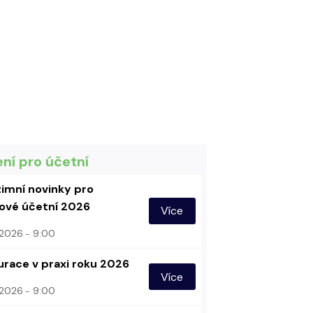
ení pro účetní
imní novinky pro
vé účetní 2026
Více
. 2026
9:00
urace v praxi roku 2026
Více
. 2026
9:00