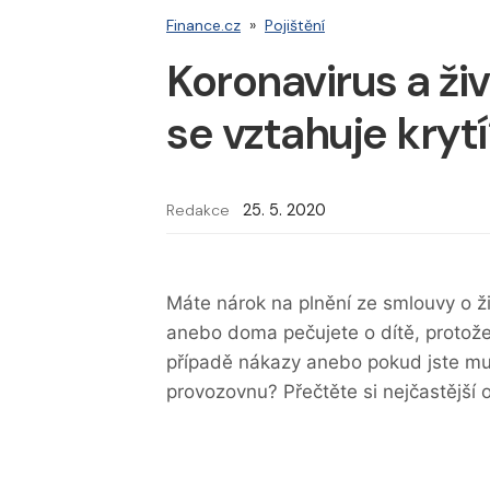
Finance.cz
»
Pojištění
Koronavirus a živ
se vztahuje kryt
Redakce
25. 5. 2020
Máte nárok na plnění ze smlouvy o ži
anebo doma pečujete o dítě, protože s
případě nákazy anebo pokud jste mu
provozovnu? Přečtěte si nejčastější 