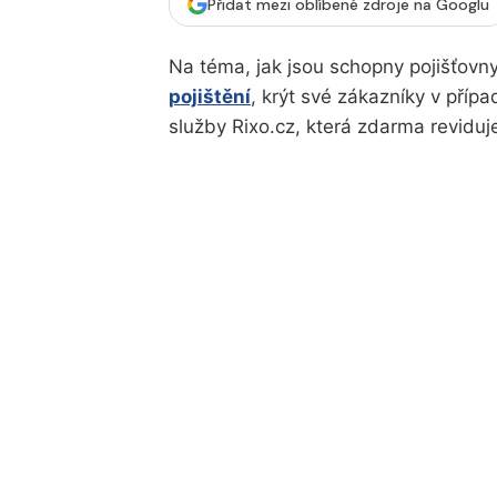
Přidat mezi oblíbené zdroje na Googlu
Na téma, jak jsou schopny pojišťovny
pojištění
, krýt své zákazníky v přípa
služby Rixo.cz, která zdarma reviduj